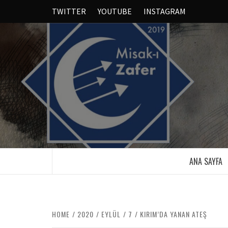
TWITTER
YOUTUBE
INSTAGRAM
ANA SAYFA
HOME
2020
EYLÜL
7
KIRIM’DA YANAN ATEŞ