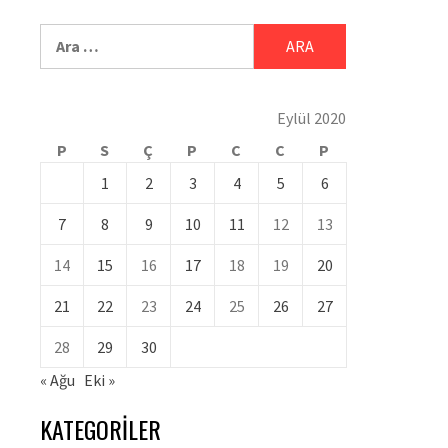
Eylül 2020
P
S
Ç
P
C
C
P
1
2
3
4
5
6
7
8
9
10
11
12
13
14
15
16
17
18
19
20
21
22
23
24
25
26
27
28
29
30
« Ağu
Eki »
KATEGORILER