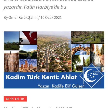
yazardır. Fatih Harbiye’de bu
By
Ömer Faruk Şahin
/
10 Ocak 2021
GEZI/TANITIM