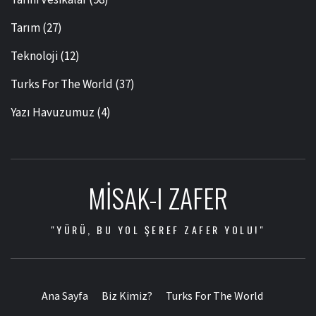
Tarım
(27)
Teknoloji
(12)
Turks For The World
(37)
Yazı Havuzumuz
(4)
MISAK-I ZAFER
"YÜRÜ, BU YOL ŞEREF ZAFER YOLU!"
Ana Sayfa
Biz Kimiz?
Turks For The World