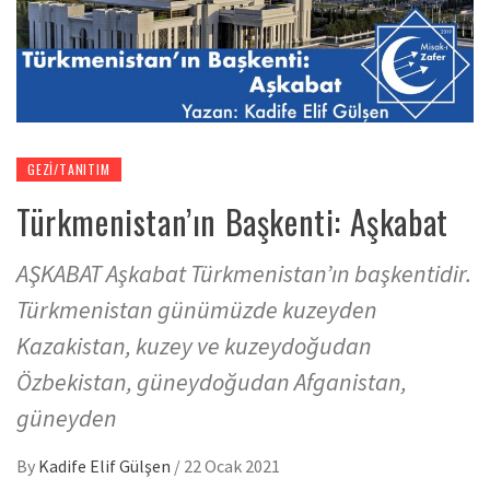
GEZI/TANITIM
Türkmenistan’ın Başkenti: Aşkabat
AŞKABAT Aşkabat Türkmenistan’ın başkentidir.
Türkmenistan günümüzde kuzeyden
Kazakistan, kuzey ve kuzeydoğudan
Özbekistan, güneydoğudan Afganistan,
güneyden
By
Kadife Elif Gülşen
/
22 Ocak 2021