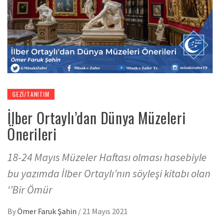
GEZI/TANITIM
İlber Ortaylı’dan Dünya Müzeleri
Önerileri
18-24 Mayıs Müzeler Haftası olması hasebiyle
bu yazımda İlber Ortaylı’nın söyleşi kitabı olan
‘’Bir Ömür
By
Ömer Faruk Şahin
/
21 Mayıs 2021