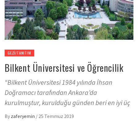
GEZI/TANITIM
Bilkent Üniversitesi ve Öğrencilik
“Bilkent Üniversitesi 1984 yılında İhsan
Doğramacı tarafından Ankara’da
kurulmuştur, kurulduğu günden beri en iyi üç
By
zaferyemin
/
25 Temmuz 2019