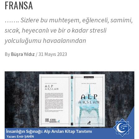
FRANSA
……. Sizlere bu muhteşem, eğlenceli, samimi,
sıcak, heyecanlı ve bir o kadar stresli
yolculuğumu havaalanından
By
Büşra Yıldız
/
31 Mayıs 2023