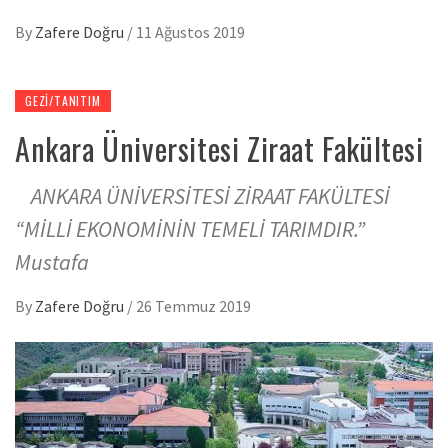
By
Zafere Doğru
/
11 Ağustos 2019
GEZI/TANITIM
Ankara Üniversitesi Ziraat Fakültesi
ANKARA ÜNİVERSİTESİ ZİRAAT FAKÜLTESİ
“MİLLİ EKONOMİNİN TEMELİ TARIMDIR.”
Mustafa
By
Zafere Doğru
/
26 Temmuz 2019