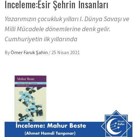
İnceleme:Esir Şehrin İnsanları
Yazarımızın çocukluk yılları I. Dünya Savaşı ve
Milli Mücadele dönemlerine denk gelir.
Cumhuriyetin ilk yıllarında
By
Ömer Faruk Şahin
/
25 Nisan 2021