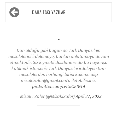
DAHA ESKI YAZILAR
Dün olduğu gibi bugün de Türk Dünyası’nın
meselelerini irdelemeye, bunları anlatamaya devam
etmektedir. Siz kıymetli dostlarımız da bu haykırışa
katılmak isterseniz Türk Dünyası’nı irdeleyen tüm
meselelerden herhangi birini kaleme alıp
misakizafer@gmail.com’a iletebilirsiniz.
pic.twitter.com/LwUlOEIGT4
— Misak-ı Zafer (@MisakiZafer)
April 27, 2023