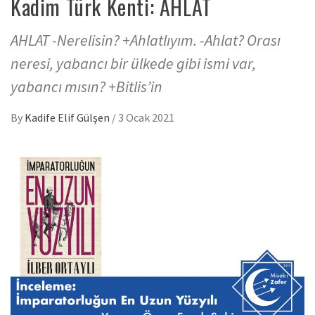
Kadim Türk Kenti: AHLAT
AHLAT -Nerelisin? +Ahlatlıyım. -Ahlat? Orası
neresi, yabancı bir ülkede gibi ismi var,
yabancı mısın? +Bitlis’in
By
Kadife Elif Gülşen
/
3 Ocak 2021