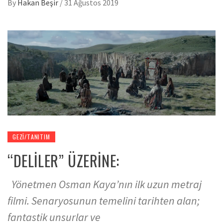
By
Hakan Beşir
/
31 Ağustos 2019
GEZI/TANITIM
“DELİLER” ÜZERİNE:
Yönetmen Osman Kaya’nın ilk uzun metraj
filmi. Senaryosunun temelini tarihten alan;
fantastik unsurlar ve