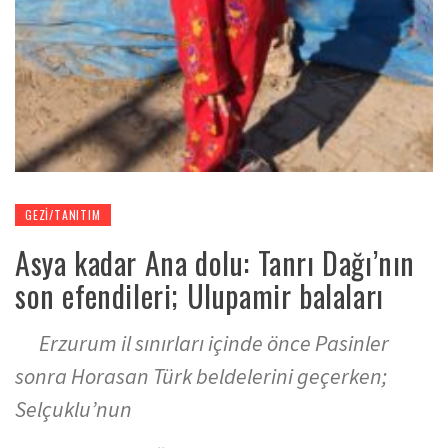
GEZI/TANITIM
Asya kadar Ana dolu: Tanrı Dağı’nın
son efendileri; Ulupamir balaları
Erzurum il sınırları içinde önce Pasinler
sonra Horasan Türk beldelerini geçerken;
Selçuklu’nun