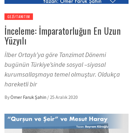
GEZI/TANITIM
İnceleme: İmparatorluğun En Uzun
Yüzyılı
İlber Ortaylı’ya göre Tanzimat Dönemi
bugünün Türkiye’sinde sosyal –siyasal
kurumsallaşmaya temel olmuştur. Oldukça
hareketli bir
By
Ömer Faruk Şahin
/
25 Aralık 2020