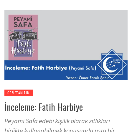
GEZI/TANITIM
İnceleme: Fatih Harbiye
Peyami Safa edebi kişilik olarak zıtlıkları
birlikte kullanabilmek konusunda usta bir