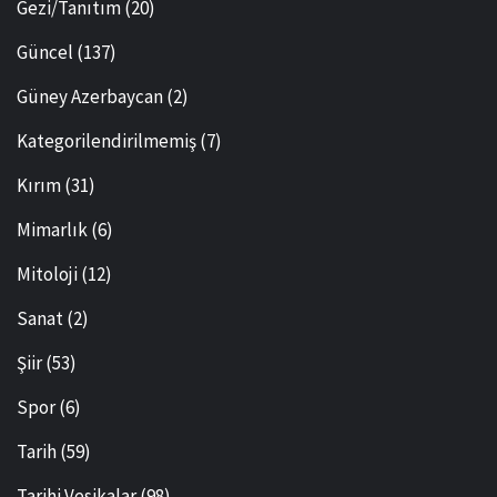
Gezi/Tanıtım
(20)
Güncel
(137)
Güney Azerbaycan
(2)
Kategorilendirilmemiş
(7)
Kırım
(31)
Mimarlık
(6)
Mitoloji
(12)
Sanat
(2)
Şiir
(53)
Spor
(6)
Tarih
(59)
Tarihi Vesikalar
(98)