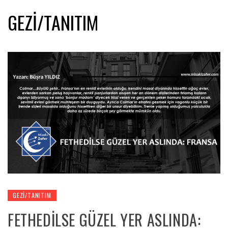
GEZI/TANITIM
GEZI/TANITIM
FETHEDİLSE GÜZEL YER ASLINDA: