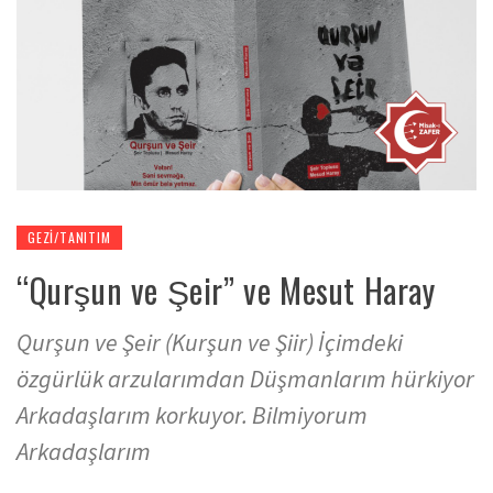
GEZI/TANITIM
“Qurşun ve Şeir” ve Mesut Haray
Qurşun ve Şeir (Kurşun ve Şiir) İçimdeki
özgürlük arzularımdan Düşmanlarım hürkiyor
Arkadaşlarım korkuyor. Bilmiyorum
Arkadaşlarım