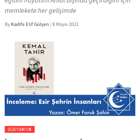
memlekete her gelişimde
By
Kadife Elif Gülşen
/
8 Mayıs 2021
GEZI/TANITIM