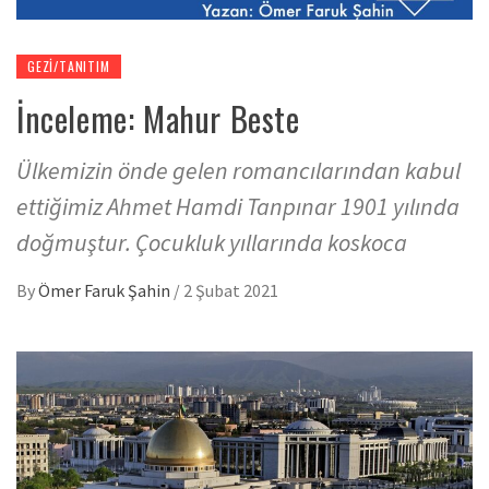
GEZI/TANITIM
İnceleme: Mahur Beste
Ülkemizin önde gelen romancılarından kabul
ettiğimiz Ahmet Hamdi Tanpınar 1901 yılında
doğmuştur. Çocukluk yıllarında koskoca
By
Ömer Faruk Şahin
/
2 Şubat 2021