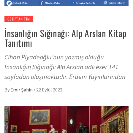
GEZI/TANITIM
İnsanlığın Sığınağı: Alp Arslan Kitap
Tanıtımı
Cihan Piyadeoğlu’nun yazmış olduğu
İnsanlığın Sığınağı: Alp Arslan adlı eser 141
sayfadan oluşmaktadır. Erdem Yayınlarından
By
Emir Şahin
/
22 Eylül 2022