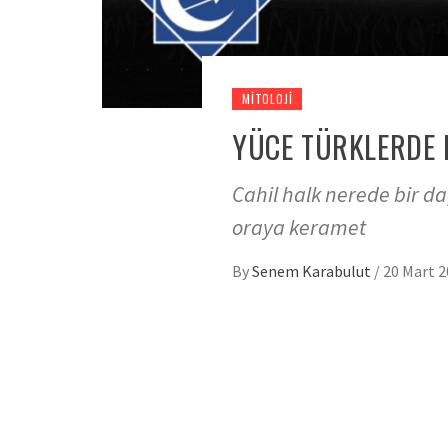
MITOLOJI
YÜCE TÜRKLERDE 
Cahil halk nerede bir da
oraya keramet
By
Senem Karabulut
/
20 Mart 