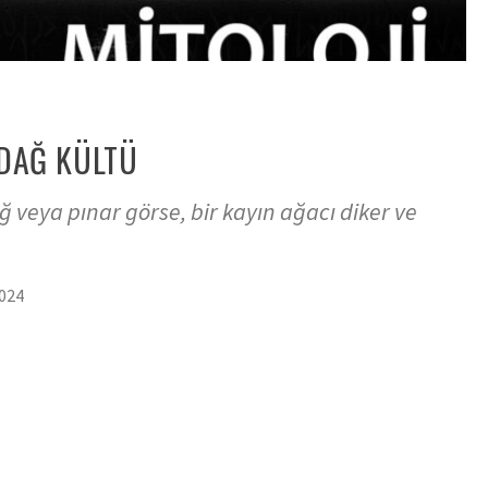
DAĞ KÜLTÜ
ğ veya pınar görse, bir kayın ağacı diker ve
2024