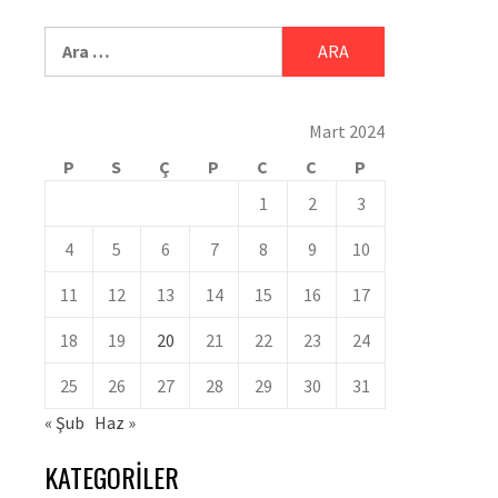
Mart 2024
P
S
Ç
P
C
C
P
1
2
3
4
5
6
7
8
9
10
11
12
13
14
15
16
17
18
19
20
21
22
23
24
25
26
27
28
29
30
31
« Şub
Haz »
KATEGORILER