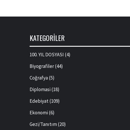
KATEGORILER
100. YIL DOSYASI
(4)
Biyografiler
(44)
Coğrafya
(5)
Diplomasi
(18)
Edebiyat
(109)
Ekonomi
(6)
Gezi/Tanıtım
(20)