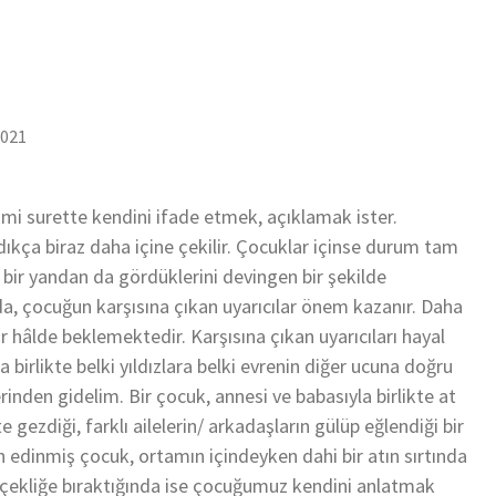
2021
mi surette kendini ifade etmek, açıklamak ister.
dıkça biraz daha içine çekilir. Çocuklar içinse durum tam
n bir yandan da gördüklerini devingen bir şekilde
a, çocuğun karşısına çıkan uyarıcılar önem kazanır. Daha
 hâlde beklemektedir. Karşısına çıkan uyarıcıları hayal
 birlikte belki yıldızlara belki evrenin diğer ucuna doğru
rinden gidelim. Bir çocuk, annesi ve babasıyla birlikte at
kte gezdiği, farklı ailelerin/ arkadaşların gülüp eğlendiği bir
 edinmiş çocuk, ortamın içindeyken dahi bir atın sırtında
erçekliğe bıraktığında ise çocuğumuz kendini anlatmak