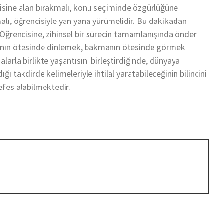
cisine alan bırakmalı, konu seçiminde özgürlüğüne
alı, öğrencisiyle yan yana yürümelidir. Bu dakikadan
 Öğrencisine, zihinsel bir sürecin tamamlanışında önder
anın ötesinde dinlemek, bakmanın ötesinde görmek
arla birlikte yaşantısını birleştirdiğinde, dünyaya
ığı takdirde kelimeleriyle ihtilal yaratabileceğinin bilincini
efes alabilmektedir.