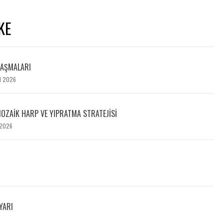
KE
LAŞMALARI
N 2026
 MOZAIK HARP VE YIPRATMA STRATEJISI
 2026
YARI