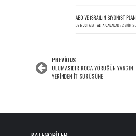
ABD VE İSRAIL’IN SIYONIST PLAN
BY
MUSTAFA TALHA CABADAK
2 EKIM 2
/
PREVIOUS
ULUMASIDIR KOCA YÖRÜĞÜN YANGIN
YERINDEN İT SÜRÜSÜNE
KATEGORILER