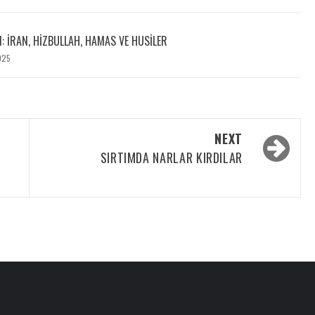
I: İRAN, HIZBULLAH, HAMAS VE HUSILER
025
NEXT
SIRTIMDA NARLAR KIRDILAR