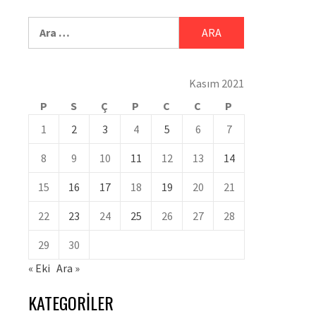
Kasım 2021
P
S
Ç
P
C
C
P
1
2
3
4
5
6
7
8
9
10
11
12
13
14
15
16
17
18
19
20
21
22
23
24
25
26
27
28
29
30
« Eki
Ara »
KATEGORILER