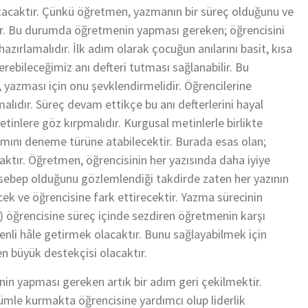
atacaktır. Çünkü öğretmen, yazmanın bir süreç olduğunu ve
ır. Bu durumda öğretmenin yapması gereken; öğrencisini
zırlamalıdır. İlk adım olarak çocuğun anılarını basit, kısa
erebileceğimiz anı defteri tutması sağlanabilir. Bu
yazması için onu şevklendirmelidir. Öğrencilerine
alıdır. Süreç devam ettikçe bu anı defterlerini hayal
tinlere göz kırpmalıdır. Kurgusal metinlerle birlikte
mını deneme türüne atabilecektir. Burada esas olan;
ktır. Öğretmen, öğrencisinin her yazısında daha iyiye
 sebep olduğunu gözlemlendiği takdirde zaten her yazının
ek ve öğrencisine fark ettirecektir. Yazma sürecinin
a) öğrencisine süreç içinde sezdiren öğretmenin karşı
enli hâle getirmek olacaktır. Bunu sağlayabilmek için
en büyük destekçisi olacaktır.
in yapması gereken artık bir adım geri çekilmektir.
mle kurmakta öğrencisine yardımcı olup liderlik