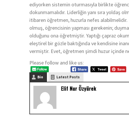
ediyorken sistemin oturmasıyla birlikte öğren
dokunmamalıdır. Liderliğin yanı sıra yoldaş olm
itibaren öğretmen, huzurla nefes alabilmelidir.
olmuş, öğrencisinin yapması gerekenin; duym
olduğunu ona öğretmiştir. Yaptığı çapraz okumal
eleştirel bir gözle baktığında ve kendisine inand
vermiştir. Evet, öğretmen şimdi huzur içinde n
Please follow and like us:
Bio
Latest Posts
Elif Nur Özyürek