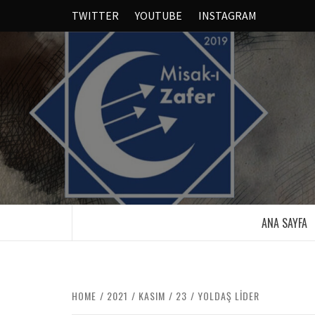
TWITTER
YOUTUBE
INSTAGRAM
ANA SAYFA
HOME
2021
KASIM
23
YOLDAŞ LIDER