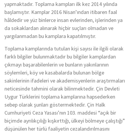
yapmaktadır. Toplama kampları ilk kez 2014 yılında
başlamıştır. Kamplar 2016 Nisan’ından itibaren faal
hâldedir ve yüz binlerce insan evlerinden, işlerinden ya
da sokaklardan alınarak hiçbir suçları olmadan ve
yargılanmadan bu kamplara kapatılmıştır.
Toplama kamplarında tutulan kişi sayısı ile ilgili olarak
farklı bilgiler bulunmaktadır bu bilgiler kamplardan
çıkmayı başarabilenlerin ve bunların yakınlarının
söylemleri, köy ve kasabalarda bulunan bölge
sakinlerinin ifadeleri ve akademisyenlerin araştırmaları
neticesinde tahmini olarak bilinmektedir. Çin Devleti
Uygur Türklerini toplama kamplarına hapsederken
sebep olarak şunları göstermektedir. Çin Halk
Cumhuriyeti Ceza Yasası’nın 103. maddesi “açık bir
biçimde ayrılıkçılığı kışkırttığı, ülkeyi bölmeye çalıştığı”
düşünülen her türlü faaliyetin cezalandırılmasını