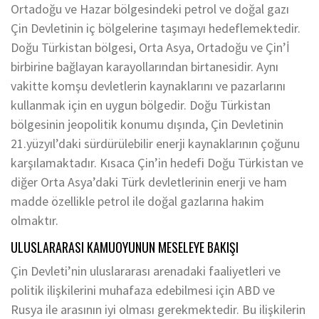
Ortadoğu ve Hazar bölgesindeki petrol ve doğal gazı
Çin Devletinin iç bölgelerine taşımayı hedeflemektedir.
Doğu Türkistan bölgesi, Orta Asya, Ortadoğu ve Çin’İ
birbirine bağlayan karayollarından birtanesidir. Aynı
vakitte komşu devletlerin kaynaklarını ve pazarlarını
kullanmak için en uygun bölgedir. Doğu Türkistan
bölgesinin jeopolitik konumu dışında, Çin Devletinin
21.yüzyıl’daki sürdürülebilir enerji kaynaklarının çoğunu
karşılamaktadır. Kısaca Çin’in hedefi Doğu Türkistan ve
diğer Orta Asya’daki Türk devletlerinin enerji ve ham
madde özellikle petrol ile doğal gazlarına hakim
olmaktır.
ULUSLARARASI KAMUOYUNUN MESELEYE BAKIŞI
Çin Devleti’nin uluslararası arenadaki faaliyetleri ve
politik ilişkilerini muhafaza edebilmesi için ABD ve
Rusya ile arasının iyi olması gerekmektedir. Bu ilişkilerin