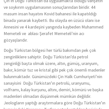
Çin’in Doğu Türkistan’da uygulamakta olduğu vahşetin
ve soykırım uygulamasının sonuçlarından biridir. 44
masum insan hayatını Kovid bahanesi ile kapatıldığı
binada yanarak kaybetti. Bu olayda en üzücü olanı ise
Annesini ve 4 kardeşini yangında kaybeden Muhammed
Memeteli ve ablası Şerafet Memeteli’nin acı
gözyaşlarıdır.
Doğu Türkistan bölgesi her türlü bakımdan pek çok
zenginliklere sahiptir. Doğu Türkistan’da petrol
zenginliği başta olmak üzere, altın, gümüş, uranyum,
bakır, kömür tuz ve kristal gibi pek çok önemli madenler
bulunmaktadır. Günümüzdeki Çin Halk Cumhuriyeti’nin
sanayisini Doğu Türkistan’ın petrolü, uranyumu,
volframı, kalay kurşunu, altını, demiri, kömürü ve başka
madenleri olmadan düşünmek mümkün değildir.
Jeologların yaptığı araştırmalara göre Doğu Türkistan’ın