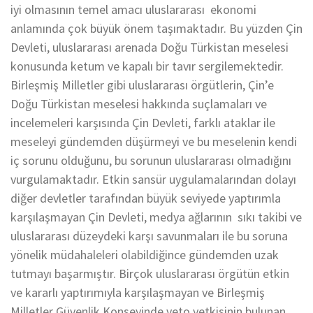
iyi olmasının temel amacı uluslararası ekonomi
anlamında çok büyük önem taşımaktadır. Bu yüzden Çin
Devleti, uluslararası arenada Doğu Türkistan meselesi
konusunda ketum ve kapalı bir tavır sergilemektedir.
Birleşmiş Milletler gibi uluslararası örgütlerin, Çin’e
Doğu Türkistan meselesi hakkında suçlamaları ve
incelemeleri karşısında Çin Devleti, farklı ataklar ile
meseleyi gündemden düşürmeyi ve bu meselenin kendi
iç sorunu olduğunu, bu sorunun uluslararası olmadığını
vurgulamaktadır. Etkin sansür uygulamalarından dolayı
diğer devletler tarafından büyük seviyede yaptırımla
karşılaşmayan Çin Devleti, medya ağlarının sıkı takibi ve
uluslararası düzeydeki karşı savunmaları ile bu soruna
yönelik müdahaleleri olabildiğince gündemden uzak
tutmayı başarmıştır. Birçok uluslararası örgütün etkin
ve kararlı yaptırımıyla karşılaşmayan ve Birleşmiş
Milletler Güvenlik Konseyinde veto yetkisinin bulunan