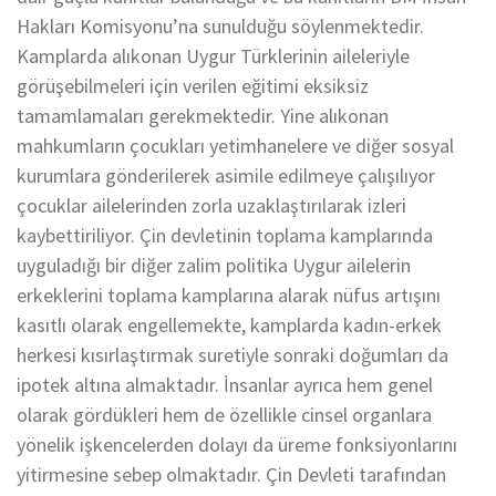
Hakları Komisyonu’na sunulduğu söylenmektedir.
Kamplarda alıkonan Uygur Türklerinin aileleriyle
görüşebilmeleri için verilen eğitimi eksiksiz
tamamlamaları gerekmektedir. Yine alıkonan
mahkumların çocukları yetimhanelere ve diğer sosyal
kurumlara gönderilerek asimile edilmeye çalışılıyor
çocuklar ailelerinden zorla uzaklaştırılarak izleri
kaybettiriliyor. Çin devletinin toplama kamplarında
uyguladığı bir diğer zalim politika Uygur ailelerin
erkeklerini toplama kamplarına alarak nüfus artışını
kasıtlı olarak engellemekte, kamplarda kadın-erkek
herkesi kısırlaştırmak suretiyle sonraki doğumları da
ipotek altına almaktadır. İnsanlar ayrıca hem genel
olarak gördükleri hem de özellikle cinsel organlara
yönelik işkencelerden dolayı da üreme fonksiyonlarını
yitirmesine sebep olmaktadır. Çin Devleti tarafından