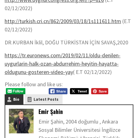
02/12/2022)
http://turkish.cri.cn/862/2009/03/18/1s111611.htm
(E.T
02/12/2022)
DR.KURBAN İklil, DOĞU TÜRKİSTAN İÇİN SAVAŞ,2020
https://tr.euronews.com/2019/02/11/oldu-denilen-
uygurlarin-halk-ozan-abdurrehim-heyitin-hayatta-
oldugunu-gosteren-video-yay
( E.T 02/12/2022)
Please follow and like us:
Bio
Latest Posts
Emir Şahin
Emir Şahin, 2004 doğumlu , Ankara
Sosyal Bilimler Üniversitesi İngilizce