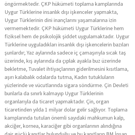
öngörmektedir. ÇKP hükümeti toplama kamplarında
Uygur Türklerine insanlık dışı işkenceler yapmakta,
Uygur Türklerinin dini inançlarını yaşamalarına izin
vermemektedir. ÇKP hükümeti Uygur Türklerine hem
fiziksel hem de psikolojik şiddet uygulamaktadır. Uygur
Türklerine uyguladıkları insanlık dışı işkencelerin bazıları
şunlardır; Yaz aylarında sadece iç çamaşırıyla sıcak taş
üzerinde, kış aylarında da çıplak ayakla buz üzerinde
bekletme, Tuvalet ihtiyaçlarının giderilmesini kısıtlama,
aşırı kalabalık odalarda tutma, Kadın tutukluların
yüzlerinde ve vücutlarında sigara söndürme. Çin Devleti
bunlarla da sınırlı kalmayıp Uygur Türklerinin
organlarıyla da ticaret yapmaktadır. Çin, organ
ticaretinden yılda 1 milyar dolar gelir sağlıyor. Toplama
kamplarında tutulan önemli sayıdaki mahkumun kalp,
akciğer, kornea, karaciğer gibi organlarının alındığına
dair güçlü kanıtlar bulunduğu ve bu kanıtların BM İnsan