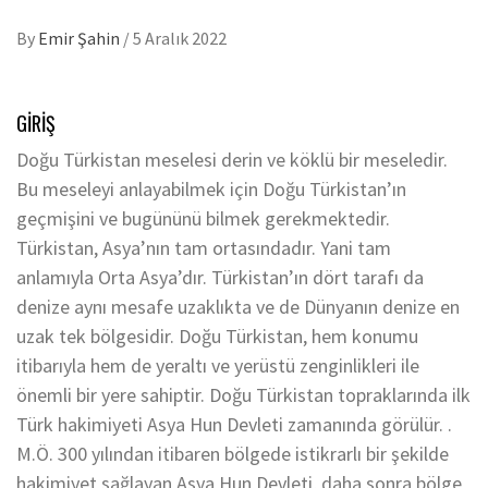
By
Emir Şahin
/
5 Aralık 2022
GİRİŞ
Doğu Türkistan meselesi derin ve köklü bir meseledir.
Bu meseleyi anlayabilmek için Doğu Türkistan’ın
geçmişini ve bugününü bilmek gerekmektedir.
Türkistan, Asya’nın tam ortasındadır. Yani tam
anlamıyla Orta Asya’dır. Türkistan’ın dört tarafı da
denize aynı mesafe uzaklıkta ve de Dünyanın denize en
uzak tek bölgesidir. Doğu Türkistan, hem konumu
itibarıyla hem de yeraltı ve yerüstü zenginlikleri ile
önemli bir yere sahiptir. Doğu Türkistan topraklarında ilk
Türk hakimiyeti Asya Hun Devleti zamanında görülür. .
M.Ö. 300 yılından itibaren bölgede istikrarlı bir şekilde
hakimiyet sağlayan Asya Hun Devleti, daha sonra bölge