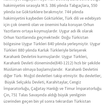
hakimiyetini sırasıyla M.S. 386 yılında Tabgaçlara, 550
yılında ise Göktürklere bırakmıştır. 744 yılında
hakimiyetini kaybeden Göktürkler, Türk dili ve edebiyatı
için çok önemli olan ve önemini hala koruyan Orhun
Yazıtlarını ortaya koymuşlardır. Uygur adı ilk olarak
Orhun Yazıtlarında geçmektedir. Doğu Türkistan
bölgesine Uygur Türkleri 840 yılında yerleşmiştir. Uygur
Türkleri 880 yılında Karluk Türkleriyle birleşerek
Karahanlı Devletini kurmuşlardır. Uygur Türkleri,
Karahanlı Devleti döneminde(840-1212) hızlı bir şekilde
Müslüman olmaya başlamışlarıdır. Karahanlı Devletini
diğer Türk- Moğol devletleri takip etmiştir. Bu devletler;
Büyük Selçuklu Devleti, Karahitaylar, Cengiz
İmparatorluğu, Çağatay Hanlığı ve Timur İmparatorluğu.
Çin, 751 Talas Savaşında aldığı büyük yenilginin
üzerinden geçen bin yıl sonra tekrardan Türkistan