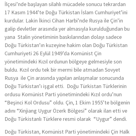
İlçesi’nde başlayan silahlı mücadele sonucu tekrardan
17 Kasım 1944’te Doğu Türkistan İslam Cumhuriyet’ini
kurdular. Lakin İkinci Cihan Harbi’nde Rusya ile Çin’in
galip devletler arasında yer almasıyla kurulduğundan bu
yana Stalin yönetiminin baskılarından dolayı sadece
Doğu Türkistan’ın kuzeyine hakim olan Doğu Türkistan
Cumhuriyeti 26 Eylül 1949’da Komünist Çin
yönetimindeki Kızıl ordunun bölgeye gelmesiyle son
buldu. Kızıl ordu tek bir mermi bile atmadan Sovyet
Rusya ile Çin arasında yapılan anlaşmalar sonucunda
Doğu Türkistan’ı işgal etti. Doğu Türkistan Türklerinin
ordusu Komünist Parti yönetimindeki Kızıl ordu’nun
“Beşinci Kol Ordusu” oldu. Çin, 1 Ekim 1955’te bölgenin
adını “Xinjiang Uygur Özerk Bölgesi” olarak ilan etti ve
Doğu Türkistanlı Türklere resmi olarak “Uygur” dendi.
Doğu Türkistan, Komünist Parti yönetimindeki Çin Halk