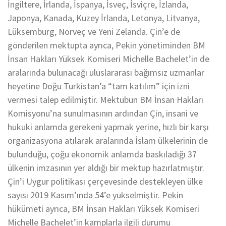
İngiltere, İrlanda, İspanya, İsveç, İsviçre, İzlanda,
Japonya, Kanada, Kuzey İrlanda, Letonya, Litvanya,
Lüksemburg, Norveç ve Yeni Zelanda. Çin’e de
gönderilen mektupta ayrıca, Pekin yönetiminden BM
İnsan Hakları Yüksek Komiseri Michelle Bachelet’in de
aralarında bulunacağı uluslararası bağımsız uzmanlar
heyetine Doğu Türkistan’a “tam katılım” için izni
vermesi talep edilmiştir. Mektubun BM İnsan Hakları
Komisyonu’na sunulmasının ardından Çin, insani ve
hukuki anlamda gerekeni yapmak yerine, hızlı bir karşı
organizasyona atılarak aralarında İslam ülkelerinin de
bulunduğu, çoğu ekonomik anlamda baskıladığı 37
ülkenin imzasının yer aldığı bir mektup hazırlatmıştır.
Çin’i Uygur politikası çerçevesinde destekleyen ülke
sayısı 2019 Kasım’ında 54’e yükselmiştir. Pekin
hükümeti ayrıca, BM İnsan Hakları Yüksek Komiseri
Michelle Bachelet’in kamplarla ilgili durumu