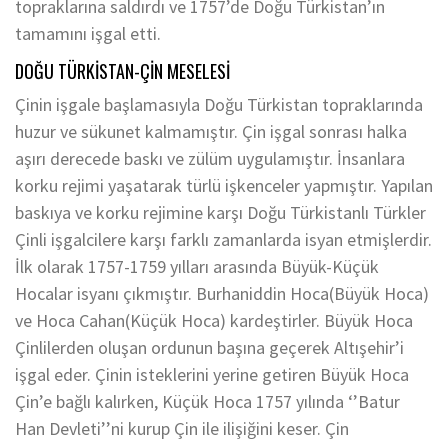
topraklarına saldırdı ve 1757’de Doğu Türkistan’ın
tamamını işgal etti.
DOĞU TÜRKİSTAN-ÇİN MESELESİ
Çinin işgale başlamasıyla Doğu Türkistan topraklarında
huzur ve sükunet kalmamıştır. Çin işgal sonrası halka
aşırı derecede baskı ve zülüm uygulamıştır. İnsanlara
korku rejimi yaşatarak türlü işkenceler yapmıştır. Yapılan
baskıya ve korku rejimine karşı Doğu Türkistanlı Türkler
Çinli işgalcilere karşı farklı zamanlarda isyan etmişlerdir.
İlk olarak 1757-1759 yılları arasında Büyük-Küçük
Hocalar isyanı çıkmıştır. Burhaniddin Hoca(Büyük Hoca)
ve Hoca Cahan(Küçük Hoca) kardeştirler. Büyük Hoca
Çinlilerden oluşan ordunun başına geçerek Altışehir’i
işgal eder. Çinin isteklerini yerine getiren Büyük Hoca
Çin’e bağlı kalırken, Küçük Hoca 1757 yılında ‘’Batur
Han Devleti’’ni kurup Çin ile ilişiğini keser. Çin