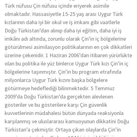
Türk nüfusu Çin nüfusu içinde eriyerek asimile
olmaktadır. Hassasiyetle 15-25 yaş arası Uygur Türk
kızlarının daha iyi bir okul ve iş imkanı gibi vaatlerle
Doğu Türkistan’dan alınıp daha iyi eğitim, daha iyi iş
imkânı adı altında, zorunlu olarak Çin’in iç bölgelerine
götürülmesi asimilasyon politikalarının en çok dikkatleri
üzerine çekenidir. 1 Haziran 2006’dan itibaren yürürlükte
olan bu politika ile yüz binlerce Uygur Türk kızı Çin’in iç
bölgelerine taşınmıştır. Çin’in bu program etrafında
milyonlarca Uygur Türk kızını başka bölgelere
götürmeye hedeflediği bilinmektedir. 5 Temmuz
2009’da Doğu Türkistan’da gerçekten alevlenen
gösteriler ve bu gösterilere karşı Çin güvenlik
kuvvetlerinin müdahalesi bütün dünyada reaksiyonla
karşılanmış ve uluslararası kamuoyunun dikkatini Doğu
Türkistan’a çekmiştir. Ortaya çıkan olaylarda Çin’in