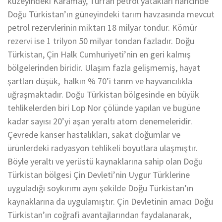
kuzeyindeki Karamay, Turfan petrol yatakları haricinde
Doğu Türkistan’ın güneyindeki tarım havzasında mevcut
petrol rezervlerinin miktarı 18 milyar tondur. Kömür
rezervi ise 1 trilyon 50 milyar tondan fazladır. Doğu
Türkistan, Çin Halk Cumhuriyeti’nin en geri kalmış
bölgelerinden biridir. Ulaşım fazla gelişmemiş, hayat
şartları düşük, halkın % 70’i tarım ve hayvancılıkla
uğraşmaktadır. Doğu Türkistan bölgesinde en büyük
tehlikelerden biri Lop Nor çölünde yapılan ve bugüne
kadar sayısı 20’yi aşan yeraltı atom denemeleridir.
Çevrede kanser hastalıkları, sakat doğumlar ve
ürünlerdeki radyasyon tehlikeli boyutlara ulaşmıştır.
Böyle yeraltı ve yerüstü kaynaklarına sahip olan Doğu
Türkistan bölgesi Çin Devleti’nin Uygur Türklerine
uyguladığı soykırımı aynı şekilde Doğu Türkistan’ın
kaynaklarına da uygulamıştır. Çin Devletinin amacı Doğu
Türkistan’ın coğrafi avantajlarından faydalanarak,