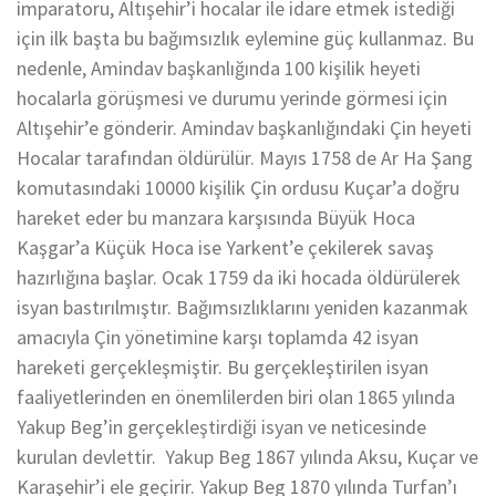
imparatoru, Altışehir’i hocalar ile idare etmek istediği
için ilk başta bu bağımsızlık eylemine güç kullanmaz. Bu
nedenle, Amindav başkanlığında 100 kişilik heyeti
hocalarla görüşmesi ve durumu yerinde görmesi için
Altışehir’e gönderir. Amindav başkanlığındaki Çin heyeti
Hocalar tarafından öldürülür. Mayıs 1758 de Ar Ha Şang
komutasındaki 10000 kişilik Çin ordusu Kuçar’a doğru
hareket eder bu manzara karşısında Büyük Hoca
Kaşgar’a Küçük Hoca ise Yarkent’e çekilerek savaş
hazırlığına başlar. Ocak 1759 da iki hocada öldürülerek
isyan bastırılmıştır. Bağımsızlıklarını yeniden kazanmak
amacıyla Çin yönetimine karşı toplamda 42 isyan
hareketi gerçekleşmiştir. Bu gerçekleştirilen isyan
faaliyetlerinden en önemlilerden biri olan 1865 yılında
Yakup Beg’in gerçekleştirdiği isyan ve neticesinde
kurulan devlettir. Yakup Beg 1867 yılında Aksu, Kuçar ve
Karaşehir’i ele geçirir. Yakup Beg 1870 yılında Turfan’ı