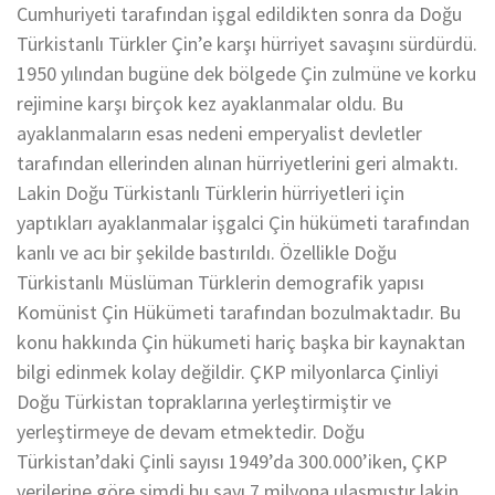
Cumhuriyeti tarafından işgal edildikten sonra da Doğu
Türkistanlı Türkler Çin’e karşı hürriyet savaşını sürdürdü.
1950 yılından bugüne dek bölgede Çin zulmüne ve korku
rejimine karşı birçok kez ayaklanmalar oldu. Bu
ayaklanmaların esas nedeni emperyalist devletler
tarafından ellerinden alınan hürriyetlerini geri almaktı.
Lakin Doğu Türkistanlı Türklerin hürriyetleri için
yaptıkları ayaklanmalar işgalci Çin hükümeti tarafından
kanlı ve acı bir şekilde bastırıldı. Özellikle Doğu
Türkistanlı Müslüman Türklerin demografik yapısı
Komünist Çin Hükümeti tarafından bozulmaktadır. Bu
konu hakkında Çin hükumeti hariç başka bir kaynaktan
bilgi edinmek kolay değildir. ÇKP milyonlarca Çinliyi
Doğu Türkistan topraklarına yerleştirmiştir ve
yerleştirmeye de devam etmektedir. Doğu
Türkistan’daki Çinli sayısı 1949’da 300.000’iken, ÇKP
verilerine göre şimdi bu sayı 7 milyona ulaşmıştır lakin