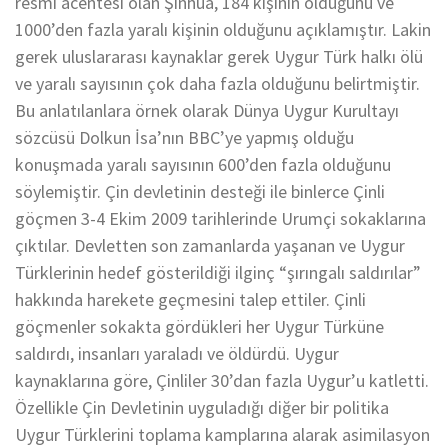
resmi acentesi olan Şinhua, 184 kişinin öldüğünü ve
1000’den fazla yaralı kişinin olduğunu açıklamıştır. Lakin
gerek uluslararası kaynaklar gerek Uygur Türk halkı ölü
ve yaralı sayısının çok daha fazla olduğunu belirtmiştir.
Bu anlatılanlara örnek olarak Dünya Uygur Kurultayı
sözcüsü Dolkun İsa’nın BBC’ye yapmış olduğu
konuşmada yaralı sayısının 600’den fazla olduğunu
söylemiştir. Çin devletinin desteği ile binlerce Çinli
göçmen 3-4 Ekim 2009 tarihlerinde Urumçi sokaklarına
çıktılar. Devletten son zamanlarda yaşanan ve Uygur
Türklerinin hedef gösterildiği ilginç “şırıngalı saldırılar”
hakkında harekete geçmesini talep ettiler. Çinli
göçmenler sokakta gördükleri her Uygur Türküne
saldırdı, insanları yaraladı ve öldürdü. Uygur
kaynaklarına göre, Çinliler 30’dan fazla Uygur’u katletti.
Özellikle Çin Devletinin uyguladığı diğer bir politika
Uygur Türklerini toplama kamplarına alarak asimilasyon