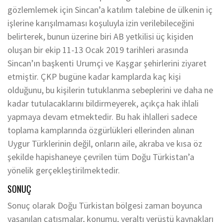
gözlemlemek için Sincan’a katılım talebine de ülkenin iç
işlerine karışılmaması koşuluyla izin verilebileceğini
belirterek, bunun üzerine biri AB yetkilisi üç kişiden
oluşan bir ekip 11-13 Ocak 2019 tarihleri arasında
Sincan’ın başkenti Urumçi ve Kaşgar şehirlerini ziyaret
etmiştir. ÇKP bugüne kadar kamplarda kaç kişi
olduğunu, bu kişilerin tutuklanma sebeplerini ve daha ne
kadar tutulacaklarını bildirmeyerek, açıkça hak ihlali
yapmaya devam etmektedir. Bu hak ihlalleri sadece
toplama kamplarında özgürlükleri ellerinden alınan
Uygur Türklerinin değil, onların aile, akraba ve kısa öz
şekilde hapishaneye çevrilen tüm Doğu Türkistan’a
yönelik gerçekleştirilmektedir.
SONUÇ
Sonuç olarak Doğu Türkistan bölgesi zaman boyunca
yaşanılan çatışmalar, konumu, yeraltı yerüstü kaynakları