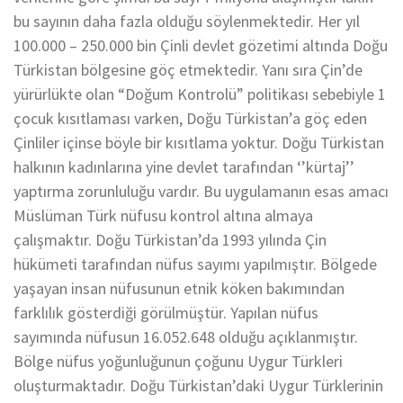
bu sayının daha fazla olduğu söylenmektedir. Her yıl
100.000 – 250.000 bin Çinli devlet gözetimi altında Doğu
Türkistan bölgesine göç etmektedir. Yanı sıra Çin’de
yürürlükte olan “Doğum Kontrolü” politikası sebebiyle 1
çocuk kısıtlaması varken, Doğu Türkistan’a göç eden
Çinliler içinse böyle bir kısıtlama yoktur. Doğu Türkistan
halkının kadınlarına yine devlet tarafından ‘’kürtaj’’
yaptırma zorunluluğu vardır. Bu uygulamanın esas amacı
Müslüman Türk nüfusu kontrol altına almaya
çalışmaktır. Doğu Türkistan’da 1993 yılında Çin
hükümeti tarafından nüfus sayımı yapılmıştır. Bölgede
yaşayan insan nüfusunun etnik köken bakımından
farklılık gösterdiği görülmüştür. Yapılan nüfus
sayımında nüfusun 16.052.648 olduğu açıklanmıştır.
Bölge nüfus yoğunluğunun çoğunu Uygur Türkleri
oluşturmaktadır. Doğu Türkistan’daki Uygur Türklerinin