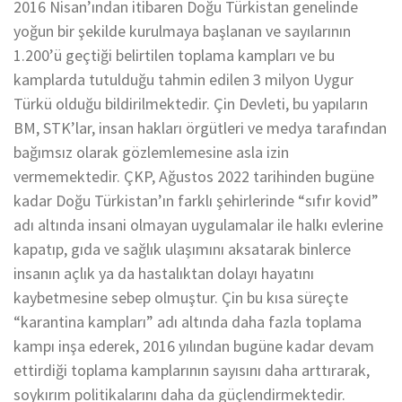
2016 Nisan’ından itibaren Doğu Türkistan genelinde
yoğun bir şekilde kurulmaya başlanan ve sayılarının
1.200’ü geçtiği belirtilen toplama kampları ve bu
kamplarda tutulduğu tahmin edilen 3 milyon Uygur
Türkü olduğu bildirilmektedir. Çin Devleti, bu yapıların
BM, STK’lar, insan hakları örgütleri ve medya tarafından
bağımsız olarak gözlemlemesine asla izin
vermemektedir. ÇKP, Ağustos 2022 tarihinden bugüne
kadar Doğu Türkistan’ın farklı şehirlerinde “sıfır kovid”
adı altında insani olmayan uygulamalar ile halkı evlerine
kapatıp, gıda ve sağlık ulaşımını aksatarak binlerce
insanın açlık ya da hastalıktan dolayı hayatını
kaybetmesine sebep olmuştur. Çin bu kısa süreçte
“karantina kampları” adı altında daha fazla toplama
kampı inşa ederek, 2016 yılından bugüne kadar devam
ettirdiği toplama kamplarının sayısını daha arttırarak,
soykırım politikalarını daha da güçlendirmektedir.