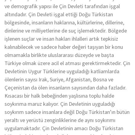
ve demografik yapısı ile Çin Devleti tarafından işgal
altındadır. Çin Devleti işgal ettiği Doğu Türkistan
bölgesinde, insanların haklarına, kültürlerine, dillerine,
dinlerine ve milliyetlerine de suç işlemektedir. Bölgede
işlenen suçlar ve insan hakları ihlalleri artık tepkisiz
kalınabilecek ve sadece haber değeri taşıyan bir konu
olmamakla birlikte uluslararası düzeyde ve başta
Türkiye olmak üzere acil el atması gerektirmektedir. Çin
Devletinin Uygur Türklerine uyguladığı katliamlarda
ölenlerin sayısı Irak, Suriye, Afganistan, Bosna ve
Çeçenistan da ölen insanların sayısından daha fazladır.
Kısacası bir halk bebeğinden yaşlısına toplu halde
soykırıma maruz kalıyor. Çin Devletinin uyguladığı
soykırım sadece insanlara değil Doğu Türkistan’ın bütün
yeraltı ve yerüstü zenginliklerine de aynı soykırımı
uygulamaktadır. Çin Devletinin amacı Doğu Türkistan