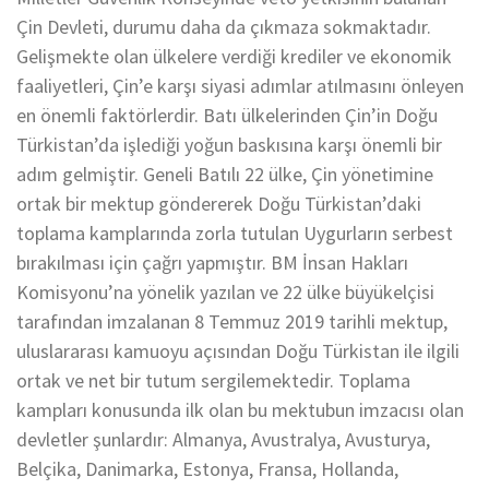
Çin Devleti, durumu daha da çıkmaza sokmaktadır.
Gelişmekte olan ülkelere verdiği krediler ve ekonomik
faaliyetleri, Çin’e karşı siyasi adımlar atılmasını önleyen
en önemli faktörlerdir. Batı ülkelerinden Çin’in Doğu
Türkistan’da işlediği yoğun baskısına karşı önemli bir
adım gelmiştir. Geneli Batılı 22 ülke, Çin yönetimine
ortak bir mektup göndererek Doğu Türkistan’daki
toplama kamplarında zorla tutulan Uygurların serbest
bırakılması için çağrı yapmıştır. BM İnsan Hakları
Komisyonu’na yönelik yazılan ve 22 ülke büyükelçisi
tarafından imzalanan 8 Temmuz 2019 tarihli mektup,
uluslararası kamuoyu açısından Doğu Türkistan ile ilgili
ortak ve net bir tutum sergilemektedir. Toplama
kampları konusunda ilk olan bu mektubun imzacısı olan
devletler şunlardır: Almanya, Avustralya, Avusturya,
Belçika, Danimarka, Estonya, Fransa, Hollanda,