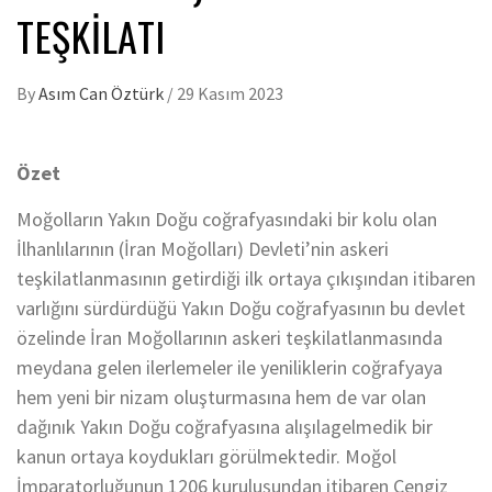
TEŞKILATI
By
Asım Can Öztürk
/
29 Kasım 2023
Özet
Moğolların Yakın Doğu coğrafyasındaki bir kolu olan
İlhanlılarının (İran Moğolları) Devleti’nin askeri
teşkilatlanmasının getirdiği ilk ortaya çıkışından itibaren
varlığını sürdürdüğü Yakın Doğu coğrafyasının bu devlet
özelinde İran Moğollarının askeri teşkilatlanmasında
meydana gelen ilerlemeler ile yeniliklerin coğrafyaya
hem yeni bir nizam oluşturmasına hem de var olan
dağınık Yakın Doğu coğrafyasına alışılagelmedik bir
kanun ortaya koydukları görülmektedir. Moğol
İmparatorluğunun 1206 kuruluşundan itibaren Cengiz