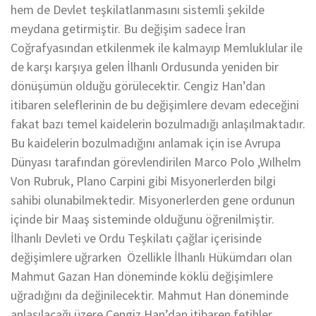
hem de Devlet teşkilatlanmasını sistemli şekilde
meydana getirmiştir. Bu değişim sadece İran
Coğrafyasından etkilenmek ile kalmayıp Memluklular ile
de karşı karşıya gelen İlhanlı Ordusunda yeniden bir
dönüşümün olduğu görülecektir. Cengiz Han’dan
itibaren seleflerinin de bu değişimlere devam edeceğini
fakat bazı temel kaidelerin bozulmadığı anlaşılmaktadır.
Bu kaidelerin bozulmadığını anlamak için ise Avrupa
Dünyası tarafından görevlendirilen Marco Polo ,Wılhelm
Von Rubruk, Plano Carpini gibi Misyonerlerden bilgi
sahibi olunabilmektedir. Misyonerlerden gene ordunun
içinde bir Maaş sisteminde olduğunu öğrenilmiştir.
İlhanlı Devleti ve Ordu Teşkilatı çağlar içerisinde
değişimlere uğrarken Özellikle İlhanlı Hükümdarı olan
Mahmut Gazan Han döneminde köklü değişimlere
uğradığını da değinilecektir. Mahmut Han döneminde
anlaşılacağı üzere Cengiz Han’dan itibaren fetihler