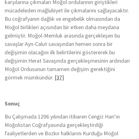
karşılarına çıkmaları Moğol ordularının giriştikleri
mücadeleden mağlubiyet ile çıkmalarını sağlayacaktır.
Bu coğrafyanın dağlık ve engebelik olmasından da
Moğol birlikleri açısından bir etken daha meydana
gelmiştir. Moğol-Memluk arasında gerçekleşen bu
savaşlar Ayn-Calut savaşından hemen sonra bir
değişimin olacağını ilk belirtilerini göstererek bu
değişimin Herat Savaşında gerçekleşmesinin ardından
Moğol Ordusunun tamamen değişim gerektiğini
görmek mümkündür.
[37]
Sonuç
Bu Çalışmada 1206 yılından itibaren Cengiz Han’ın
Moğolistan Coğrafyasında gerçekleştirdiği
faaliyetlerden ve Bozkır halklarını Kurduğu Moğol