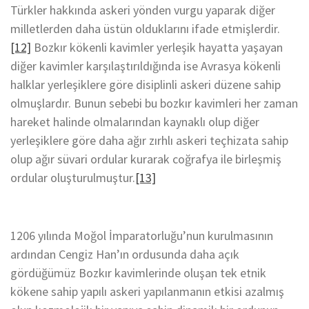
Türkler hakkında askeri yönden vurgu yaparak diğer
milletlerden daha üstün olduklarını ifade etmişlerdir.
[12]
Bozkır kökenli kavimler yerleşik hayatta yaşayan
diğer kavimler karşılaştırıldığında ise Avrasya kökenli
halklar yerleşiklere göre disiplinli askeri düzene sahip
olmuşlardır. Bunun sebebi bu bozkır kavimleri her zaman
hareket halinde olmalarından kaynaklı olup diğer
yerleşiklere göre daha ağır zırhlı askeri teçhizata sahip
olup ağır süvari ordular kurarak coğrafya ile birleşmiş
ordular oluşturulmuştur.
[13]
1206 yılında Moğol İmparatorluğu’nun kurulmasının
ardından Cengiz Han’ın ordusunda daha açık
gördüğümüz Bozkır kavimlerinde oluşan tek etnik
kökene sahip yapılı askeri yapılanmanın etkisi azalmış