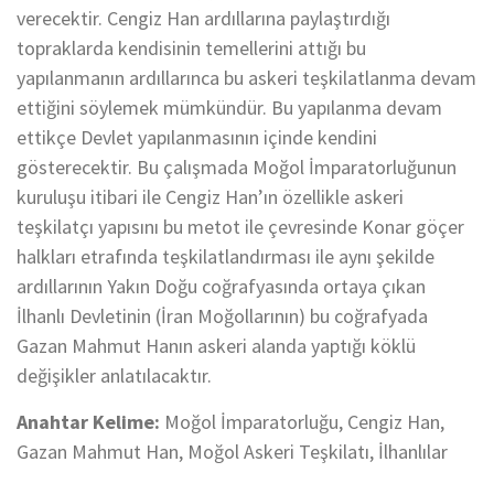
verecektir. Cengiz Han ardıllarına paylaştırdığı
topraklarda kendisinin temellerini attığı bu
yapılanmanın ardıllarınca bu askeri teşkilatlanma devam
ettiğini söylemek mümkündür. Bu yapılanma devam
ettikçe Devlet yapılanmasının içinde kendini
gösterecektir. Bu çalışmada Moğol İmparatorluğunun
kuruluşu itibari ile Cengiz Han’ın özellikle askeri
teşkilatçı yapısını bu metot ile çevresinde Konar göçer
halkları etrafında teşkilatlandırması ile aynı şekilde
ardıllarının Yakın Doğu coğrafyasında ortaya çıkan
İlhanlı Devletinin (İran Moğollarının) bu coğrafyada
Gazan Mahmut Hanın askeri alanda yaptığı köklü
değişikler anlatılacaktır.
Anahtar Kelime:
Moğol İmparatorluğu, Cengiz Han,
Gazan Mahmut Han, Moğol Askeri Teşkilatı, İlhanlılar