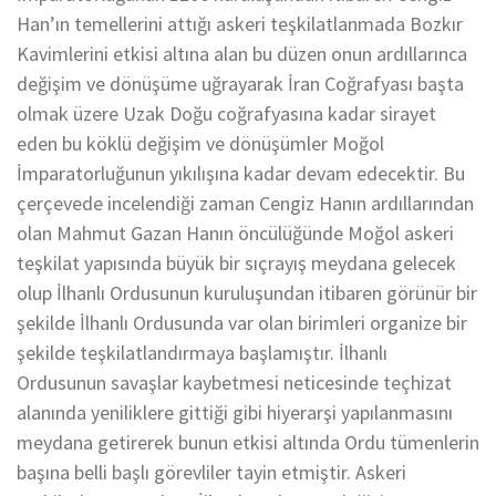
Han’ın temellerini attığı askeri teşkilatlanmada Bozkır
Kavimlerini etkisi altına alan bu düzen onun ardıllarınca
değişim ve dönüşüme uğrayarak İran Coğrafyası başta
olmak üzere Uzak Doğu coğrafyasına kadar sirayet
eden bu köklü değişim ve dönüşümler Moğol
İmparatorluğunun yıkılışına kadar devam edecektir. Bu
çerçevede incelendiği zaman Cengiz Hanın ardıllarından
olan Mahmut Gazan Hanın öncülüğünde Moğol askeri
teşkilat yapısında büyük bir sıçrayış meydana gelecek
olup İlhanlı Ordusunun kuruluşundan itibaren görünür bir
şekilde İlhanlı Ordusunda var olan birimleri organize bir
şekilde teşkilatlandırmaya başlamıştır. İlhanlı
Ordusunun savaşlar kaybetmesi neticesinde teçhizat
alanında yeniliklere gittiği gibi hiyerarşi yapılanmasını
meydana getirerek bunun etkisi altında Ordu tümenlerin
başına belli başlı görevliler tayin etmiştir. Askeri