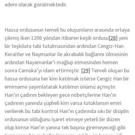
adımı olarak görülmektedir.
Hassa ordusunun temeli bu oluşumların arasında ortaya
çıkmış iken 1206 yılından itibaren keşik ordusu
[28]
yeni
bir teşkilata tabi tutulmasından ardından Cengiz-Han
Keraitler ve Naymanlar ile akrabalık bağlarını silmesinin
ardından Nayamanlar’ı mağlup etmesinden hemen
sonra Camuka’yı idam ettirmiştir.
[29]
Temeli oluşan bu
hassa ordusuna her kim katılmak isterse Cengiz Han bir
emirname yayımlatarak katılımın önümü açmıştır.
Han’ın çadırını bekleyen gece nöbetçilerine Han’ın
çadırının yanında şüpheli kim varsa tutuklansın emiri
verilerek bu tabi kontrol Han’ın çadırında sıkı bir disiplin
ordusunun olduğunu işaret etmeye yeterli bir düzen
olup kimse Han’ın yanına tek başına giremeyeceği gibi