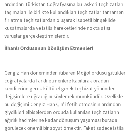
ardından Türkistan Coğrafyasına bu askeri teçhizatları
taşımaları ile birlikte kullandıkları teçhizatlar tamamen
fırlatma teçhizatlardan oluşarak isabetli bir şekilde
kuşatmalarda ve istila hareketlerinde nokta atışı
vuruşlar gerçekleştirmişlerdir.
İlhanlı Ordusunun Dönüşüm Etmenleri
Cengiz Han döneminden itibaren Moğol ordusu gittikleri
coğrafyalarda farklı etmenlere kapılarak oradan
kendilerine gerek kültürel gerek teçhizat yönünden
değişimlere uğradığını söylemek mümkündür. Özellikle
bu değişimi Cengiz Han Çin’i fetih etmesinin ardından
giydikleri elbiselerden orduda kullanılan teçhizatların
ağırlık hacimlerine kadar dönüşüm yaşaması burada
görülecek önemli bir soyut örnektir. Fakat sadece istila