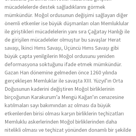
mücadelelerde destek sağladıklarını görmek
mümkündür. Moğol ordusunun değişimi sağlayan diğer
önemli etkenler ise büyük düşmanları olan Memluklular
ile giriştikleri mücadelelerin yanı sıra Çağatay Hanlığı ile
de girişilen mücadeleler olmuştur bu savaşlar Herat
savaşı, İkinci Hıms Savaşı, Üçüncü Hıms Savaşı gibi
büyük çapta yenilgilerin Moğol ordusunu yeniden
deformasyona soktuğunu ifade etmek mümkündür.
Gazan Han dönemine gelmeden önce 1260 yılında
gerçekleşen Memluklar ile savaşta XIII. Yüzyıl’ın Orta
Doğusunun kaderini değiştiren Moğol birliklerinin
birçoğunun Karakurum’a Mengü Kağan’ın cenazesine
katılmaları sayı bakımından az olması da büyük
etkenlerden birisi olması karşın birliklerin teçhizatları
Memluklu askerlerinden Moğol birliklerinden daha
nitelikli olması ve teçhizat yönünden donamlı bir şekilde