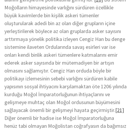
Moğolların himayesinde varlığını sürdüren özellikle
büyük kavimlerde bin kişilik askeri tümenler
oluşturularak adedi bin az olan diğer grupların içine
yerleştirilerek böylece az olan gruplarda asker sayısını
arttırmaya yönelik politika izleyen Cengiz Han bu denge
sistemine ilaveten Ordularında savaş esirleri var ise
onları kendi binlik askeri tümenlere katmalarını emir
ederek asker sayısında bir mütemadiyen bir artışın
olmasını sağlamıştır. Cengiz Han orduda böyle bir
politikayı izlemesinin sebebi varlığını sürdüren kabile
yapısının sosyal ihtiyacını karşılamaktan öte 1206 yılında
kurduğu Moğol İmparatorluğunun ihtiyaçlarını ve
gelişmeye muhtaç olan Moğol ordusunun büyümesini
sağlayacak önemli bir gelişmeyi hayata geçirmiştir.
[21]
Diğer önemli bir hadise ise Moğol İmparatorluğuna
henüz tabi olmayan Moğolistan coğrafyasın da bağımsız