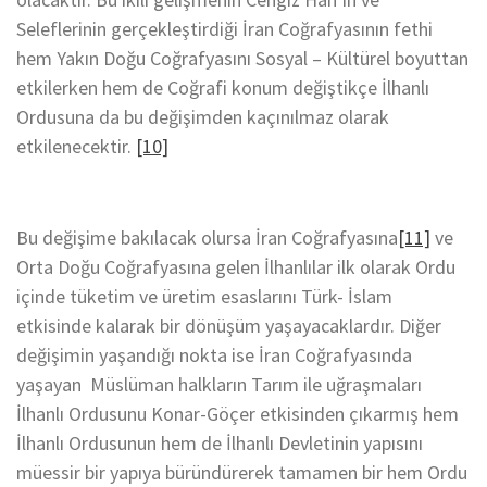
Seleflerinin gerçekleştirdiği İran Coğrafyasının fethi
hem Yakın Doğu Coğrafyasını Sosyal – Kültürel boyuttan
etkilerken hem de Coğrafi konum değiştikçe İlhanlı
Ordusuna da bu değişimden kaçınılmaz olarak
etkilenecektir.
[10]
Bu değişime bakılacak olursa İran Coğrafyasına
[11]
ve
Orta Doğu Coğrafyasına gelen İlhanlılar ilk olarak Ordu
içinde tüketim ve üretim esaslarını Türk- İslam
etkisinde kalarak bir dönüşüm yaşayacaklardır. Diğer
değişimin yaşandığı nokta ise İran Coğrafyasında
yaşayan Müslüman halkların Tarım ile uğraşmaları
İlhanlı Ordusunu Konar-Göçer etkisinden çıkarmış hem
İlhanlı Ordusunun hem de İlhanlı Devletinin yapısını
müessir bir yapıya büründürerek tamamen bir hem Ordu