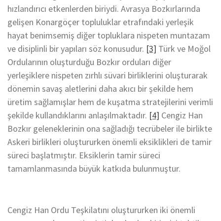
hızlandırıcı etkenlerden biriydi. Avrasya Bozkırlarında
gelişen Konargöçer topluluklar etrafındaki yerleşik
hayat benimsemiş diğer topluklara nispeten muntazam
ve disiplinli bir yapıları söz konusudur.
[3]
Türk ve Moğol
Ordularının oluşturduğu Bozkır orduları diğer
yerleşiklere nispeten zırhlı süvari birliklerini oluşturarak
dönemin savaş aletlerini daha akıcı bir şekilde hem
üretim sağlamışlar hem de kuşatma stratejilerini verimli
şekilde kullandıklarını anlaşılmaktadır.
[4]
Cengiz Han
Bozkır geleneklerinin ona sağladığı tecrübeler ile birlikte
Askeri birlikleri oluştururken önemli eksiklikleri de tamir
süreci başlatmıştır. Eksiklerin tamir süreci
tamamlanmasında büyük katkıda bulunmuştur.
Cengiz Han Ordu Teşkilatını oluştururken iki önemli