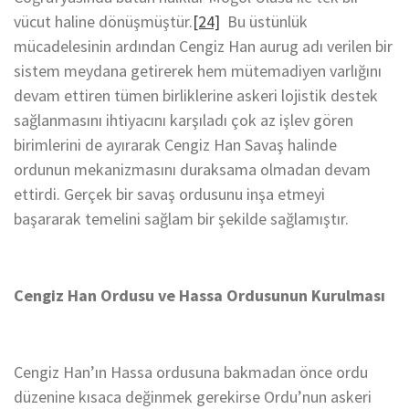
vücut haline dönüşmüştür.
[24]
Bu üstünlük
mücadelesinin ardından Cengiz Han aurug adı verilen bir
sistem meydana getirerek hem mütemadiyen varlığını
devam ettiren tümen birliklerine askeri lojistik destek
sağlanmasını ihtiyacını karşıladı çok az işlev gören
birimlerini de ayırarak Cengiz Han Savaş halinde
ordunun mekanizmasını duraksama olmadan devam
ettirdi. Gerçek bir savaş ordusunu inşa etmeyi
başararak temelini sağlam bir şekilde sağlamıştır.
Cengiz Han Ordusu ve Hassa Ordusunun Kurulması
Cengiz Han’ın Hassa ordusuna bakmadan önce ordu
düzenine kısaca değinmek gerekirse Ordu’nun askeri