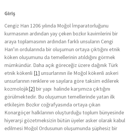
Giriş
Cengiz Han 1206 yılında Moğol İmparatorluğunu
kurmasının ardından yay çeken bozkır kavimlerini bir
araya toplamasının ardından farklı unsuların Cengi
Han’ın ordularında bir oluşumun ortaya çıktığını etnik
köken oluşumunu da temellerinin atıldığını görmek
mümkündür. Daha açık göreceğiz üzere dağınık Türk
etnik kökenli
[1]
unsurlarının ile Moğol kökenli askeri
unsurlarının renklere ve sayılara göre taksim edilerek
kozmolojik
[2]
bir yapı halinde karşımıza çıktığını
görülmektedir. Bu oluşumun temellerinde yatan ilk
etkileşim Bozkır coğrafyasında ortaya çıkan
Konargöçer halklarının oluşturduğu toplum bünyesinde
hiyerarşi gözetmeksizin bütün üyeler asker olarak kabul
edilmesi Moğol Ordusunun oluşumunda şüphesiz bir