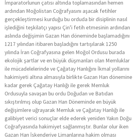
İmparatorlunun çatısı altında toplamasından hemen
ardından Moğolistan Coğrafyasını aşacak fetihler
gerçekleştirmesi kurduğu bu orduda bir disiplinin nasıl
işlediğini teşkilatçı yapısı Çin’i fetih etmesinin ardından
aslında değişimin Gazan Han döneminde başlamadığını
1217 yılından itibaren başladığını tartışılarak 1250
yılında İran Coğrafyasına gelen Moğol Ordusu burada
ekolojik şartlar ve en büyük düşmanları olan Memluklar
ile mücadelelerinde ve Çağatay Hanlığını İkmal yollarını
hakimiyeti altına almasıyla birlikte Gazan Han dönemine
kadar gerek Çağatay Hanlığı ile gerek Memluk
Ordusuyla savaşan bu ordu Doğudan ve Batıdan
sıkıştırılmış olup Gazan Han Döneminde en büyük
değişimlere uğrayarak Memluk ve Çağatay Hanlığı ile
galibiyet verici sonuçlar elde ederek yeniden Yakın Doğu
Coğrafyasında hakimiyet sağlanmıştır. Bunlar olur iken
Gazan Han İskenderiye Limanlarına hakim olması