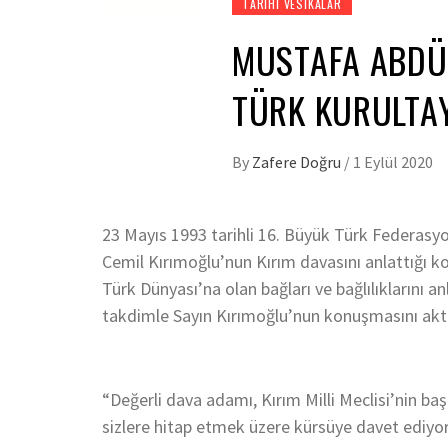
TARIHI VESIKALAR
MUSTAFA ABDÜL
TÜRK KURULTAY
By
Zafere Doğru
/
1 Eylül 2020
23 Mayıs 1993 tarihli 16. Büyük Türk Federasy
Cemil Kırımoğlu’nun Kırım davasını anlattığı ko
Türk Dünyası’na olan bağları ve bağlılıklarını 
takdimle Sayın Kırımoğlu’nun konuşmasını akt
“Değerli dava adamı, Kırım Milli Meclisi’nin 
sizlere hitap etmek üzere kürsüye davet ediyo