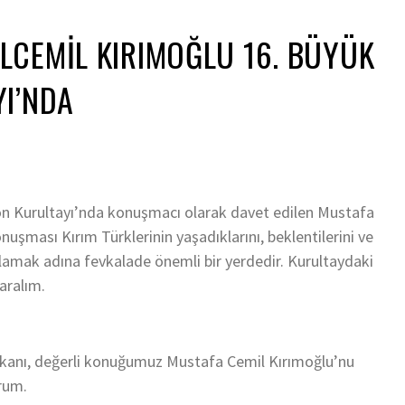
CEMIL KIRIMOĞLU 16. BÜYÜK
I’NDA
on Kurultayı’nda konuşmacı olarak davet edilen Mustafa
nuşması Kırım Türklerinin yaşadıklarını, beklentilerini ve
anlamak adına fevkalade önemli bir yerdedir. Kurultaydaki
aralım.
başkanı, değerli konuğumuz Mustafa Cemil Kırımoğlu’nu
rum.