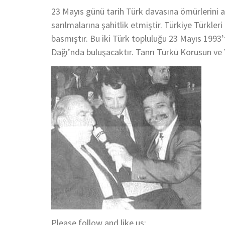
23 Mayıs günü tarih Türk davasına ömürlerini 
sarılmalarına şahitlik etmiştir. Türkiye Türkleri
basmıştır. Bu iki Türk topluluğu 23 Mayıs 1993’
Dağı’nda buluşacaktır. Tanrı Türkü Korusun ve 
Please follow and like us: