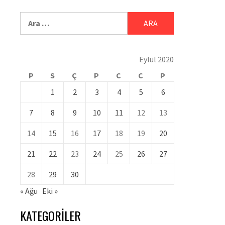
Eylül 2020
P
S
Ç
P
C
C
P
1
2
3
4
5
6
7
8
9
10
11
12
13
14
15
16
17
18
19
20
21
22
23
24
25
26
27
28
29
30
« Ağu
Eki »
KATEGORILER