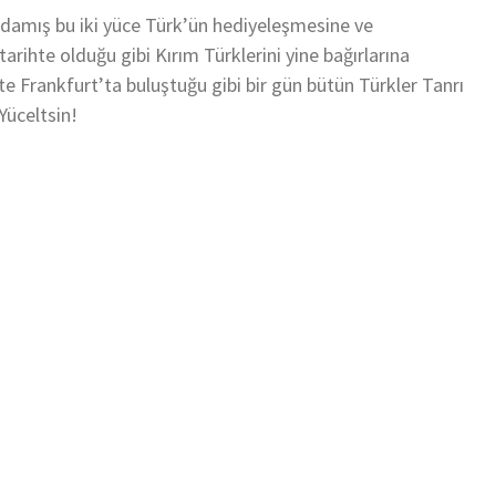
adamış bu iki yüce Türk’ün hediyeleşmesine ve
 tarihte olduğu gibi Kırım Türklerini yine bağırlarına
te Frankfurt’ta buluştuğu gibi bir gün bütün Türkler Tanrı
Yüceltsin!