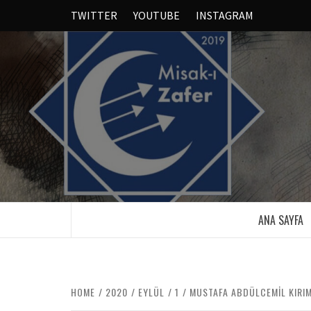
TWITTER
YOUTUBE
INSTAGRAM
ANA SAYFA
HOME
2020
EYLÜL
1
MUSTAFA ABDÜLCEMIL KIRIM