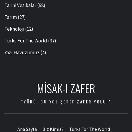
Tarihi Vesikalar
(98)
Tarım
(27)
Teknoloji
(12)
Turks For The World
(37)
Yazı Havuzumuz
(4)
MISAK-I ZAFER
"YÜRÜ, BU YOL ŞEREF ZAFER YOLU!"
Ana Sayfa
Biz Kimiz?
Turks For The World