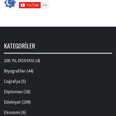
KATEGORILER
100. YIL DOSYASI
(4)
Biyografiler
(44)
Coğrafya
(5)
Diplomasi
(18)
Edebiyat
(109)
Ekonomi
(6)