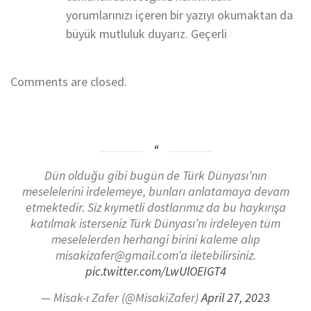
yorumlarınızı içeren bir yazıyı okumaktan da
büyük mutluluk duyarız. Geçerli
Comments are closed.
Dün olduğu gibi bugün de Türk Dünyası’nın
meselelerini irdelemeye, bunları anlatamaya devam
etmektedir. Siz kıymetli dostlarımız da bu haykırışa
katılmak isterseniz Türk Dünyası’nı irdeleyen tüm
meselelerden herhangi birini kaleme alıp
misakizafer@gmail.com’a iletebilirsiniz.
pic.twitter.com/LwUlOEIGT4
— Misak-ı Zafer (@MisakiZafer)
April 27, 2023