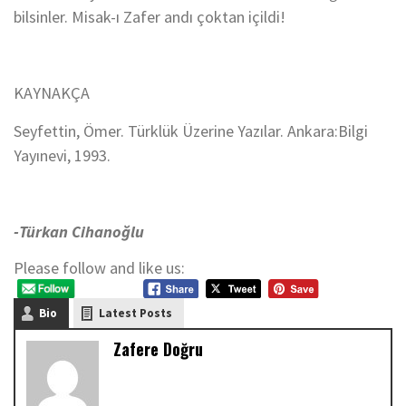
bilsinler. Misak-ı Zafer andı çoktan içildi!
KAYNAKÇA
Seyfettin, Ömer. Türklük Üzerine Yazılar. Ankara:Bilgi
Yayınevi, 1993.
-Türkan Cihanoğlu
Please follow and like us:
Bio
Latest Posts
Zafere Doğru