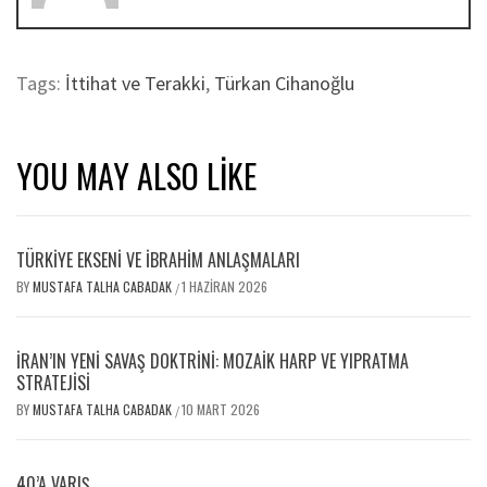
Tags:
İttihat ve Terakki
,
Türkan Cihanoğlu
YOU MAY ALSO LIKE
TÜRKİYE EKSENİ VE İBRAHİM ANLAŞMALARI
BY
MUSTAFA TALHA CABADAK
1 HAZIRAN 2026
/
İRAN’IN YENI SAVAŞ DOKTRINI: MOZAIK HARP VE YIPRATMA
STRATEJISI
BY
MUSTAFA TALHA CABADAK
10 MART 2026
/
40’A VARIŞ