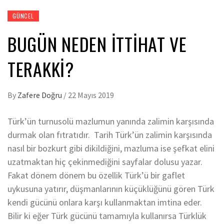
GÜNCEL
BUGÜN NEDEN İTTİHAT VE
TERAKKİ?
By
Zafere Doğru
/
22 Mayıs 2019
Türk’ün turnusolü mazlumun yanında zalimin karşısında
durmak olan fıtratıdır. Tarih Türk’ün zalimin karşısında
nasıl bir bozkurt gibi dikildiğini, mazluma ise şefkat elini
uzatmaktan hiç çekinmediğini sayfalar dolusu yazar.
Fakat dönem dönem bu özellik Türk’ü bir gaflet
uykusuna yatırır, düşmanlarının küçüklüğünü gören Türk
kendi gücünü onlara karşı kullanmaktan imtina eder.
Bilir ki eğer Türk gücünü tamamıyla kullanırsa Türklük