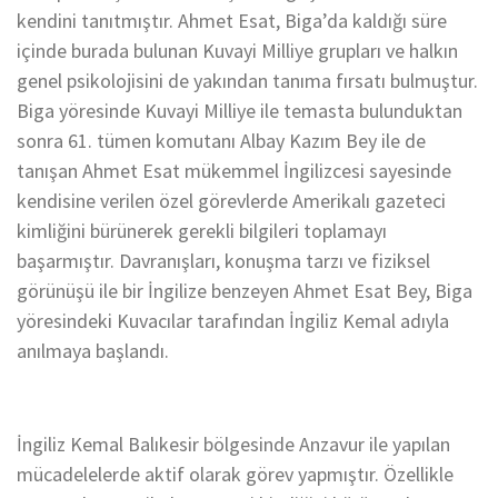
kendini tanıtmıştır. Ahmet Esat, Biga’da kaldığı süre
içinde burada bulunan Kuvayi Milliye grupları ve halkın
genel psikolojisini de yakından tanıma fırsatı bulmuştur.
Biga yöresinde Kuvayi Milliye ile temasta bulunduktan
sonra 61. tümen komutanı Albay Kazım Bey ile de
tanışan Ahmet Esat mükemmel İngilizcesi sayesinde
kendisine verilen özel görevlerde Amerikalı gazeteci
kimliğini bürünerek gerekli bilgileri toplamayı
başarmıştır. Davranışları, konuşma tarzı ve fiziksel
görünüşü ile bir İngilize benzeyen Ahmet Esat Bey, Biga
yöresindeki Kuvacılar tarafından İngiliz Kemal adıyla
anılmaya başlandı.
İngiliz Kemal Balıkesir bölgesinde Anzavur ile yapılan
mücadelelerde aktif olarak görev yapmıştır. Özellikle