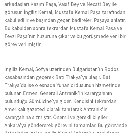
arkadaşları Kazım Paşa, Vasıf Bey ve Necati Bey ile
görüşür. İngiliz Kemal, Mustafa Kemal Paşa tarafından
kabul edilir ve başından geçen badireleri Paşaya anlatır.
Bu kabulden sonra tekrardan Mustafa Kemal Paşa ve
Fevzi Paşa’nın huzuruna çıkar ve bu görüşmede yeni bir
görev verilmiştir.
İngiliz Kemal, Sofya üzerinden Bulgaristan’ın Rodos
kasabasından geçerek Batı Trakya’ya ulaşır. Batı
Trakya’da ise o esnada Yunan ordusunun hizmetinde
bulunan Ermeni Generali Antranik’in karargahının
bulunduğu Gümülcine’ye gider. Kendisini tekrardan
Amerikalı gazeteci olarak tanıtarak Antranik’in
karargahına sızmıştır. Önemli ve gerekli bilgileri
Ankara’ya göndererek görevini tamamlar. Bu görevinde