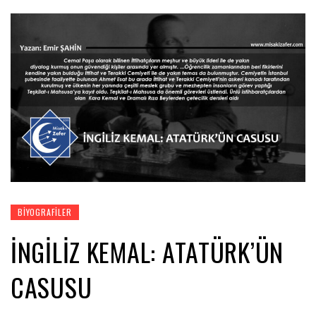
BIYOGRAFILER
İNGİLİZ KEMAL: ATATÜRK’ÜN
CASUSU