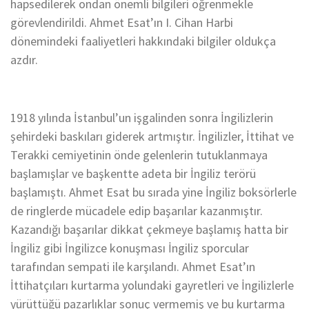
hapsedilerek ondan önemli bilgileri öğrenmekle
görevlendirildi. Ahmet Esat’ın I. Cihan Harbi
dönemindeki faaliyetleri hakkındaki bilgiler oldukça
azdır.
1918 yılında İstanbul’un işgalinden sonra İngilizlerin
şehirdeki baskıları giderek artmıştır. İngilizler, İttihat ve
Terakki cemiyetinin önde gelenlerin tutuklanmaya
başlamışlar ve başkentte adeta bir İngiliz terörü
başlamıştı. Ahmet Esat bu sırada yine İngiliz boksörlerle
de ringlerde mücadele edip başarılar kazanmıştır.
Kazandığı başarılar dikkat çekmeye başlamış hatta bir
İngiliz gibi İngilizce konuşması İngiliz sporcular
tarafından sempati ile karşılandı. Ahmet Esat’ın
İttihatçıları kurtarma yolundaki gayretleri ve İngilizlerle
yürüttüğü pazarlıklar sonuç vermemiş ve bu kurtarma