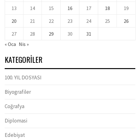
13
14
15
16
17
18
19
20
21
22
23
24
25
26
27
28
29
30
31
« Oca
Nis »
KATEGORILER
100. YIL DOSYASI
Biyografiler
Coğrafya
Diplomasi
Edebiyat