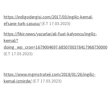
https://indigodergisi.com/2017/03/ingiliz-kemal-
efsane-turk-casusu/
(E.T 17.03.2023)
https://fikir.news/yazarlar/ali-fuat-kalyoncu/ingiliz-
kemal/?
doing_wp_cron=1679004697.6850700378417968750000
(E.T 17.03.2023)
https://www.mgmstrateji.com/2018/01/26/ingiliz-
kemal-izmirde/
(E.T 17.03.2023)