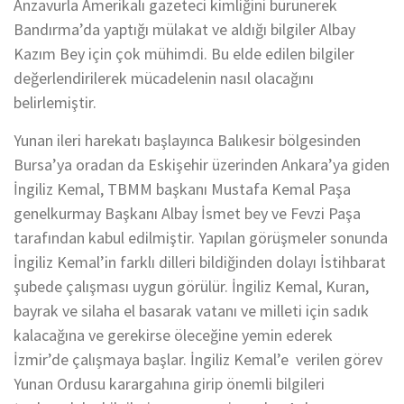
Anzavurla Amerikalı gazeteci kimliğini bürünerek
Bandırma’da yaptığı mülakat ve aldığı bilgiler Albay
Kazım Bey için çok mühimdi. Bu elde edilen bilgiler
değerlendirilerek mücadelenin nasıl olacağını
belirlemiştir.
Yunan ileri harekatı başlayınca Balıkesir bölgesinden
Bursa’ya oradan da Eskişehir üzerinden Ankara’ya giden
İngiliz Kemal, TBMM başkanı Mustafa Kemal Paşa
genelkurmay Başkanı Albay İsmet bey ve Fevzi Paşa
tarafından kabul edilmiştir. Yapılan görüşmeler sonunda
İngiliz Kemal’in farklı dilleri bildiğinden dolayı İstihbarat
şubede çalışması uygun görülür. İngiliz Kemal, Kuran,
bayrak ve silaha el basarak vatanı ve milleti için sadık
kalacağına ve gerekirse öleceğine yemin ederek
İzmir’de çalışmaya başlar. İngiliz Kemal’e verilen görev
Yunan Ordusu karargahına girip önemli bilgileri