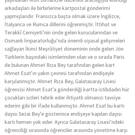
arkadaşları ile birbirlerine kartpostal gönderimi
yapmışlarıdır. Fransızca başta olmak üzere İngilizce,
İtalyanca ve Rumca dillerini öğrenmiştir. İttihat ve
Terakkî Cemiyeti’nin önde gelen kurucularından ve
Osmanlı İmparatorluğu’nda önemli siyasal gelişmeleri
sağlayan İkinci Meşrûtiyet döneminin önde gelen Jön
Türklerin başındaki isimlerinden olan ve o sırada Paris
de bulunan Ahmet Rıza Bey tarafından gelen kart
Ahmet Esat’ın yakın çevresi tarafından endişeyle
karşılanmıştır. Ahmet Rıza Bey, Galatasaray Lisesi
öğrencisi Ahmet Esat’a gönderdiği kartta istibdadın hür
çocukları sizleri tebrik eder ihtiyatlı olmanızı tavsiye
ederim gibi bir ifade kullanmıştır. Ahmet Esat bu kartı
dayısı Sezai Bey’e gösterince endişeye kapılan dayısı
kartı hemen yok eder. Ayrıca Galatasaray Lisesi’ndeki
öğrenciliği sırasında öğrenciler arasında yönetime karşı