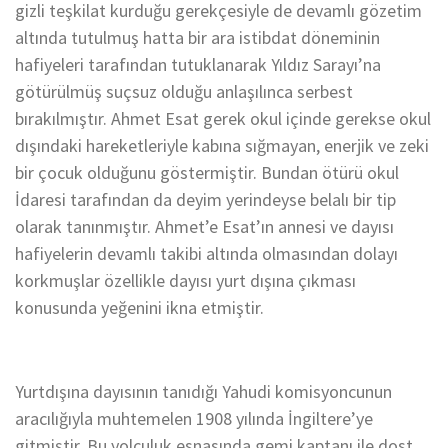
gizli teşkilat kurduğu gerekçesiyle de devamlı gözetim
altında tutulmuş hatta bir ara istibdat döneminin
hafiyeleri tarafından tutuklanarak Yıldız Sarayı’na
götürülmüş suçsuz olduğu anlaşılınca serbest
bırakılmıştır. Ahmet Esat gerek okul içinde gerekse okul
dışındaki hareketleriyle kabına sığmayan, enerjik ve zeki
bir çocuk olduğunu göstermiştir. Bundan ötürü okul
İdaresi tarafından da deyim yerindeyse belalı bir tip
olarak tanınmıştır. Ahmet’e Esat’ın annesi ve dayısı
hafiyelerin devamlı takibi altında olmasından dolayı
korkmuşlar özellikle dayısı yurt dışına çıkması
konusunda yeğenini ikna etmiştir.
Yurtdışına dayısının tanıdığı Yahudi komisyoncunun
aracılığıyla muhtemelen 1908 yılında İngiltere’ye
gitmiştir. Bu yolculuk esnasında gemi kaptanı ile dost