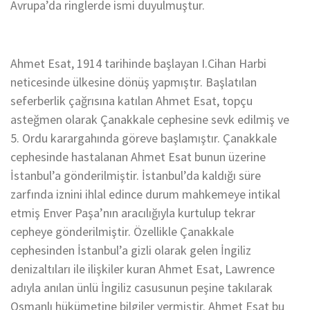
Avrupa’da ringlerde ismi duyulmuştur.
Ahmet Esat, 1914 tarihinde başlayan I.Cihan Harbi
neticesinde ülkesine dönüş yapmıştır. Başlatılan
seferberlik çağrısına katılan Ahmet Esat, topçu
asteğmen olarak Çanakkale cephesine sevk edilmiş ve
5. Ordu karargahında göreve başlamıştır. Çanakkale
cephesinde hastalanan Ahmet Esat bunun üzerine
İstanbul’a gönderilmiştir. İstanbul’da kaldığı süre
zarfında iznini ihlal edince durum mahkemeye intikal
etmiş Enver Paşa’nın aracılığıyla kurtulup tekrar
cepheye gönderilmiştir. Özellikle Çanakkale
cephesinden İstanbul’a gizli olarak gelen İngiliz
denizaltıları ile ilişkiler kuran Ahmet Esat, Lawrence
adıyla anılan ünlü İngiliz casusunun peşine takılarak
Osmanlı hükümetine bilgiler vermiştir. Ahmet Esat bu