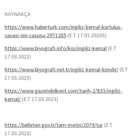
KAYNAKÇA
https://www.haberturk.com/ingiliz-kemal-kurtulus-
savasi-nin-casusu-2971285
(E.T 17.03.20203)
https://www.biyografi.info/kisi/ingiliz-kemal
(E.T
17.03.2023)
https://www.biyografi.net.tr/ingiliz-kemal-kimdir/
(E.T
17.03.2023)
https://www.gazetebilkent.com/tarih-2/833/ingiliz-
kemal/
(E.T 17.03.2023)
https://belleten.gov.tr/tam-metin/2079/tur
(E.T
17.03.2023)