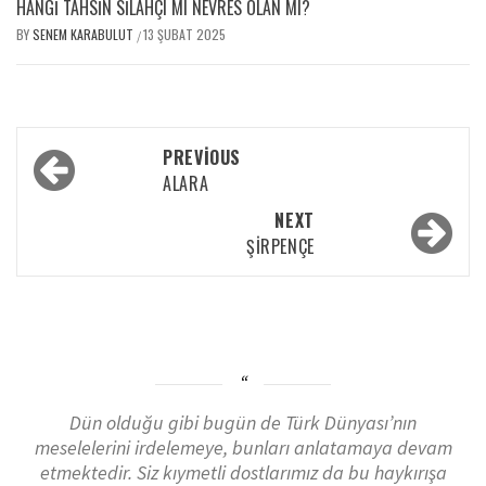
HANGİ TAHSİN SİLAHÇI MI NEVRES OLAN MI?
BY
SENEM KARABULUT
13 ŞUBAT 2025
/
PREVIOUS
ALARA
NEXT
ŞİRPENÇE
Dün olduğu gibi bugün de Türk Dünyası’nın
meselelerini irdelemeye, bunları anlatamaya devam
etmektedir. Siz kıymetli dostlarımız da bu haykırışa