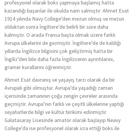
profesyonel olarak boks yapmaya başlamış hatta
kazandığı başarılar ile okulda nam salmıştır. Ahmet Esat
1914 yılında Navy College’den mezun olmuş ve mezun
olduktan sonra İngiltere’de belirli bir süre daha
kalmıştır. O arada Fransa başta olmak üzere farklı
Avrupa ülkelerini de gezmiştir. İngiltere’de de kaldığı
yıllarda İngilizce bilgisini çok geliştirmiş hatta bir
İngiliz’den bile daha fazla İngilizcenin ayrıntılarını,
gramer kurallarını öğrenmiştir.
Ahmet Esat davranış ve yaşayış tarzı olarak da bir
Avrupalı gibi olmuştur. Avrupa’da yaşadığı zaman
içerisinde zamanının çoğu zengin çevreler arasında
geçmiştir. Avrupa’nın farklı ve çeşitli ülkelerine yaptığı
seyahatlerde bilgi ve kültür birikimi edinmiştir.
Galatasaray Lisesinde amatör olarak başlayıp Neavy
College’da ise profesyonel olarak icra ettiği boks ile