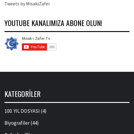
Tweets by MisakiZafer
YOUTUBE KANALIMIZA ABONE OLUN!
KATEGORILER
100. YIL DOSYASI
(4)
Biyografiler
(44)