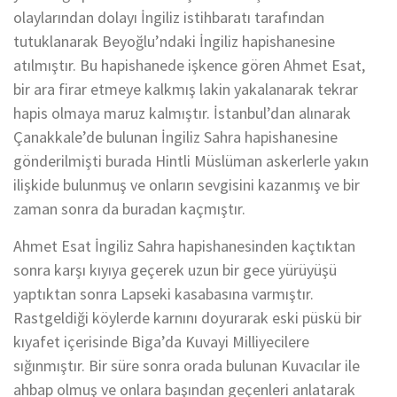
olaylarından dolayı İngiliz istihbaratı tarafından
tutuklanarak Beyoğlu’ndaki İngiliz hapishanesine
atılmıştır. Bu hapishanede işkence gören Ahmet Esat,
bir ara firar etmeye kalkmış lakin yakalanarak tekrar
hapis olmaya maruz kalmıştır. İstanbul’dan alınarak
Çanakkale’de bulunan İngiliz Sahra hapishanesine
gönderilmişti burada Hintli Müslüman askerlerle yakın
ilişkide bulunmuş ve onların sevgisini kazanmış ve bir
zaman sonra da buradan kaçmıştır.
Ahmet Esat İngiliz Sahra hapishanesinden kaçtıktan
sonra karşı kıyıya geçerek uzun bir gece yürüyüşü
yaptıktan sonra Lapseki kasabasına varmıştır.
Rastgeldiği köylerde karnını doyurarak eski püskü bir
kıyafet içerisinde Biga’da Kuvayi Milliyecilere
sığınmıştır. Bir süre sonra orada bulunan Kuvacılar ile
ahbap olmuş ve onlara başından geçenleri anlatarak