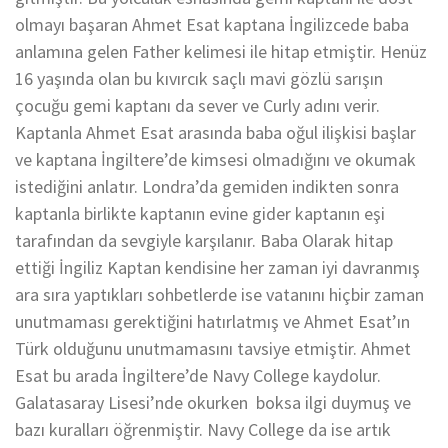
olmayı başaran Ahmet Esat kaptana İngilizcede baba
anlamına gelen Father kelimesi ile hitap etmiştir. Henüz
16 yaşında olan bu kıvırcık saçlı mavi gözlü sarışın
çocuğu gemi kaptanı da sever ve Curly adını verir.
Kaptanla Ahmet Esat arasında baba oğul ilişkisi başlar
ve kaptana İngiltere’de kimsesi olmadığını ve okumak
istediğini anlatır. Londra’da gemiden indikten sonra
kaptanla birlikte kaptanın evine gider kaptanın eşi
tarafından da sevgiyle karşılanır. Baba Olarak hitap
ettiği İngiliz Kaptan kendisine her zaman iyi davranmış
ara sıra yaptıkları sohbetlerde ise vatanını hiçbir zaman
unutmaması gerektiğini hatırlatmış ve Ahmet Esat’ın
Türk olduğunu unutmamasını tavsiye etmiştir. Ahmet
Esat bu arada İngiltere’de Navy College kaydolur.
Galatasaray Lisesi’nde okurken boksa ilgi duymuş ve
bazı kuralları öğrenmiştir. Navy College da ise artık