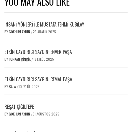
YOU MAY ALSO LIKE
İNSANİ YÖNLERİ İLE MUSTAFA FEHMİ KUBİLAY
BY
GÖKHUN AYDIN
23 ARALIK 2025
/
ETKİN CAYDIRICI SAYGIN: ENVER PAŞA
BY
FURKAN ÇINÇIK
13 EYLÜL 2025
/
ETKİN CAYDIRICI SAYGIN: CEMAL PAŞA
BY
BALA
10 EYLÜL 2025
/
REŞAT ÇİĞİLTEPE
BY
GÖKHUN AYDIN
31 AĞUSTOS 2025
/