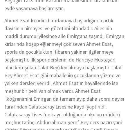
Beyoğlu Taksimde Kazancı mahallesinde kiraladıkları
evde yaşamaya başlamıştır.
Ahmet Esat kendini hatırlamaya başladığında artık
dayısının himayesi ve gözetimi altındadır. Ailesinin
maddi durumu iyileşince aile Emirgana taşındı. Emirgan
kırlarında koşup eğlenmeyi çok seven Ahmet Esat,
sporla da çocukluktan itibaren yakinen ilgilenmeye
başlamıştır. İlk spor derslerini de Hariciye Müsteşarı
olan komşuları Talat Bey’den almaya başlamıştır Talat
Bey Ahmet Esat gibi mahallenin çocuklarına yüzme ve
yelken dersleri verirdi. Ahmet Esat’ın hayallerinde ise
meşhur bir pehlivan olmak vardı. Ahmet Esat
ilköğrenimini Emirgan da tamamlayıp daha sonra dayısı
tarafından Galatasaray Lisesine kaydı yaptırıldı.
Galatasaray Lisesi’ne kayıt olduğunda okulun müdürü
meşhur tarihçi Abdurrahman Şeref Bey ders nazırı yani