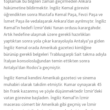
toplamak bu bilgileri zaman geçirmeden Ankara
hükümetine bildirmektir. İngiliz Kemal görevini
öğrendikten sonra Mustafa Kemal Paşa, Fevzi Paşa ve
İsmet Paşa ile vedalaşarak Ankara’dan ayrılmıştır. İngiliz
Kemal’in hedefi İzmir’deki Yunan ordusu karargahıdır.
Artık hedefine ulaşmak üzere gerekli hazırlıkları
yaptıktan sonra yola çıkar karayoluyla Antalya’ya giden
İngiliz Kemal orada Amerikalı gazeteci kimliğine
bürünüp gerekli belgeleri Trablusgarplı Sait takma adıyla
İtalyan konsolosluğundan temin ettikten sonra
Antalya’dan Rodos’a geçmiştir.
İngiliz Kemal kendini Amerikalı gazeteci ve sinema
muhabiri olarak takdim etmiştir. Kumar oynayarak 45
bin frank kazanmış ve şöyle düşünmektedir İzmir’deki
vatan görevine başladım. İngiliz Kemal’in İzmir
macerası cömert bir Amerikalı gibi geçmiş ve İzmir