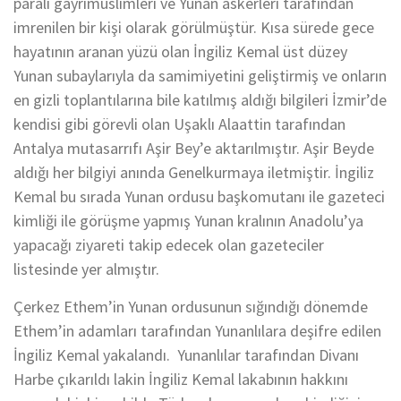
paralı gayrimüslimleri ve Yunan askerleri tarafından
imrenilen bir kişi olarak görülmüştür. Kısa sürede gece
hayatının aranan yüzü olan İngiliz Kemal üst düzey
Yunan subaylarıyla da samimiyetini geliştirmiş ve onların
en gizli toplantılarına bile katılmış aldığı bilgileri İzmir’de
kendisi gibi görevli olan Uşaklı Alaattin tarafından
Antalya mutasarrıfı Aşir Bey’e aktarılmıştır. Aşir Beyde
aldığı her bilgiyi anında Genelkurmaya iletmiştir. İngiliz
Kemal bu sırada Yunan ordusu başkomutanı ile gazeteci
kimliği ile görüşme yapmış Yunan kralının Anadolu’ya
yapacağı ziyareti takip edecek olan gazeteciler
listesinde yer almıştır.
Çerkez Ethem’in Yunan ordusunun sığındığı dönemde
Ethem’in adamları tarafından Yunanlılara deşifre edilen
İngiliz Kemal yakalandı. Yunanlılar tarafından Divanı
Harbe çıkarıldı lakin İngiliz Kemal lakabının hakkını