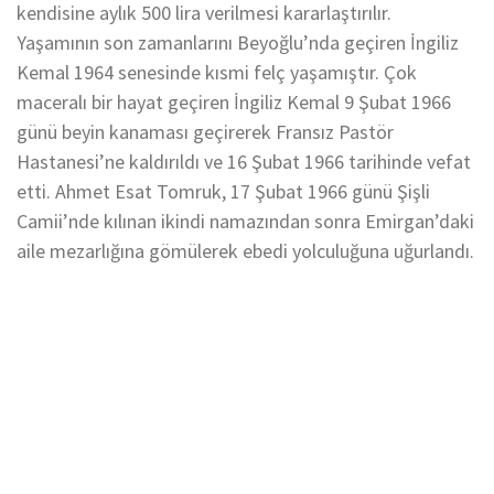
kendisine aylık 500 lira verilmesi kararlaştırılır.
Yaşamının son zamanlarını Beyoğlu’nda geçiren İngiliz
Kemal 1964 senesinde kısmi felç yaşamıştır. Çok
maceralı bir hayat geçiren İngiliz Kemal 9 Şubat 1966
günü beyin kanaması geçirerek Fransız Pastör
Hastanesi’ne kaldırıldı ve 16 Şubat 1966 tarihinde vefat
etti. Ahmet Esat Tomruk, 17 Şubat 1966 günü Şişli
Camii’nde kılınan ikindi namazından sonra Emirgan’daki
aile mezarlığına gömülerek ebedi yolculuğuna uğurlandı.