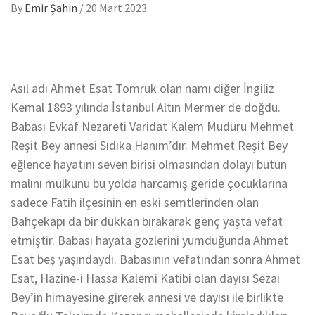
By
Emir Şahin
/
20 Mart 2023
Asıl adı Ahmet Esat Tomruk olan namı diğer İngiliz
Kemal 1893 yılında İstanbul Altın Mermer de doğdu.
Babası Evkaf Nezareti Varidat Kalem Müdürü Mehmet
Reşit Bey annesi Sıdıka Hanım’dır. Mehmet Reşit Bey
eğlence hayatını seven birisi olmasından dolayı bütün
malını mülkünü bu yolda harcamış geride çocuklarına
sadece Fatih ilçesinin en eski semtlerinden olan
Bahçekapı da bir dükkan bırakarak genç yaşta vefat
etmiştir. Babası hayata gözlerini yumduğunda Ahmet
Esat beş yaşındaydı. Babasının vefatından sonra Ahmet
Esat, Hazine-i Hassa Kalemi Katibi olan dayısı Sezai
Bey’in himayesine girerek annesi ve dayısı ile birlikte