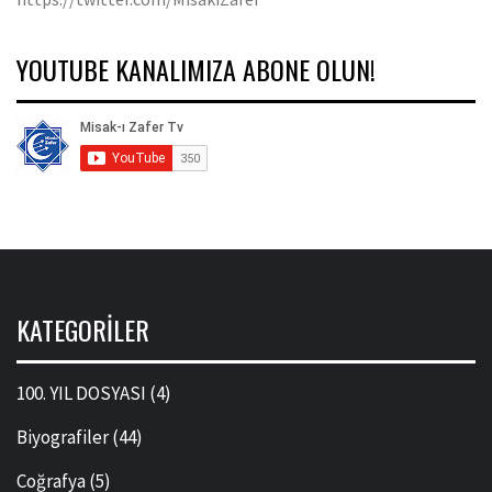
YOUTUBE KANALIMIZA ABONE OLUN!
KATEGORILER
100. YIL DOSYASI
(4)
Biyografiler
(44)
Coğrafya
(5)