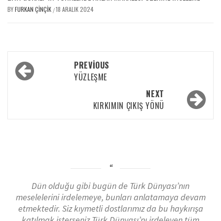
BY
FURKAN ÇINÇIK
18 ARALIK 2024
/
PREVIOUS
YÜZLEŞME
NEXT
KIRKIMIN ÇIKIŞ YÖNÜ
Dün olduğu gibi bugün de Türk Dünyası’nın
meselelerini irdelemeye, bunları anlatamaya devam
etmektedir. Siz kıymetli dostlarımız da bu haykırışa
katılmak isterseniz Türk Dünyası’nı irdeleyen tüm