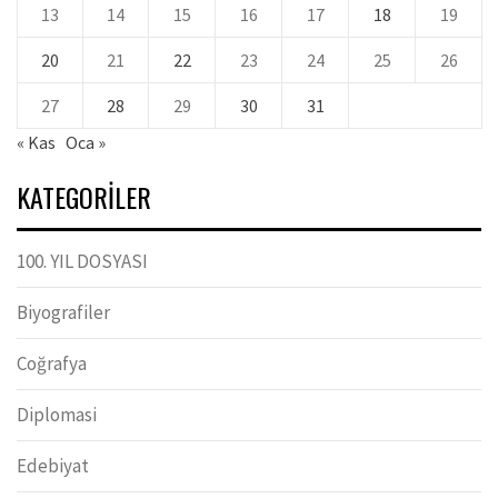
13
14
15
16
17
18
19
20
21
22
23
24
25
26
27
28
29
30
31
« Kas
Oca »
KATEGORILER
100. YIL DOSYASI
Biyografiler
Coğrafya
Diplomasi
Edebiyat