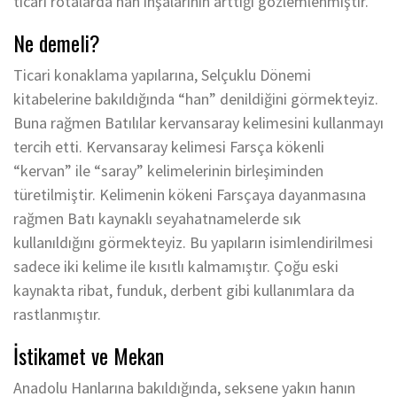
ticari rotalarda han inşalarının arttığı gözlemlenmiştir.
Ne demeli?
Ticari konaklama yapılarına, Selçuklu Dönemi
kitabelerine bakıldığında “han” denildiğini görmekteyiz.
Buna rağmen Batılılar kervansaray kelimesini kullanmayı
tercih etti. Kervansaray kelimesi Farsça kökenli
“kervan” ile “saray” kelimelerinin birleşiminden
türetilmiştir. Kelimenin kökeni Farsçaya dayanmasına
rağmen Batı kaynaklı seyahatnamelerde sık
kullanıldığını görmekteyiz. Bu yapıların isimlendirilmesi
sadece iki kelime ile kısıtlı kalmamıştır. Çoğu eski
kaynakta ribat, funduk, derbent gibi kullanımlara da
rastlanmıştır.
İstikamet ve Mekan
Anadolu Hanlarına bakıldığında, seksene yakın hanın