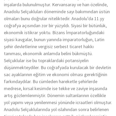
inşalarda bulunulmuştur. Kervansaray ve han özelinde,
Anadolu Selçukluları döneminde sayı bakımından üstün
olmaları bunu doğrular niteliktedir. Anadolu’da 11.yy
coğrafya açısından zor bir yüzyıldı. Siyasi bir bütünlük,
ekonomik istikrar yoktu. Bizans İmparatorluğundaki
siyasi kavgalar, bunun yanında imparatorluğun, Latin
şehir devletlerine vergisiz serbest ticaret hakkı
tanıması, ekonomik anlamda belini bükmüştü.
Selçuklular ise bu topraklardaki potansiyelin
düşünmekteydiler. Bu coğrafyada kurulacak bir devletin
sac ayaklarının eğitim ve ekonomi olması gerektiğinin
farkındaydılar. Bu cümleden hareketle şehirlerde
medrese, kırsal kesimde ise tekke ve zaviye inşasında
artış gözlemlenmiştir. Dönemin sultanlarının özellikle
yol yapımı veya yenilenmesi yönünde icraatleri olmuştur.
Anadolu Selçuklularında yol ıslahından sonra belirlenen