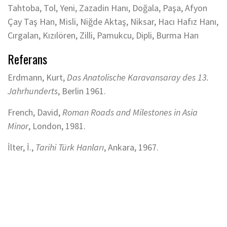
Tahtoba, Tol, Yeni, Zazadin Hanı, Doğala, Paşa, Afyon
Çay Taş Han, Misli, Niğde Aktaş, Niksar, Hacı Hafız Hanı,
Cırgalan, Kızılören, Zilli, Pamukcu, Dipli, Burma Han
Referans
Erdmann, Kurt,
Das Anatolische Karavansaray des 13.
Jahrhunderts
, Berlin 1961.
French, David,
Roman Roads and Milestones in Asia
Minor
, London, 1981.
İlter, İ.,
Tarihi Türk Hanları
, Ankara, 1967.