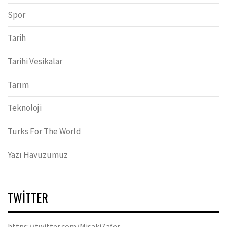
Spor
Tarih
Tarihi Vesikalar
Tarım
Teknoloji
Turks For The World
Yazı Havuzumuz
TWITTER
https://twitter.com/MisakiZafer