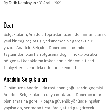
By
Fatih Karakoyun
/
30 Aralık 2021
Özet
Selçukluların, Anadolu toprakları üzerinde mimari olarak
yeni bir çağ başlattığı yadsınamaz bir gerçektir. Bu
yazıda Anadolu Selçuklu Dönemine dair mihenk
taşlarından olan han olgusuna değinilmekle beraber
bölgedeki konaklama imkanlarının dönemin ticari
faaliyetleri üzerindeki etkisi incelenmiştir.
Anadolu Selçukluları
Günümüzde Anadolu’da rastlanan çoğu eserin geçmişi
Anadolu Selçuklularına dayanmaktadır. Dönemin imar
planlamasına göre ilk başta güvenlik yönünde inşalar
yapılsa da, sonradan ticari faaliyetleri geliştirecek