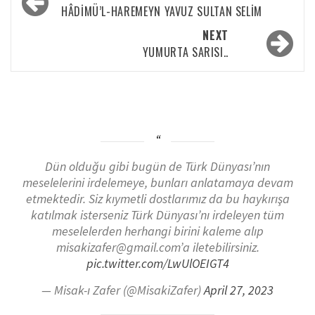
HÂDİMÜ’L-HAREMEYN YAVUZ SULTAN SELİM
NEXT
YUMURTA SARISI..
Dün olduğu gibi bugün de Türk Dünyası’nın
meselelerini irdelemeye, bunları anlatamaya devam
etmektedir. Siz kıymetli dostlarımız da bu haykırışa
katılmak isterseniz Türk Dünyası’nı irdeleyen tüm
meselelerden herhangi birini kaleme alıp
misakizafer@gmail.com’a iletebilirsiniz.
pic.twitter.com/LwUlOEIGT4
— Misak-ı Zafer (@MisakiZafer)
April 27, 2023