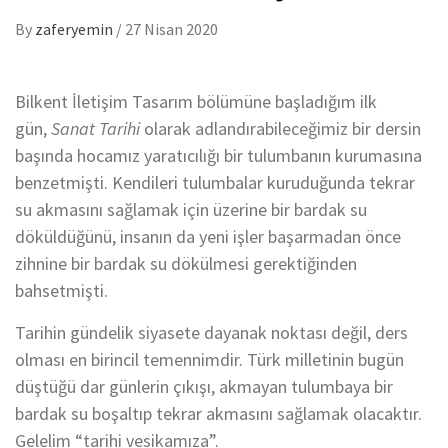
By
zaferyemin
/
27 Nisan 2020
Bilkent İletişim Tasarım bölümüne başladığım ilk
gün,
Sanat Tarihi
olarak adlandırabileceğimiz bir dersin
başında hocamız yaratıcılığı bir tulumbanın kurumasına
benzetmişti. Kendileri tulumbalar kuruduğunda tekrar
su akmasını sağlamak için üzerine bir bardak su
döküldüğünü, insanın da yeni işler başarmadan önce
zihnine bir bardak su dökülmesi gerektiğinden
bahsetmişti.
Tarihin gündelik siyasete dayanak noktası değil, ders
olması en birincil temennimdir. Türk milletinin bugün
düştüğü dar günlerin çıkışı, akmayan tulumbaya bir
bardak su boşaltıp tekrar akmasını sağlamak olacaktır.
Gelelim “tarihi vesikamıza”.