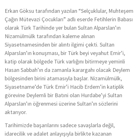
Erkan Göksu tarafından yazılan “Selçuklular, Muhteşem
Çağın Mütevazi Çocukları” adlı eserde Fetihlerin Babası
olarak Türk Tarihinde yer bulan Sultan Alparslan’ın
Nizamülmülk tarafından kaleme alınan
Siyasetnamesinden bir alıntı ilgimi çekti. Sultan
Alparslan’ın konuşması, bir Türk beyi veyahut Emir’i,
katip olarak bölgede Türk varlığını bitirmeye yeminli
Hasan Sabbah’ın da zamanla karargahı olacak Deylem
bölgesinden birini atamasıyla başlar. Nizamülmülk,
Siyasetname’de Türk Emir’i Hacib Erdem’in katiplik
görevine Deylemli bir Batıni olan Hurdabe’yi Sultan
Alparslan’ın öğrenmesi üzerine Sultan’ın sözlerini
aktarıyor.
Tarihimizde başarılarını sadece savaşlarla değil,
idarecilik ve adalet anlayışıyla birlikte kazanan