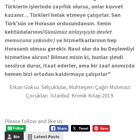
Türklerin işlerinde zayıflık olursa, onlar kuvvet
kazanır… Türkleri helak etmeye çalışırlar. Sen
Türk’sün ve Horasan ordusundansın. Senin
kehtüdalarının
(Günümüz anlayışıyla devlet
memuruna yakındır)
ve hizmetkarlarının hep
Horasanlı olması gerekir. Nasıl olur da bu Deylemliyi
hizmetine alırsın? Bilmez misin ki, bunlar şimdi
sessizce durur, itaat ederler, ama bir zaaf anımızda
hemen bizi ortadan kaldırmaya çalışırlar”
Erkan Göksu. Selçuklular, Muhteşem Çağın Mütevazi
Çocukları. İstanbul: Kronik Kitap 2019.
Please follow and like us:
Bio
Latest Posts