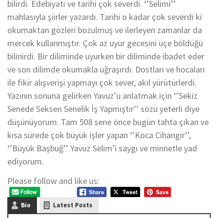
bilirdi. Edebiyatı ve tarihi çok severdi. ‘’Selimi’’
mahlasıyla şiirler yazardı. Tarihi o kadar çok severdi ki
okumaktan gözleri bozulmuş ve ilerleyen zamanlar da
mercek kullanmıştır. Çok az uyur gecesini üçe böldüğü
bilinirdi. Bir diliminde uyurken bir diliminde ibadet eder
ve son dilimde okumakla uğraşırdı. Dostları ve hocaları
ile fikir alışverişi yapmayı çok sever, akıl yürütürlerdi.
Yazının sonuna gelirken Yavuz’u anlatmak için ‘’Sekiz
Senede Seksen Senelik İş Yapmıştır’’ sözü yeterli diye
düşünüyorum. Tam 508 sene önce bugün tahta çıkan ve
kısa sürede çok büyük işler yapan ‘’Koca Cihangir’’,
‘’Büyük Başbuğ’’ Yavuz Selim’i saygı ve minnetle yad
ediyorum.
Please follow and like us:
Bio
Latest Posts