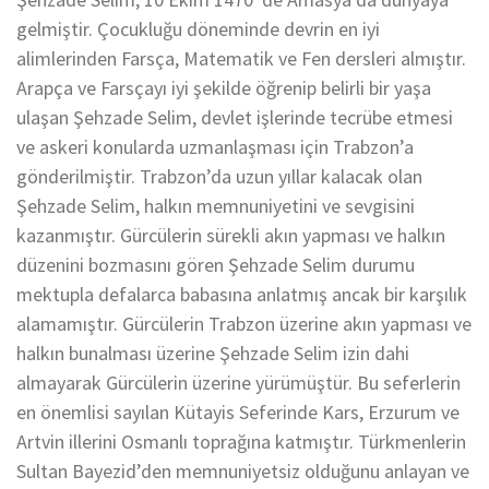
gelmiştir. Çocukluğu döneminde devrin en iyi
alimlerinden Farsça, Matematik ve Fen dersleri almıştır.
Arapça ve Farsçayı iyi şekilde öğrenip belirli bir yaşa
ulaşan Şehzade Selim, devlet işlerinde tecrübe etmesi
ve askeri konularda uzmanlaşması için Trabzon’a
gönderilmiştir. Trabzon’da uzun yıllar kalacak olan
Şehzade Selim, halkın memnuniyetini ve sevgisini
kazanmıştır. Gürcülerin sürekli akın yapması ve halkın
düzenini bozmasını gören Şehzade Selim durumu
mektupla defalarca babasına anlatmış ancak bir karşılık
alamamıştır. Gürcülerin Trabzon üzerine akın yapması ve
halkın bunalması üzerine Şehzade Selim izin dahi
almayarak Gürcülerin üzerine yürümüştür. Bu seferlerin
en önemlisi sayılan Kütayis Seferinde Kars, Erzurum ve
Artvin illerini Osmanlı toprağına katmıştır. Türkmenlerin
Sultan Bayezid’den memnuniyetsiz olduğunu anlayan ve