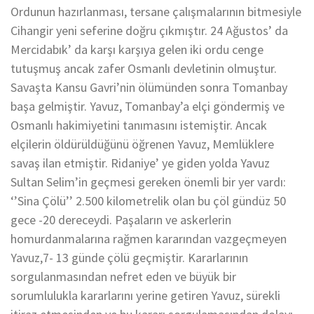
Ordunun hazırlanması, tersane çalışmalarının bitmesiyle
Cihangir yeni seferine doğru çıkmıştır. 24 Ağustos’ da
Mercidabık’ da karşı karşıya gelen iki ordu cenge
tutuşmuş ancak zafer Osmanlı devletinin olmuştur.
Savaşta Kansu Gavri’nin ölümünden sonra Tomanbay
başa gelmiştir. Yavuz, Tomanbay’a elçi göndermiş ve
Osmanlı hakimiyetini tanımasını istemiştir. Ancak
elçilerin öldürüldüğünü öğrenen Yavuz, Memlüklere
savaş ilan etmiştir. Ridaniye’ ye giden yolda Yavuz
Sultan Selim’in geçmesi gereken önemli bir yer vardı:
‘’Sina Çölü’’ 2.500 kilometrelik olan bu çöl gündüz 50
gece -20 dereceydi. Paşaların ve askerlerin
homurdanmalarına rağmen kararından vazgeçmeyen
Yavuz,7- 13 günde çölü geçmiştir. Kararlarının
sorgulanmasından nefret eden ve büyük bir
sorumlulukla kararlarını yerine getiren Yavuz, sürekli