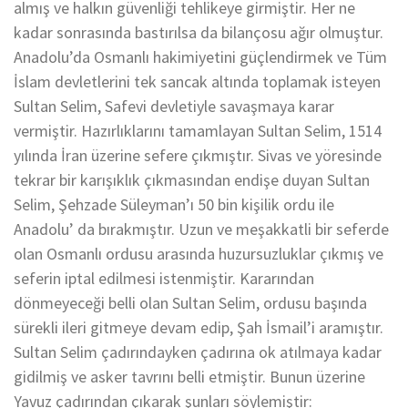
almış ve halkın güvenliği tehlikeye girmiştir. Her ne
kadar sonrasında bastırılsa da bilançosu ağır olmuştur.
Anadolu’da Osmanlı hakimiyetini güçlendirmek ve Tüm
İslam devletlerini tek sancak altında toplamak isteyen
Sultan Selim, Safevi devletiyle savaşmaya karar
vermiştir. Hazırlıklarını tamamlayan Sultan Selim, 1514
yılında İran üzerine sefere çıkmıştır. Sivas ve yöresinde
tekrar bir karışıklık çıkmasından endişe duyan Sultan
Selim, Şehzade Süleyman’ı 50 bin kişilik ordu ile
Anadolu’ da bırakmıştır. Uzun ve meşakkatli bir seferde
olan Osmanlı ordusu arasında huzursuzluklar çıkmış ve
seferin iptal edilmesi istenmiştir. Kararından
dönmeyeceği belli olan Sultan Selim, ordusu başında
sürekli ileri gitmeye devam edip, Şah İsmail’i aramıştır.
Sultan Selim çadırındayken çadırına ok atılmaya kadar
gidilmiş ve asker tavrını belli etmiştir. Bunun üzerine
Yavuz çadırından çıkarak şunları söylemiştir: