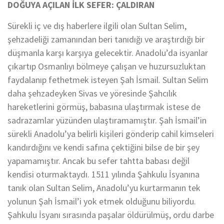
DOĞUYA AÇILAN İLK SEFER: ÇALDIRAN
Sürekli iç ve dış haberlere ilgili olan Sultan Selim,
şehzadeliği zamanından beri tanıdığı ve araştırdığı bir
düşmanla karşı karşıya gelecektir. Anadolu’da isyanlar
çıkartıp Osmanlıyı bölmeye çalışan ve huzursuzluktan
faydalanıp fethetmek isteyen Şah İsmail. Sultan Selim
daha şehzadeyken Sivas ve yöresinde Şahcılık
hareketlerini görmüş, babasına ulaştırmak istese de
sadrazamlar yüzünden ulaştıramamıştır. Şah İsmail’in
sürekli Anadolu’ya belirli kişileri gönderip cahil kimseleri
kandırdığını ve kendi safına çektiğini bilse de bir şey
yapamamıştır. Ancak bu sefer tahtta babası değil
kendisi oturmaktaydı. 1511 yılında Şahkulu İsyanına
tanık olan Sultan Selim, Anadolu’yu kurtarmanın tek
yolunun Şah İsmail’i yok etmek olduğunu biliyordu.
Şahkulu İsyanı sırasında paşalar öldürülmüş, ordu darbe