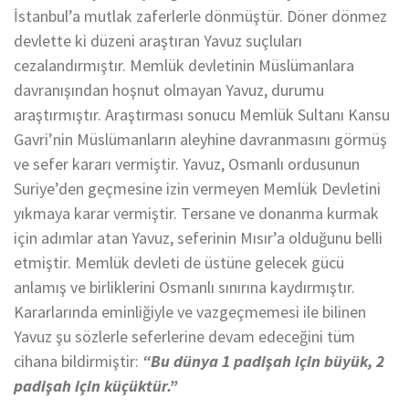
İstanbul’a mutlak zaferlerle dönmüştür. Döner dönmez
devlette ki düzeni araştıran Yavuz suçluları
cezalandırmıştır. Memlük devletinin Müslümanlara
davranışından hoşnut olmayan Yavuz, durumu
araştırmıştır. Araştırması sonucu Memlük Sultanı Kansu
Gavri’nin Müslümanların aleyhine davranmasını görmüş
ve sefer kararı vermiştir. Yavuz, Osmanlı ordusunun
Suriye’den geçmesine izin vermeyen Memlük Devletini
yıkmaya karar vermiştir. Tersane ve donanma kurmak
için adımlar atan Yavuz, seferinin Mısır’a olduğunu belli
etmiştir. Memlük devleti de üstüne gelecek gücü
anlamış ve birliklerini Osmanlı sınırına kaydırmıştır.
Kararlarında eminliğiyle ve vazgeçmemesi ile bilinen
Yavuz şu sözlerle seferlerine devam edeceğini tüm
cihana bildirmiştir:
“Bu dünya 1 padişah için büyük, 2
padişah için küçüktür.”