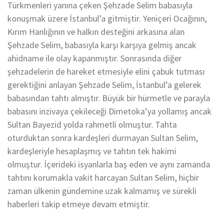
Türkmenleri yanına çeken Şehzade Selim babasıyla
konuşmak üzere İstanbul’a gitmiştir. Yeniçeri Ocağının,
Kırım Hanlığının ve halkın desteğini arkasına alan
Şehzade Selim, babasıyla karşı karşıya gelmiş ancak
ahidname ile olay kapanmıştır. Sonrasında diğer
şehzadelerin de hareket etmesiyle elini çabuk tutması
gerektiğini anlayan Şehzade Selim, İstanbul’a gelerek
babasından tahtı almıştır. Büyük bir hürmetle ve parayla
babasını inzivaya çekileceği Dimetoka’ya yollamış ancak
Sultan Bayezid yolda rahmetli olmuştur. Tahta
oturduktan sonra kardeşleri durmayan Sultan Selim,
kardeşleriyle hesaplaşmış ve tahtın tek hakimi
olmuştur. İçerideki isyanlarla baş eden ve aynı zamanda
tahtını korumakla vakit harcayan Sultan Selim, hiçbir
zaman ülkenin gündemine uzak kalmamış ve sürekli
haberleri takip etmeye devam etmiştir.