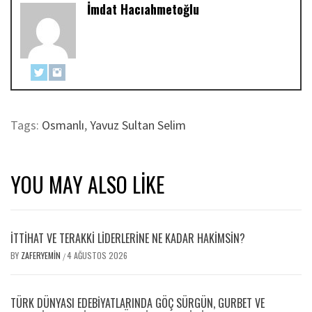
İmdat Hacıahmetoğlu
Tags:
Osmanlı
,
Yavuz Sultan Selim
YOU MAY ALSO LIKE
İTTİHAT VE TERAKKİ LİDERLERİNE NE KADAR HAKİMSİN?
BY
ZAFERYEMIN
4 AĞUSTOS 2026
/
TÜRK DÜNYASI EDEBİYATLARINDA GÖÇ SÜRGÜN, GURBET VE