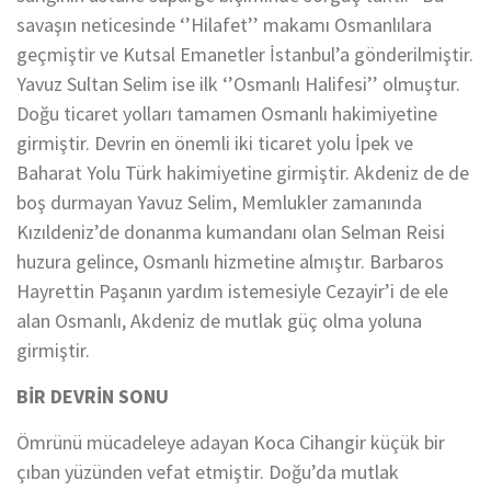
savaşın neticesinde ‘’Hilafet’’ makamı Osmanlılara
geçmiştir ve Kutsal Emanetler İstanbul’a gönderilmiştir.
Yavuz Sultan Selim ise ilk ‘’Osmanlı Halifesi’’ olmuştur.
Doğu ticaret yolları tamamen Osmanlı hakimiyetine
girmiştir. Devrin en önemli iki ticaret yolu İpek ve
Baharat Yolu Türk hakimiyetine girmiştir. Akdeniz de de
boş durmayan Yavuz Selim, Memlukler zamanında
Kızıldeniz’de donanma kumandanı olan Selman Reisi
huzura gelince, Osmanlı hizmetine almıştır. Barbaros
Hayrettin Paşanın yardım istemesiyle Cezayir’i de ele
alan Osmanlı, Akdeniz de mutlak güç olma yoluna
girmiştir.
BİR DEVRİN SONU
Ömrünü mücadeleye adayan Koca Cihangir küçük bir
çıban yüzünden vefat etmiştir. Doğu’da mutlak