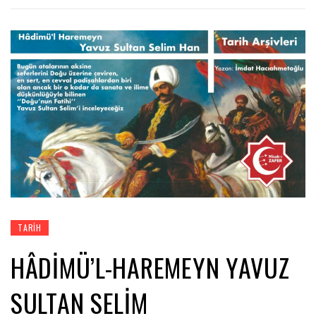
TARIH
HÂDİMÜ’L-HAREMEYN YAVUZ
SULTAN SELİM