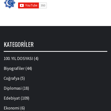
KATEGORILER
100. YIL DOSYASI
(4)
Biyografiler
(44)
Coğrafya
(5)
Diplomasi
(18)
Edebiyat
(109)
Ekonomi
(6)