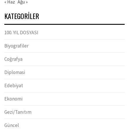
« Haz
Ağu »
KATEGORILER
100. YIL DOSYASI
Biyografiler
Coğrafya
Diplomasi
Edebiyat
Ekonomi
Gezi/Tanıtım
Güncel