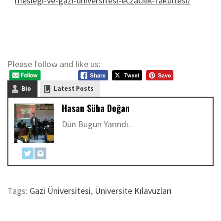
meslegi-ve-gazi-universitesi-eczacilik-fakultesi/
Please follow and like us:
Bio
Latest Posts
Hasan Süha Doğan
Dün Bugün Yarındı..
Tags:
Gazi Üniversitesi
,
Üniversite Kılavuzları