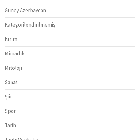
Güney Azerbaycan
Kategorilendirilmemiş
Kırım
Mimarlık
Mitoloji
Sanat
Şiir
Spor
Tarih
Tarihi Vesikalar