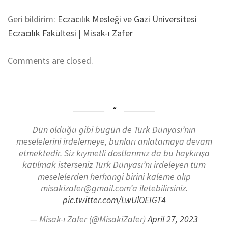
Geri bildirim:
Eczacılık Mesleği ve Gazi Üniversitesi
Eczacılık Fakültesi | Misak-ı Zafer
Comments are closed.
Dün olduğu gibi bugün de Türk Dünyası’nın
meselelerini irdelemeye, bunları anlatamaya devam
etmektedir. Siz kıymetli dostlarımız da bu haykırışa
katılmak isterseniz Türk Dünyası’nı irdeleyen tüm
meselelerden herhangi birini kaleme alıp
misakizafer@gmail.com’a iletebilirsiniz.
pic.twitter.com/LwUlOEIGT4
— Misak-ı Zafer (@MisakiZafer)
April 27, 2023