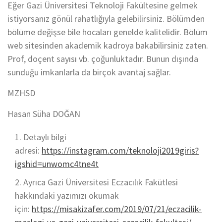
Eğer Gazi Üniversitesi Teknoloji Fakültesine gelmek
istiyorsanız gönül rahatlığıyla gelebilirsiniz. Bölümden
bölüme değişse bile hocaları genelde kalitelidir. Bölüm
web sitesinden akademik kadroya bakabilirsiniz zaten.
Prof, doçent sayısı vb. çoğunluktadır. Bunun dışında
sunduğu imkanlarla da birçok avantaj sağlar.
MZHSD
Hasan Süha DOĞAN
Detaylı bilgi
adresi:
https://instagram.com/teknoloji2019giris?
igshid=unwomc4tne4t
Ayrıca Gazi Üniversitesi Eczacılık Fakütlesi
hakkındaki yazımızı okumak
için:
https://misakizafer.com/2019/07/21/eczacilik-