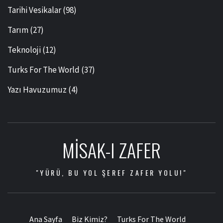
Tarihi Vesikalar
(98)
Tarım
(27)
Teknoloji
(12)
Turks For The World
(37)
Yazı Havuzumuz
(4)
MISAK-I ZAFER
"YÜRÜ, BU YOL ŞEREF ZAFER YOLU!"
Ana Sayfa
Biz Kimiz?
Turks For The World