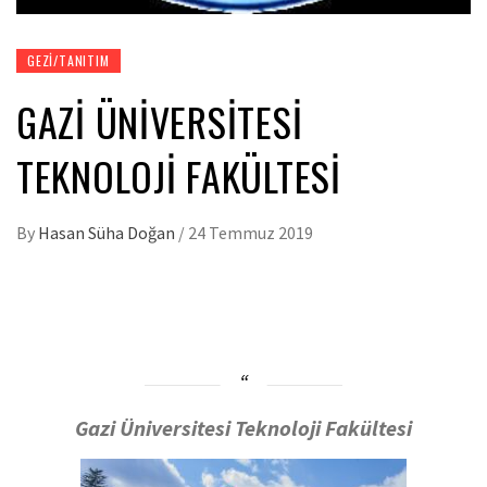
GEZI/TANITIM
GAZI ÜNIVERSITESI
TEKNOLOJI FAKÜLTESI
By
Hasan Süha Doğan
/
24 Temmuz 2019
Gazi Üniversitesi Teknoloji Fakültesi