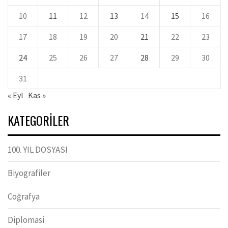
10
11
12
13
14
15
16
17
18
19
20
21
22
23
24
25
26
27
28
29
30
31
« Eyl
Kas »
KATEGORILER
100. YIL DOSYASI
Biyografiler
Coğrafya
Diplomasi