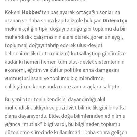
Kökeni
Hobbes
’ten başlayarak ortaçağın sonlarına
uzanan ve daha sonra kapitalizmle buluşan
Diderotçu
mekanikçiliğin tıpkı doğayı olduğu gibi toplumu da bir
mühendislik çalışmasının alanı olarak gören anlayışı,
toplumsal doğayı tahrip ederek ulus-devlet
belirlenimcilik (determinizm) kutsallaştırıp günümüze
kadar ki hemen hemen tüm ulus-devlet sistemlerinin
ekonomi, eğitim ve kültür politikalarına damgasını
vurmuştur.İnsanı ve toplumu biçimlendirme,
ehlileştirme konusunda muazzam araçlara sahiptir.
Bu yeni otoritenin kendisini dayandırdığı akıl
mühendislik aklıydı ve pozitivist bilimcilik gibi bir arka
plana dayanıyordu. Elde, doğa bilimlerinden edinilmiş
yığınca “mutlak” bilgi vardı, bu bilgi neden toplumu
düzenleme sürecinde kullanılmadı. Daha sonra gelişen