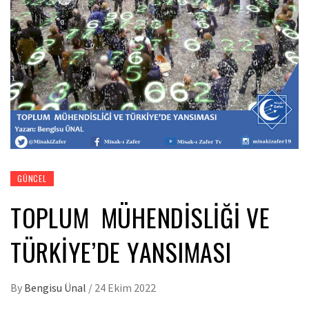
GÜNCEL
TOPLUM MÜHENDİSLİĞİ VE
TÜRKİYE’DE YANSIMASI
By
Bengisu Ünal
/
24 Ekim 2022