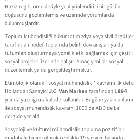
Nazizm gibi örnekleriyle yeni yönlendirici bir gücün
doğuşunu gözlemlemiş ve üzerinde yorumlarda
bulunmuşlardır.
Toplum Mühendisliği hükümet medya veya sivil örgütler
tarafından hedef toplumda belirli davranışları ya da
tutumları oluşturmaya yönelik etki sağlamak için çeşitli
sosyal projeler üzerinde çalışır. Amaç yeni bir sosyal
düzenlemek ya da gerçekleştirmektir.
Etimolojik olarak ‘’sosyal mühendislik’’ kavramı ilk defa
Hollandalı Sanayici
J.C
.
Van Marken
tarafından
1894
yılında yazdığı makalede kullanıldı. Bugüne yakın anlamı
ile sosyal mühendislik kavramı 1899 da ABD de bir
dergide yer aldı.
Sosyoloji ve kültürel mühendislik topluma pozitif bir
müdahale biçimi olarak özellikle 19.yüzyılın başında