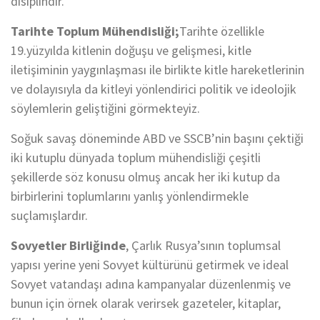
disiplindir.
Tarihte Toplum Mühendisliği;
Tarihte özellikle
19.yüzyılda kitlenin doğuşu ve gelişmesi, kitle
iletişiminin yaygınlaşması ile birlikte kitle hareketlerinin
ve dolayısıyla da kitleyi yönlendirici politik ve ideolojik
söylemlerin geliştiğini görmekteyiz.
Soğuk savaş döneminde ABD ve SSCB’nin başını çektiği
iki kutuplu dünyada toplum mühendisliği çeşitli
şekillerde söz konusu olmuş ancak her iki kutup da
birbirlerini toplumlarını yanlış yönlendirmekle
suçlamışlardır.
Sovyetler Birliği
nde
, Çarlık Rusya’sının toplumsal
yapısı yerine yeni Sovyet kültürünü getirmek ve ideal
Sovyet vatandaşı adına kampanyalar düzenlenmiş ve
bunun için örnek olarak verirsek gazeteler, kitaplar,