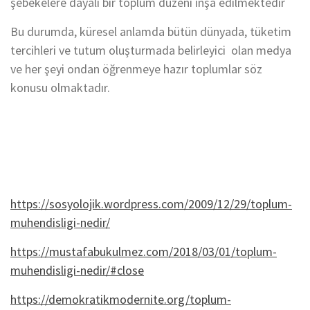
şebekelere dayalı bir toplum düzeni inşa edilmektedir
Bu durumda, küresel anlamda bütün dünyada, tüketim
tercihleri ve tutum oluşturmada belirleyici olan medya
ve her şeyi ondan öğrenmeye hazır toplumlar söz
konusu olmaktadır.
https://sosyolojik.wordpress.com/2009/12/29/toplum-
muhendisligi-nedir/
https://mustafabukulmez.com/2018/03/01/toplum-
muhendisligi-nedir/#close
https://demokratikmodernite.org/toplum-