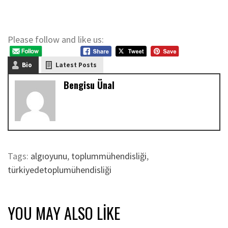
Please follow and like us:
Bio
Latest Posts
Bengisu Ünal
Tags:
algıoyunu
,
toplummühendisliği
,
türkiyedetoplumühendisliği
YOU MAY ALSO LIKE