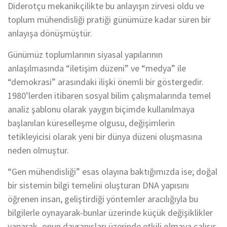
Diderotçu mekanikçilikte bu anlayışın zirvesi oldu ve
toplum mühendisliği pratiği günümüze kadar süren bir
anlayışa dönüşmüştür.
Günümüz toplumlarının siyasal yapılarının
anlaşılmasında “iletişim düzeni” ve “medya” ile
“demokrasi” arasındaki ilişki önemli bir göstergedir.
1980’lerden itibaren sosyal bilim çalışmalarında temel
analiz şablonu olarak yaygın biçimde kullanılmaya
başlanılan küreselleşme olgusu, değişimlerin
tetikleyicisi olarak yeni bir dünya düzeni oluşmasına
neden olmuştur.
“Gen mühendisliği” esas olayına baktığımızda ise; doğal
bir sistemin bilgi temelini oluşturan DNA yapısını
öğrenen insan, geliştirdiği yöntemler aracılığıyla bu
bilgilerle oynayarak-bunlar üzerinde küçük değişiklikler
yaparak- onun davranışları üzerinde etkili olmaya çalışır.