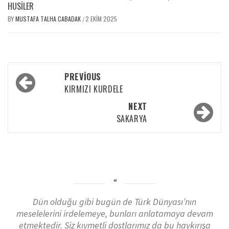
HUSILER
BY
MUSTAFA TALHA CABADAK
2 EKIM 2025
/
PREVIOUS
KIRMIZI KURDELE
NEXT
SAKARYA
Dün olduğu gibi bugün de Türk Dünyası’nın
meselelerini irdelemeye, bunları anlatamaya devam
etmektedir. Siz kıymetli dostlarımız da bu haykırışa