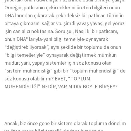
Örneğin, patlıcanın çekirdeklerini üreten bilgileri onun
DNA larından çıkararak çekirdeksiz bir patlıcan türünün
ortaya çıkmasını sağlar vb. şimdi yavaş yavaş, geliyoruz
işin can alıcı noktasına. Soru şu:, Nasıl ki bir patlıcanı,
onun DNA‟ larıyla-yani bilgi temeliyle-oynayarak
“değiştirebiliyorsak”, aynı şekilde bir toplumu da onun
“bilgi temelleriyle” oynayarak değiştirmek mümkün
müdür; yani, yapay sistemler için söz konusu olan
“sistem mühendisliği” gibi bir “toplum mühendisliği” de
söz konusu olabilir mi? EVET, “TOPLUM
MÜHENDİSLİĞİ” NEDİR, VAR MIDIR BÖYLE BİRŞEY?
Ancak, biz önce gene bir sistem olarak topluma dönelim