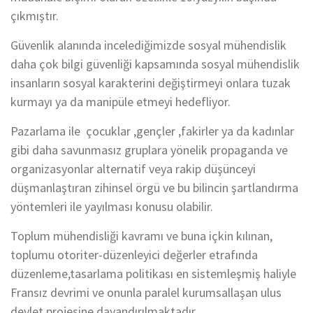
çıkmıştır.
Güvenlik alanında incelediğimizde sosyal mühendislik
daha çok bilgi güvenliği kapsamında sosyal mühendislik
insanların sosyal karakterini değiştirmeyi onlara tuzak
kurmayı ya da manipüle etmeyi hedefliyor.
Pazarlama ile çocuklar ,gençler ,fakirler ya da kadınlar
gibi daha savunmasız gruplara yönelik propaganda ve
organizasyonlar alternatif veya rakip düşünceyi
düşmanlaştıran zihinsel örgü ve bu bilincin şartlandırma
yöntemleri ile yayılması konusu olabilir.
Toplum mühendisliği kavramı ve buna içkin kılınan,
toplumu otoriter-düzenleyici değerler etrafında
düzenleme,tasarlama politikası en sistemleşmiş haliyle
Fransız devrimi ve onunla paralel kurumsallaşan ulus
devlet projesine dayandırılmaktadır.