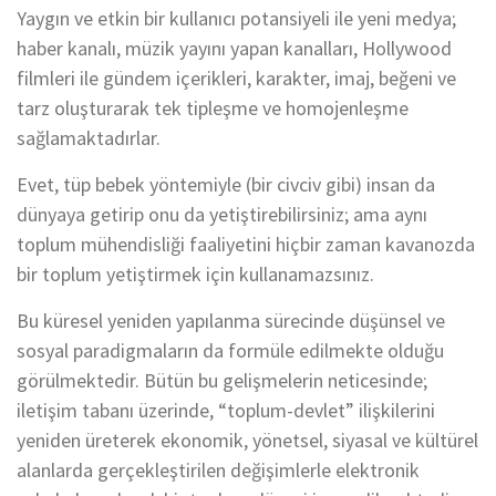
Yaygın ve etkin bir kullanıcı potansiyeli ile yeni medya;
haber kanalı, müzik yayını yapan kanalları, Hollywood
filmleri ile gündem içerikleri, karakter, imaj, beğeni ve
tarz oluşturarak tek tipleşme ve homojenleşme
sağlamaktadırlar.
Evet, tüp bebek yöntemiyle (bir civciv gibi) insan da
dünyaya getirip onu da yetiştirebilirsiniz; ama aynı
toplum mühendisliği faaliyetini hiçbir zaman kavanozda
bir toplum yetiştirmek için kullanamazsınız.
Bu küresel yeniden yapılanma sürecinde düşünsel ve
sosyal paradigmaların da formüle edilmekte olduğu
görülmektedir. Bütün bu gelişmelerin neticesinde;
iletişim tabanı üzerinde, “toplum-devlet” ilişkilerini
yeniden üreterek ekonomik, yönetsel, siyasal ve kültürel
alanlarda gerçekleştirilen değişimlerle elektronik