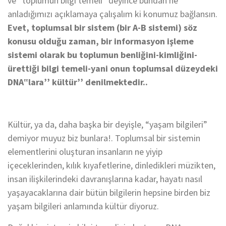
ve “toplumun bilgi temeli” deyince bundan ne
anladığımızı açıklamaya çalışalım ki konumuz bağlansın.
Evet, toplumsal bir sistem (bir A-B sistemi) söz
konusu olduğu zaman, bir informasyon işleme
sistemi olarak bu toplumun benliğini-kimliğini-
ürettiği bilgi temeli-yani onun toplumsal düzeydeki
DNA‟lara’’ kültür’’ denilmektedir..
Kültür, ya da, daha başka bir deyişle, “yaşam bilgileri”
demiyor muyuz biz bunlara!. Toplumsal bir sistemin
elementlerini oluşturan insanların ne yiyip
içeceklerinden, kılık kıyafetlerine, dinledikleri müzikten,
insan ilişkilerindeki davranışlarına kadar, hayatı nasıl
yaşayacaklarına dair bütün bilgilerin hepsine birden biz
yaşam bilgileri anlamında kültür diyoruz.