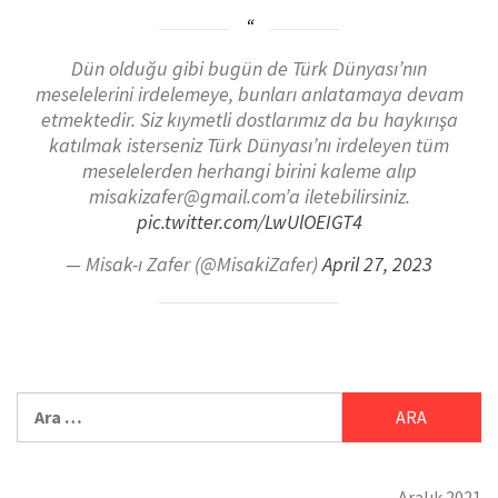
Dün olduğu gibi bugün de Türk Dünyası’nın
meselelerini irdelemeye, bunları anlatamaya devam
etmektedir. Siz kıymetli dostlarımız da bu haykırışa
katılmak isterseniz Türk Dünyası’nı irdeleyen tüm
meselelerden herhangi birini kaleme alıp
misakizafer@gmail.com’a iletebilirsiniz.
pic.twitter.com/LwUlOEIGT4
— Misak-ı Zafer (@MisakiZafer)
April 27, 2023
Aralık 2021