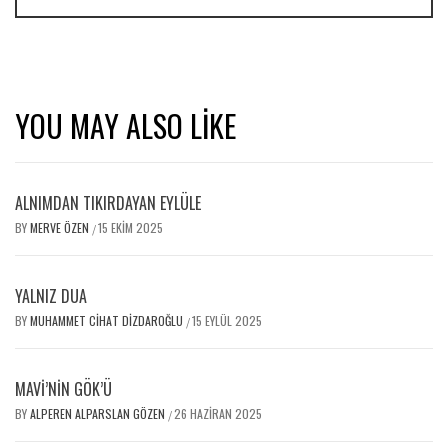
YOU MAY ALSO LIKE
ALNIMDAN TIKIRDAYAN EYLÜLE
BY
MERVE ÖZEN
15 EKIM 2025
/
YALNIZ DUA
BY
MUHAMMET CIHAT DIZDAROĞLU
15 EYLÜL 2025
/
MAVİ’NIN GÖK’Ü
BY
ALPEREN ALPARSLAN GÖZEN
26 HAZIRAN 2025
/