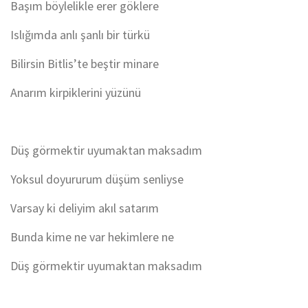
Başım böylelikle erer göklere
Islığımda anlı şanlı bir türkü
Bilirsin Bitlis’te beştir minare
Anarım kirpiklerini yüzünü
Düş görmektir uyumaktan maksadım
Yoksul doyururum düşüm senliyse
Varsay ki deliyim akıl satarım
Bunda kime ne var hekimlere ne
Düş görmektir uyumaktan maksadım