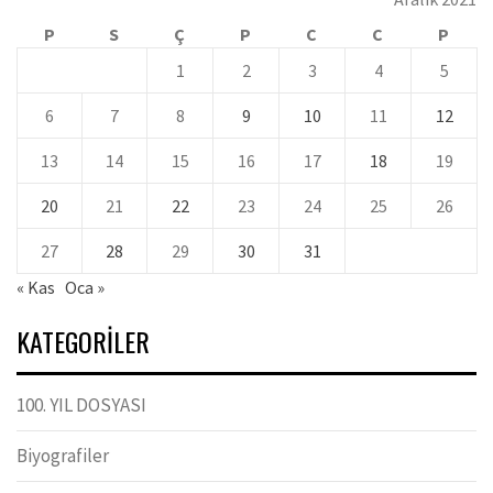
P
S
Ç
P
C
C
P
1
2
3
4
5
6
7
8
9
10
11
12
13
14
15
16
17
18
19
20
21
22
23
24
25
26
27
28
29
30
31
« Kas
Oca »
KATEGORILER
100. YIL DOSYASI
Biyografiler