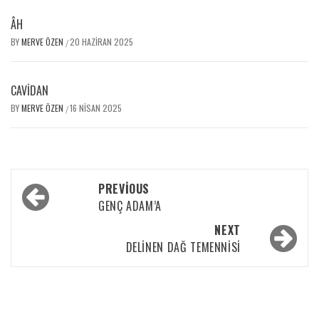
ÂH
BY
MERVE ÖZEN
20 HAZIRAN 2025
/
CAVİDAN
BY
MERVE ÖZEN
16 NISAN 2025
/
PREVIOUS
GENÇ ADAM’A
NEXT
DELINEN DAĞ TEMENNISI