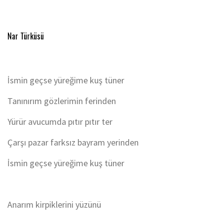
Nar Türküsü
İsmin geçse yüreğime kuş tüner
Tanınırım gözlerimin ferinden
Yürür avucumda pıtır pıtır ter
Çarşı pazar farksız bayram yerinden
İsmin geçse yüreğime kuş tüner
Anarım kirpiklerini yüzünü