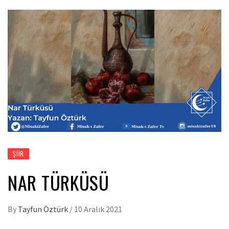
ŞIIR
NAR TÜRKÜSÜ
By
Tayfun Öztürk
/
10 Aralık 2021