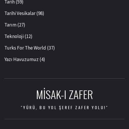
Tarih
(59)
Tarihi Vesikalar
(98)
Tarım
(27)
Teknoloji
(12)
Turks For The World
(37)
Yazı Havuzumuz
(4)
MISAK-I ZAFER
"YÜRÜ, BU YOL ŞEREF ZAFER YOLU!"