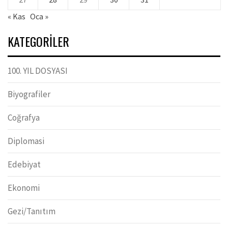
« Kas
Oca »
KATEGORILER
100. YIL DOSYASI
Biyografiler
Coğrafya
Diplomasi
Edebiyat
Ekonomi
Gezi/Tanıtım