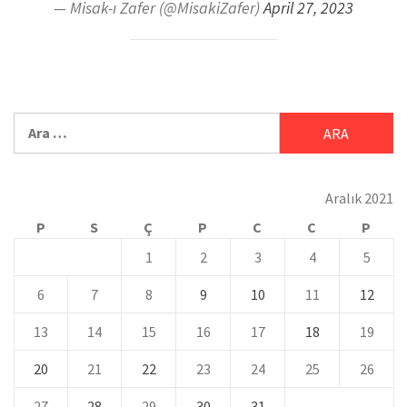
— Misak-ı Zafer (@MisakiZafer)
April 27, 2023
Aralık 2021
P
S
Ç
P
C
C
P
1
2
3
4
5
6
7
8
9
10
11
12
13
14
15
16
17
18
19
20
21
22
23
24
25
26
27
28
29
30
31