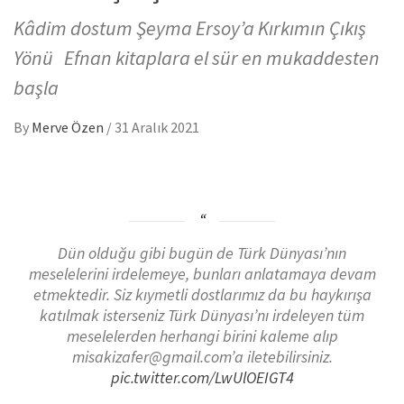
Kâdim dostum Şeyma Ersoy’a Kırkımın Çıkış
Yönü Efnan kitaplara el sür en mukaddesten
başla
By
Merve Özen
/
31 Aralık 2021
Dün olduğu gibi bugün de Türk Dünyası’nın
meselelerini irdelemeye, bunları anlatamaya devam
etmektedir. Siz kıymetli dostlarımız da bu haykırışa
katılmak isterseniz Türk Dünyası’nı irdeleyen tüm
meselelerden herhangi birini kaleme alıp
misakizafer@gmail.com’a iletebilirsiniz.
pic.twitter.com/LwUlOEIGT4