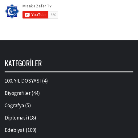
KATEGORILER
100. YIL DOSYASI
(4)
Biyografiler
(44)
Coğrafya
(5)
Diplomasi
(18)
Edebiyat
(109)