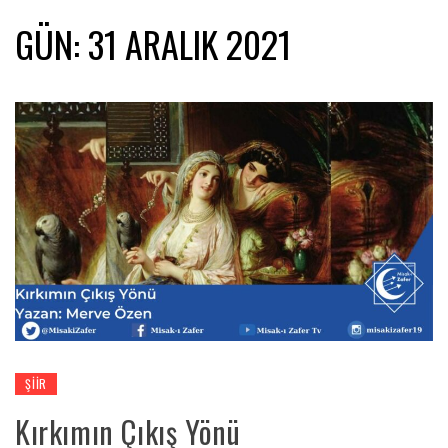
GÜN:
31 ARALIK 2021
ŞIIR
Kırkımın Çıkış Yönü