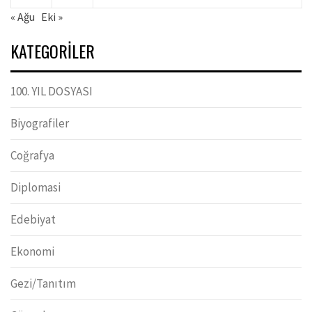
« Ağu
Eki »
KATEGORILER
100. YIL DOSYASI
Biyografiler
Coğrafya
Diplomasi
Edebiyat
Ekonomi
Gezi/Tanıtım