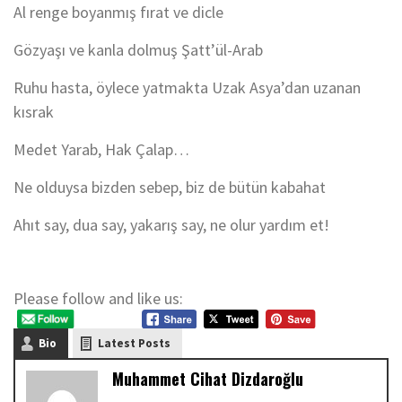
Al renge boyanmış fırat ve dicle
Gözyaşı ve kanla dolmuş Şatt’ül-Arab
Ruhu hasta, öylece yatmakta Uzak Asya’dan uzanan
kısrak
Medet Yarab, Hak Çalap…
Ne olduysa bizden sebep, biz de bütün kabahat
Ahıt say, dua say, yakarış say, ne olur yardım et!
Please follow and like us:
Bio
Latest Posts
Muhammet Cihat Dizdaroğlu