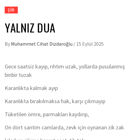
ŞIIR
YALNIZ DUA
By
Muhammet Cihat Dizdaroğlu
/
15 Eylül 2025
Gece saatsiz kayıp, rıhtım uzak, yollarda pusulanmış
binbir tuzak
Karanlıkta kalmak ayıp
Karanlıkta bırakılmaksa hak, karşı çıkmayıp
Tüketilen ömre, parmakları kaydırıp,
On dört santim camlarda, zevk için oynanan zik zak