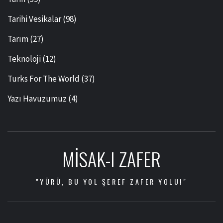
Tarihi Vesikalar
(98)
Tarım
(27)
Teknoloji
(12)
Turks For The World
(37)
Yazı Havuzumuz
(4)
MISAK-I ZAFER
"YÜRÜ, BU YOL ŞEREF ZAFER YOLU!"