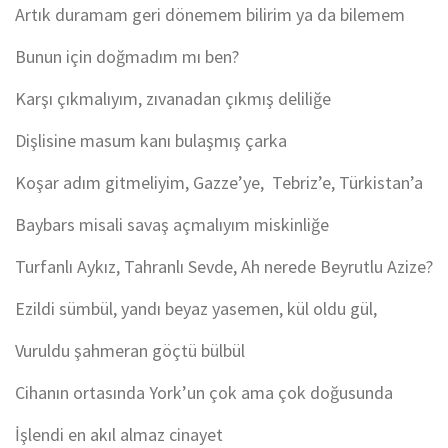
Artık duramam geri dönemem bilirim ya da bilemem
Bunun için doğmadım mı ben?
Karşı çıkmalıyım, zıvanadan çıkmış deliliğe
Dişlisine masum kanı bulaşmış çarka
Koşar adım gitmeliyim, Gazze’ye, Tebriz’e, Türkistan’a
Baybars misali savaş açmalıyım miskinliğe
Turfanlı Aykız, Tahranlı Sevde, Ah nerede Beyrutlu Azize?
Ezildi sümbül, yandı beyaz yasemen, kül oldu gül,
Vuruldu şahmeran göçtü bülbül
Cihanın ortasında York’un çok ama çok doğusunda
İşlendi en akıl almaz cinayet