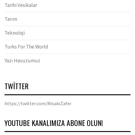
Tarihi Vesikalar
Tarım
Teknoloji
Turks For The World
Yazı Havuzumuz
TWITTER
https://twitter.com/MisakiZafer
YOUTUBE KANALIMIZA ABONE OLUN!