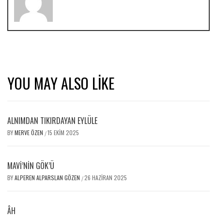
YOU MAY ALSO LIKE
ALNIMDAN TIKIRDAYAN EYLÜLE
BY
MERVE ÖZEN
15 EKIM 2025
/
MAVİ’NIN GÖK’Ü
BY
ALPEREN ALPARSLAN GÖZEN
26 HAZIRAN 2025
/
ÂH