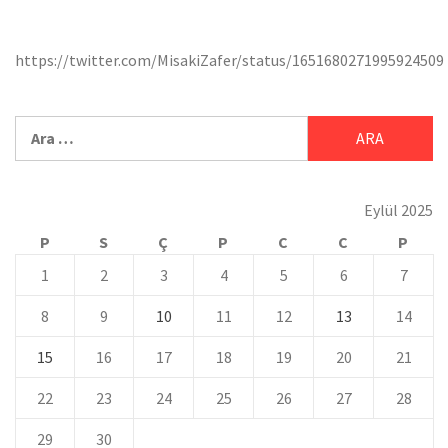
https://twitter.com/MisakiZafer/status/1651680271995924509
Eylül 2025
P
S
Ç
P
C
C
P
1
2
3
4
5
6
7
8
9
10
11
12
13
14
15
16
17
18
19
20
21
22
23
24
25
26
27
28
29
30