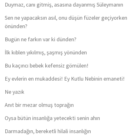
Duymaz, canı gitmiş, asasına dayanmış Süleymanın
Sen ne yapacaksın asıl, onu düşün füzeler geçiyorken
önünden?
Bugün ne farkın var ki dünden?
İlk kıblen yıkılmış, şaşmış yönünden
Bu kaçıncı bebek kefensiz gömülen!
Ey evlerin en mukaddesi! Ey Kutlu Nebinin emaneti!
Ne yazık
Anıt bir mezar olmuş toprağın
Oysa bütün insanlığa yetecekti senin ahın
Darmadağın, bereketli hilali insanlığın