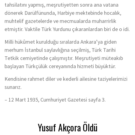
tahsilatını yapmış, meşrutiyetten sonra ana vatana
dönerek Darülfünunda, Harbiye mektebinde hocalık,
muhtelif gazetelerde ve mecmualarda muharrirlik
etmiştir. Vaktile Türk Yurdunu çıkaranlardan biri de o idi.
Milli hükûmet kurulduğu sıralarda Ankara’ya giden
merhum İstanbul saylavlığına seçilmiş, Türk Tarihi
Tetkik cemiyetinde çalışmıştır. Meşrutiyeti müteakıb
başlayan Türkçülük cereyanında hizmeti büyüktür.
Kendisine rahmet diler ve kederli ailesine taziyelerimizi
sunarız.
– 12 Mart 1935, Cumhuriyet Gazetesi sayfa 3.
Yusuf Akçora Öldü