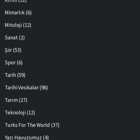
Kırım
(31)
Mimarlık
(6)
Mitoloji
(12)
Sanat
(2)
Şiir
(53)
Spor
(6)
Tarih
(59)
Tarihi Vesikalar
(98)
Tarım
(27)
Teknoloji
(12)
Turks For The World
(37)
Yazı Havuzumuz
(4)