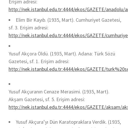
Erişim adresi:
http://nek.istanbul.edu.tr:4444/ekos/GAZETE/anado
Elim Bir Kayıb. (1935, Mart). Cumhuriyet Gazetesi,
sf. 3. Erişim adresi:
http://nek.istanbul.edu.tr:4444/ekos/GAZETE/cumhur
Yusuf Akçora Öldü. (1935, Mart). Adana: Türk Sözü
Gazetesi, sf. 1. Erişim adresi:
http://nek.istanbul.edu.tr:4444/ekos/GAZETE/turk
Yusuf Akçuranın Cenaze Merasimi. (1935, Mart).
Akşam Gazetesi, sf. 5. Erişim adresi:
http://nek.istanbul.edu.tr:4444/ekos/GAZETE/aksa
Yusuf Akçura’yı Dün Karatopraklara Verdik. (1935,