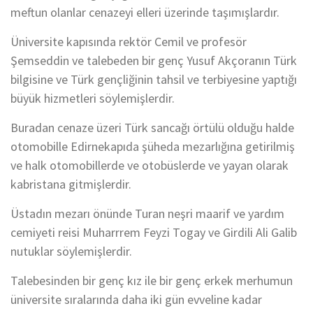
meftun olanlar cenazeyi elleri üzerinde taşımışlardır.
Üniversite kapısında rektör Cemil ve profesör
Şemseddin ve talebeden bir genç Yusuf Akçoranın Türk
bilgisine ve Türk gençliğinin tahsil ve terbiyesine yaptığı
büyük hizmetleri söylemişlerdir.
Buradan cenaze üzeri Türk sancağı örtülü olduğu halde
otomobille Edirnekapıda şüheda mezarlığına getirilmiş
ve halk otomobillerde ve otobüslerde ve yayan olarak
kabristana gitmişlerdir.
Üstadın mezarı önünde Turan neşri maarif ve yardım
cemiyeti reisi Muharrrem Feyzi Togay ve Girdili Ali Galib
nutuklar söylemişlerdir.
Talebesinden bir genç kız ile bir genç erkek merhumun
üniversite sıralarında daha iki gün evveline kadar