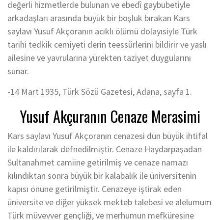
değerli hizmetlerde bulunan ve ebedî gaybubetiyle
arkadaşları arasında büyük bir boşluk bırakan Kars
saylavı Yusuf Akçoranın acıklı ölümü dolayısiyle Türk
tarihi tedkik cemiyeti derin teessürlerini bildirir ve yaslı
ailesine ve yavrularına yürekten taziyet duygularını
sunar.
-14 Mart 1935, Türk Sözü Gazetesi, Adana, sayfa 1.
Yusuf Akçuranın Cenaze Merasimi
Kars saylavı Yusuf Akçoranın cenazesi dün büyük ihtifal
ile kaldırılarak defnedilmiştir. Cenaze Haydarpaşadan
Sultanahmet camiine getirilmiş ve cenaze namazı
kılındıktan sonra büyük bir kalabalık ile üniversitenin
kapısı önüne getirilmiştir. Cenazeye iştirak eden
üniversite ve diğer yüksek mekteb talebesi ve alelumum
Türk müvevver gençliği, ve merhumun mefküresine