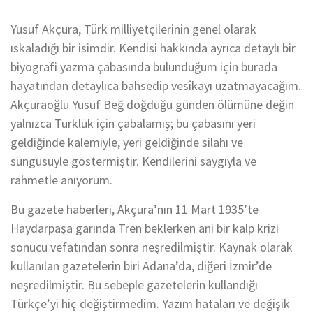
Yusuf Akçura, Türk milliyetçilerinin genel olarak
ıskaladığı bir isimdir. Kendisi hakkında ayrıca detaylı bir
biyografi yazma çabasında bulunduğum için burada
hayatından detaylıca bahsedip vesîkayı uzatmayacağım.
Akçuraoğlu Yusuf Beğ doğduğu günden ölümüne değin
yalnızca Türklük için çabalamış; bu çabasını yeri
geldiğinde kalemiyle, yeri geldiğinde silahı ve
süngüsüyle göstermiştir. Kendilerini saygıyla ve
rahmetle anıyorum.
Bu gazete haberleri, Akçura’nın 11 Mart 1935’te
Haydarpaşa garında Tren beklerken ani bir kalp krizi
sonucu vefatından sonra neşredilmiştir. Kaynak olarak
kullanılan gazetelerin biri Adana’da, diğeri İzmir’de
neşredilmiştir. Bu sebeple gazetelerin kullandığı
Türkçe’yi hiç değiştirmedim. Yazım hataları ve değişik