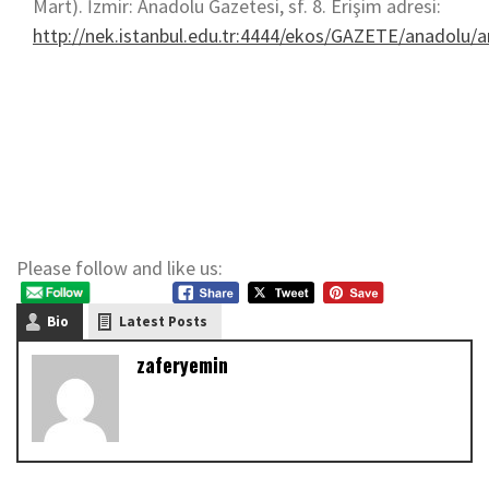
Mart). İzmir: Anadolu Gazetesi, sf. 8. Erişim adresi:
http://nek.istanbul.edu.tr:4444/ekos/GAZETE/anado
Please follow and like us:
Bio
Latest Posts
zaferyemin