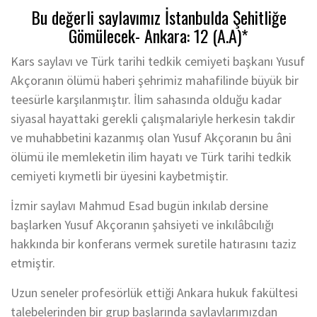
Bu değerli saylavımız İstanbulda Şehitliğe
Gömülecek- Ankara: 12 (A.A)*
Kars saylavı ve Türk tarihi tedkik cemiyeti başkanı Yusuf
Akçoranın ölümü haberi şehrimiz mahafilinde büyük bir
teesürle karşılanmıştır. İlim sahasında olduğu kadar
siyasal hayattaki gerekli çalışmalariyle herkesin takdir
ve muhabbetini kazanmış olan Yusuf Akçoranın bu âni
ölümü ile memleketin ilim hayatı ve Türk tarihi tedkik
cemiyeti kıymetli bir üyesini kaybetmiştir.
İzmir saylavı Mahmud Esad bugün inkılab dersine
başlarken Yusuf Akçoranın şahsiyeti ve inkılâbcılığı
hakkında bir konferans vermek suretile hatırasını taziz
etmiştir.
Uzun seneler profesörlük ettiği Ankara hukuk fakültesi
talebelerinden bir grup başlarında saylavlarımızdan