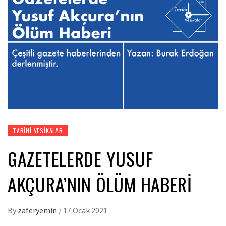
TARIHI VESIKALAR
GAZETELERDE YUSUF
AKÇURA’NIN ÖLÜM HABERI
By
zaferyemin
/
17 Ocak 2021