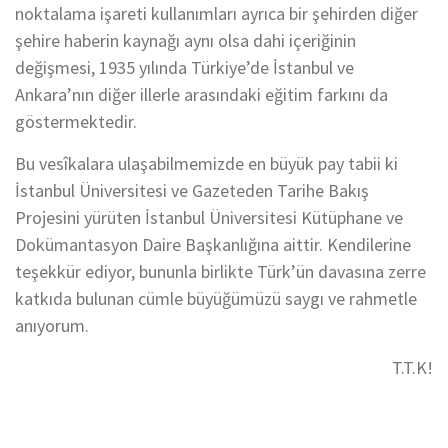
noktalama işareti kullanımları ayrıca bir şehirden diğer
şehire haberin kaynağı aynı olsa dahi içeriğinin
değişmesi, 1935 yılında Türkiye’de İstanbul ve
Ankara’nın diğer illerle arasındaki eğitim farkını da
göstermektedir.
Bu vesîkalara ulaşabilmemizde en büyük pay tabii ki
İstanbul Üniversitesi ve Gazeteden Tarihe Bakış
Projesini yürüten İstanbul Üniversitesi Kütüphane ve
Dokümantasyon Daire Başkanlığına aittir. Kendilerine
teşekkür ediyor, bununla birlikte Türk’ün davasına zerre
katkıda bulunan cümle büyüğümüzü saygı ve rahmetle
anıyorum.
T.T.K!