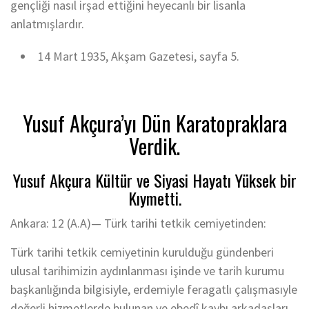
gençliği nasıl irşad ettiğini heyecanlı bir lisanla
anlatmışlardır.
14 Mart 1935, Akşam Gazetesi, sayfa 5.
Yusuf Akçura’yı Dün Karatopraklara
Verdik.
Yusuf Akçura Kültür ve Siyasi Hayatı Yüksek bir
Kıymetti.
Ankara: 12 (A.A)— Türk tarihi tetkik cemiyetinden:
Türk tarihi tetkik cemiyetinin kurulduğu gündenberi
ulusal tarihimizin aydınlanması işinde ve tarih kurumu
başkanlığında bilgisiyle, erdemiyle feragatlı çalışmasıyle
değerli hizmetlerde bulunan ve ebedî kaybı arkadaşları