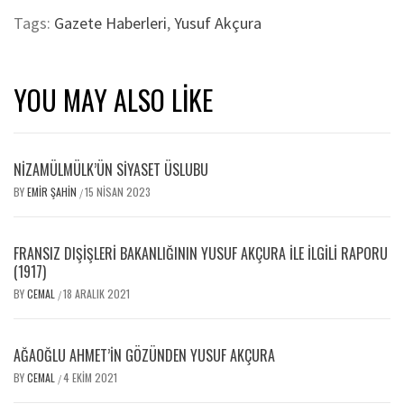
Tags:
Gazete Haberleri
,
Yusuf Akçura
YOU MAY ALSO LIKE
NİZAMÜLMÜLK’ÜN SİYASET ÜSLUBU
BY
EMIR ŞAHIN
15 NISAN 2023
/
FRANSIZ DIŞIŞLERI BAKANLIĞININ YUSUF AKÇURA ILE İLGILI RAPORU
(1917)
BY
CEMAL
18 ARALIK 2021
/
AĞAOĞLU AHMET’IN GÖZÜNDEN YUSUF AKÇURA
BY
CEMAL
4 EKIM 2021
/