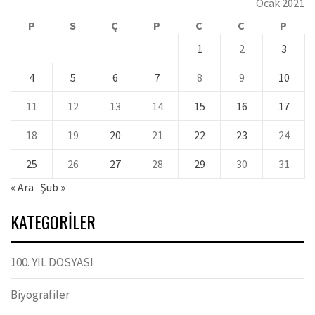
Ocak 2021
P
S
Ç
P
C
C
P
1
2
3
4
5
6
7
8
9
10
11
12
13
14
15
16
17
18
19
20
21
22
23
24
25
26
27
28
29
30
31
« Ara
Şub »
KATEGORILER
100. YIL DOSYASI
Biyografiler