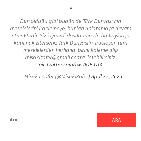
Dün olduğu gibi bugün de Türk Dünyası’nın
meselelerini irdelemeye, bunları anlatamaya devam
etmektedir. Siz kıymetli dostlarımız da bu haykırışa
katılmak isterseniz Türk Dünyası’nı irdeleyen tüm
meselelerden herhangi birini kaleme alıp
misakizafer@gmail.com’a iletebilirsiniz.
pic.twitter.com/LwUlOEIGT4
— Misak-ı Zafer (@MisakiZafer)
April 27, 2023