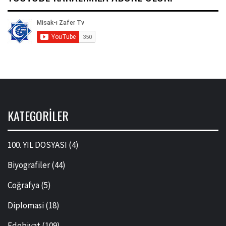
KATEGORILER
100. YIL DOSYASI
(4)
Biyografiler
(44)
Coğrafya
(5)
Diplomasi
(18)
Edebiyat
(109)