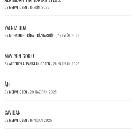
BY
MERVE ÖZEN
15 EKIM 2025
/
YALNIZ DUA
BY
MUHAMMET CIHAT DIZDAROĞLU
15 EYLÜL 2025
/
MAVİ’NIN GÖK’Ü
BY
ALPEREN ALPARSLAN GÖZEN
26 HAZIRAN 2025
/
ÂH
BY
MERVE ÖZEN
20 HAZIRAN 2025
/
CAVİDAN
BY
MERVE ÖZEN
16 NISAN 2025
/