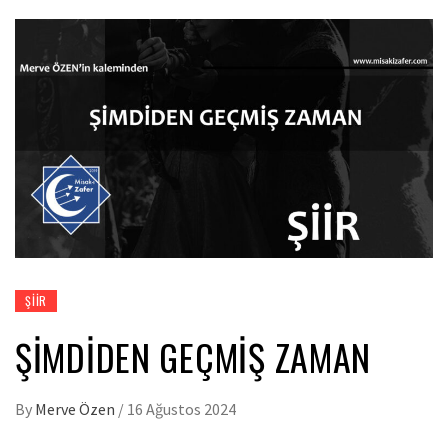
ŞIIR
ŞİMDİDEN GEÇMİŞ ZAMAN
By
Merve Özen
/
16 Ağustos 2024