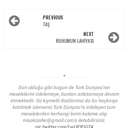
PREVIOUS
TAŞ
NEXT
RUHUMUN LAHİYASI
Dün olduğu gibi bugün de Türk Dünyası’nın
meselelerini irdelemeye, bunları anlatamaya devam
etmektedir. Siz kıymetli dostlarımız da bu haykırışa
katılmak isterseniz Türk Dünyası’nı irdeleyen tüm
meselelerden herhangi birini kaleme alıp
misakizafer@gmail.com’a iletebilirsiniz.
pic.twitter.com/LwUlOEIGT4