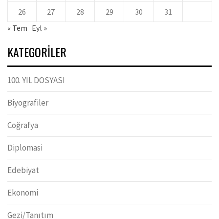
26
27
28
29
30
31
« Tem
Eyl »
KATEGORILER
100. YIL DOSYASI
Biyografiler
Coğrafya
Diplomasi
Edebiyat
Ekonomi
Gezi/Tanıtım