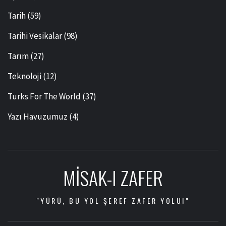
Tarih
(59)
Tarihi Vesikalar
(98)
Tarım
(27)
Teknoloji
(12)
Turks For The World
(37)
Yazı Havuzumuz
(4)
MISAK-I ZAFER
"YÜRÜ, BU YOL ŞEREF ZAFER YOLU!"