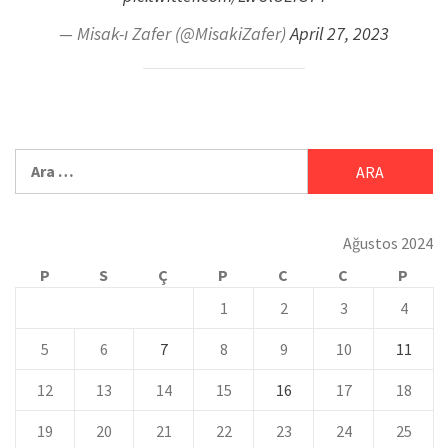
— Misak-ı Zafer (@MisakiZafer)
April 27, 2023
Ağustos 2024
P
S
Ç
P
C
C
P
1
2
3
4
5
6
7
8
9
10
11
12
13
14
15
16
17
18
19
20
21
22
23
24
25