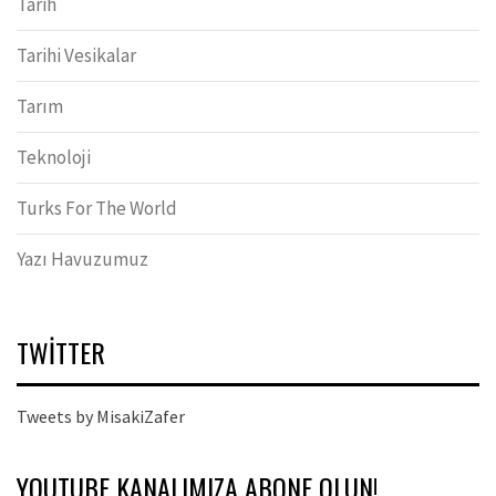
Tarih
Tarihi Vesikalar
Tarım
Teknoloji
Turks For The World
Yazı Havuzumuz
TWITTER
Tweets by MisakiZafer
YOUTUBE KANALIMIZA ABONE OLUN!