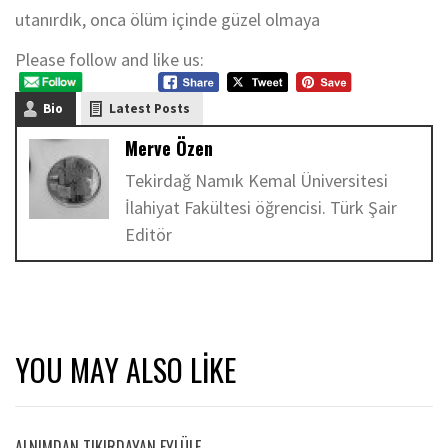
utanırdık, onca ölüm içinde güzel olmaya
Please follow and like us:
Bio
Latest Posts
Merve Özen
Tekirdağ Namık Kemal Üniversitesi
İlahiyat Fakültesi öğrencisi. Türk Şair
Editör
YOU MAY ALSO LIKE
ALNIMDAN TIKIRDAYAN EYLÜLE