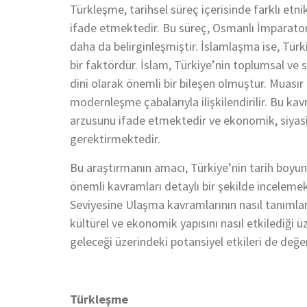
Türkleşme, tarihsel süreç içerisinde farklı etnik
ifade etmektedir. Bu süreç, Osmanlı İmparator
daha da belirginleşmiştir. İslamlaşma ise, Tür
bir faktördür. İslam, Türkiye’nin toplumsal ve 
dini olarak önemli bir bileşen olmuştur. Muası
modernleşme çabalarıyla ilişkilendirilir. Bu kav
arzusunu ifade etmektedir ve ekonomik, siyasi
gerektirmektedir.
Bu araştırmanın amacı, Türkiye’nin tarih boyu
önemli kavramları detaylı bir şekilde incelem
Seviyesine Ulaşma kavramlarının nasıl tanımlan
kültürel ve ekonomik yapısını nasıl etkilediği ü
geleceği üzerindeki potansiyel etkileri de değer
Türkleşme