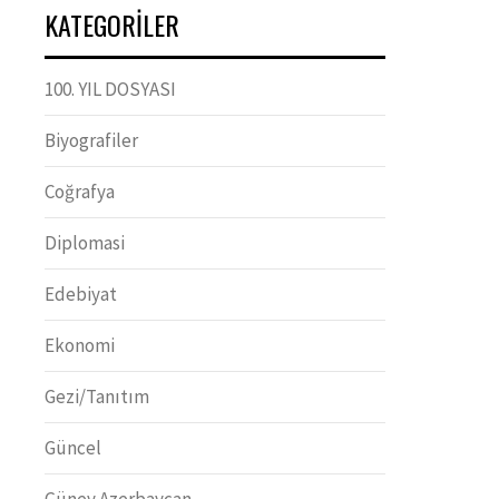
KATEGORILER
100. YIL DOSYASI
Biyografiler
Coğrafya
Diplomasi
Edebiyat
Ekonomi
Gezi/Tanıtım
Güncel
Güney Azerbaycan