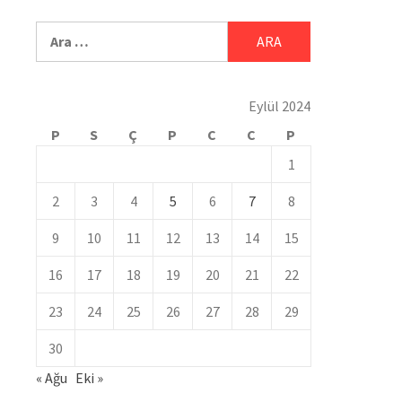
Eylül 2024
P
S
Ç
P
C
C
P
1
2
3
4
5
6
7
8
9
10
11
12
13
14
15
16
17
18
19
20
21
22
23
24
25
26
27
28
29
30
« Ağu
Eki »