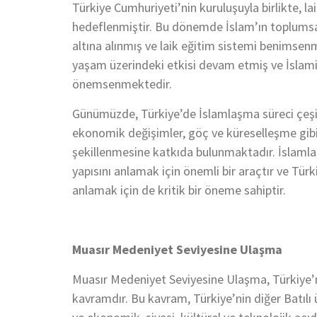
Türkiye Cumhuriyeti’nin kuruluşuyla birlikte, lai
hedeflenmiştir. Bu dönemde İslam’ın toplumsal 
altına alınmış ve laik eğitim sistemi benimsenm
yaşam üzerindeki etkisi devam etmiş ve İslami 
önemsenmektedir.
Günümüzde, Türkiye’de İslamlaşma süreci çeşitl
ekonomik değişimler, göç ve küreselleşme gibi 
şekillenmesine katkıda bulunmaktadır. İslaml
yapısını anlamak için önemli bir araçtır ve Tür
anlamak için de kritik bir öneme sahiptir.
Muasır Medeniyet Seviyesine Ulaşma
Muasır Medeniyet Seviyesine Ulaşma, Türkiye’ni
kavramdır. Bu kavram, Türkiye’nin diğer Batılı