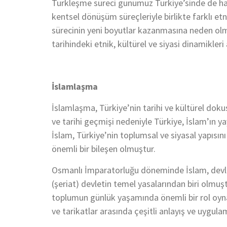
Türkleşme süreci günümüz Türkiye’sinde de ha
kentsel dönüşüm süreçleriyle birlikte farklı et
sürecinin yeni boyutlar kazanmasına neden ol
tarihindeki etnik, kültürel ve siyasi dinamikler
İslamlaşma
İslamlaşma, Türkiye’nin tarihi ve kültürel dok
ve tarihi geçmişi nedeniyle Türkiye, İslam’ın ya
İslam, Türkiye’nin toplumsal ve siyasal yapısın
önemli bir bileşen olmuştur.
Osmanlı İmparatorluğu döneminde İslam, devlet
(şeriat) devletin temel yasalarından biri olm
toplumun günlük yaşamında önemli bir rol oyn
ve tarikatlar arasında çeşitli anlayış ve uygul