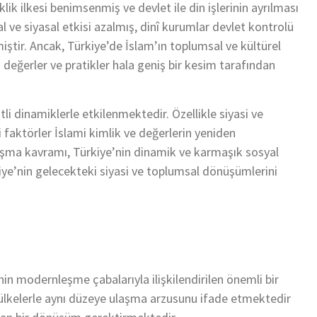
klik ilkesi benimsenmiş ve devlet ile din işlerinin ayrılması
ve siyasal etkisi azalmış, dinî kurumlar devlet kontrolü
iştir. Ancak, Türkiye’de İslam’ın toplumsal ve kültürel
değerler ve pratikler hala geniş bir kesim tarafından
i dinamiklerle etkilenmektedir. Özellikle siyasi ve
faktörler İslami kimlik ve değerlerin yeniden
aşma kavramı, Türkiye’nin dinamik ve karmaşık sosyal
kiye’nin gelecekteki siyasi ve toplumsal dönüşümlerini
n modernleşme çabalarıyla ilişkilendirilen önemli bir
 ülkelerle aynı düzeye ulaşma arzusunu ifade etmektedir