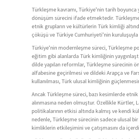
Türkleşme kavramı, Türkiye’nin tarih boyunca 
dönüşüm sürecini ifade etmektedir. Türkleşme, e
etnik grupların ve kültürlerin Türk kimliği altı
çöküşü ve Türkiye Cumhuriyeti’nin kuruluşuyla b
Türkiye’nin modernleşme süreci, Türkleşme politik
eğitim gibi alanlarda Türk kimliğinin yaygınla
dilde yapılan reformlar, Türkleşme sürecinin ö
alfabesine geçirilmesi ve dildeki Arapça ve Far
kullanılması, Türk ulusal kimliğinin güçlenmesi
Ancak Türkleşme süreci, bazı kesimlerde etnik v
alınmasına neden olmuştur. Özellikle Kürtler, L
politikalarının etkisi altında kalmış ve kendi 
nedenle, Türkleşme sürecinin sadece ulusal bir 
kimliklerin etkileşimini ve çatışmasını da içerd