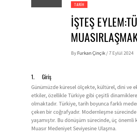
TARIH
İŞTEŞ EYLEM:T
MUASIRLAŞMA
By
Furkan Çinçik
/
7 Eylül 2024
1. Giriş
Günümüzde küresel ölçekte, kültürel, dini ve 
etkiler, özellikle Türkiye gibi çeşitli dinamikl
olmaktadır. Türkiye, tarih boyunca farklı medeni
çeken bir coğrafyadır. Modernleşme sürecinde 
yaşamıştır. Bu dönüşüm sürecinde, üç önemli
Muasır Medeniyet Seviyesine Ulaşma.