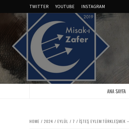
TWITTER
YOUTUBE
INSTAGRAM
ANA SAYFA
HOME
2024
EYLÜL
7
İŞTEŞ EYLEM:TÜRKLEŞMEK 