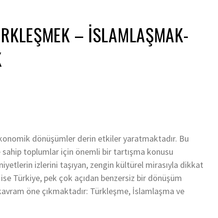
ÜRKLEŞMEK – İSLAMLAŞMAK-
K
ekonomik dönüşümler derin etkiler yaratmaktadır. Bu
ere sahip toplumlar için önemli bir tartışma konusu
yetlerin izlerini taşıyan, zengin kültürel mirasıyla dikkat
ise Türkiye, pek çok açıdan benzersiz bir dönüşüm
 kavram öne çıkmaktadır: Türkleşme, İslamlaşma ve