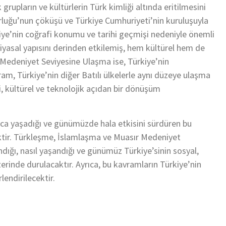
 grupların ve kültürlerin Türk kimliği altında eritilmesini
luğu’nun çöküşü ve Türkiye Cumhuriyeti’nin kuruluşuyla
kiye’nin coğrafi konumu ve tarihi geçmişi nedeniyle önemli
siyasal yapısını derinden etkilemiş, hem kültürel hem de
r Medeniyet Seviyesine Ulaşma ise, Türkiye’nin
ram, Türkiye’nin diğer Batılı ülkelerle aynı düzeye ulaşma
, kültürel ve teknolojik açıdan bir dönüşüm
nca yaşadığı ve günümüzde hala etkisini sürdüren bu
ektir. Türkleşme, İslamlaşma ve Muasır Medeniyet
dığı, nasıl yaşandığı ve günümüz Türkiye’sinin sosyal,
zerinde durulacaktır. Ayrıca, bu kavramların Türkiye’nin
lendirilecektir.