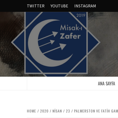
TWITTER
YOUTUBE
INSTAGRAM
ANA SAYFA
HOME
2020
NISAN
23
PALMERSTON VE FATIH GA