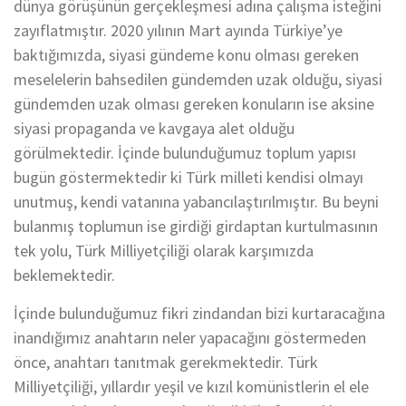
dünya görüşünün gerçekleşmesi adına çalışma isteğini
zayıflatmıştır. 2020 yılının Mart ayında Türkiye’ye
baktığımızda, siyasi gündeme konu olması gereken
meselelerin bahsedilen gündemden uzak olduğu, siyasi
gündemden uzak olması gereken konuların ise aksine
siyasi propaganda ve kavgaya alet olduğu
görülmektedir. İçinde bulunduğumuz toplum yapısı
bugün göstermektedir ki Türk milleti kendisi olmayı
unutmuş, kendi vatanına yabancılaştırılmıştır. Bu beyni
bulanmış toplumun ise girdiği girdaptan kurtulmasının
tek yolu, Türk Milliyetçiliği olarak karşımızda
beklemektedir.
İçinde bulunduğumuz fikri zindandan bizi kurtaracağına
inandığımız anahtarın neler yapacağını göstermeden
önce, anahtarı tanıtmak gerekmektedir. Türk
Milliyetçiliği, yıllardır yeşil ve kızıl komünistlerin el ele