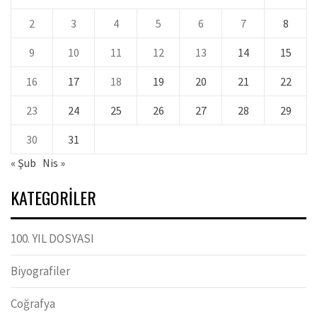
2
3
4
5
6
7
8
9
10
11
12
13
14
15
16
17
18
19
20
21
22
23
24
25
26
27
28
29
30
31
« Şub
Nis »
KATEGORILER
100. YIL DOSYASI
Biyografiler
Coğrafya