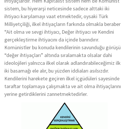
ihtiyaçlardır. Hem Kapitalist sistem hem de Komünist
sistem, bu hiyerarşi neticesinde sadece alttaki iki
ihtiyacı karşılamayı vaat etmektedir, oysaki Türk
Milliyetçiliği, ilkel ihtiyaçların farkında olmakla beraber
“Ait olma ve sevgi ihtiyacı, Değer ihtiyacı ve Kendini
gerçekleştirme ihtiyacını da içinde barındırır.
Komünistler bu konuda kendilerinin savunduğu görüşü
“değer ihtiyaçları” altında sıralamakta olsalar dahi
ideolojileri yalnızca ilkel olarak adlandırabileceğimiz ilk
iki basamağı ele alır, bu yüzden iddiaları asılsızdır.
Kendilerini harekete geçiren ilkel içgüdüleri sayesinde
taraftar toplamaya çalışmakta ve ait olma ihtiyaçlarını
yerine getirdiklerini zannetmektedirler.