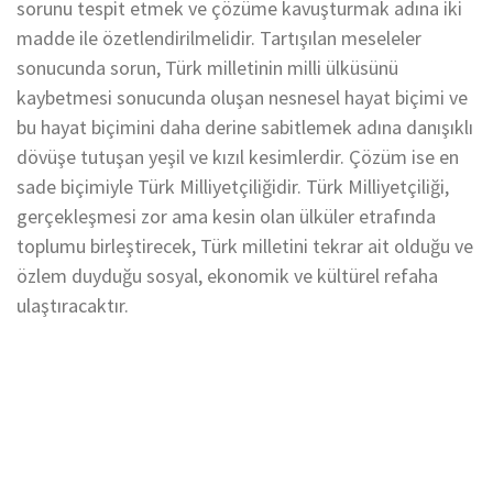
sorunu tespit etmek ve çözüme kavuşturmak adına iki
madde ile özetlendirilmelidir. Tartışılan meseleler
sonucunda sorun, Türk milletinin milli ülküsünü
kaybetmesi sonucunda oluşan nesnesel hayat biçimi ve
bu hayat biçimini daha derine sabitlemek adına danışıklı
dövüşe tutuşan yeşil ve kızıl kesimlerdir. Çözüm ise en
sade biçimiyle Türk Milliyetçiliğidir. Türk Milliyetçiliği,
gerçekleşmesi zor ama kesin olan ülküler etrafında
toplumu birleştirecek, Türk milletini tekrar ait olduğu ve
özlem duyduğu sosyal, ekonomik ve kültürel refaha
ulaştıracaktır.