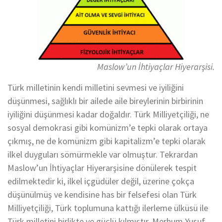
Maslow’un İhtiyaçlar Hiyerarşisi.
Türk milletinin kendi milletini sevmesi ve iyiliğini
düşünmesi, sağlıklı bir ailede aile bireylerinin birbirinin
iyiliğini düşünmesi kadar doğaldır. Türk Milliyetçiliği, ne
sosyal demokrasi gibi komünizm’e tepki olarak ortaya
çıkmış, ne de komünizm gibi kapitalizm’e tepki olarak
ilkel duyguları sömürmekle var olmuştur. Tekrardan
Maslow’un İhtiyaçlar Hiyerarşisine dönülerek tespit
edilmektedir ki, ilkel içgüdüler değil, üzerine çokça
düşünülmüş ve kendisine has bir felsefesi olan Türk
Milliyetçiliği, Türk toplumuna kattığı ilerleme ülküsü ile
Türk milletini birlikte ve güçlü kılmıştır. Merhum Yusuf