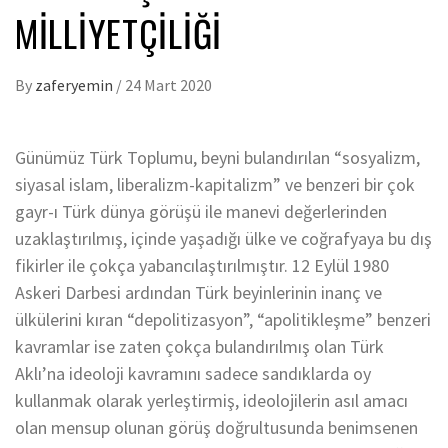
MILLIYETÇILIĞI
By
zaferyemin
/
24 Mart 2020
Günümüz Türk Toplumu, beyni bulandırılan “sosyalizm,
siyasal islam, liberalizm-kapitalizm” ve benzeri bir çok
gayr-ı Türk dünya görüşü ile manevi değerlerinden
uzaklaştırılmış, içinde yaşadığı ülke ve coğrafyaya bu dış
fikirler ile çokça yabancılaştırılmıştır. 12 Eylül 1980
Askeri Darbesi ardından Türk beyinlerinin inanç ve
ülkülerini kıran “depolitizasyon”, “apolitikleşme” benzeri
kavramlar ise zaten çokça bulandırılmış olan Türk
Aklı’na ideoloji kavramını sadece sandıklarda oy
kullanmak olarak yerleştirmiş, ideolojilerin asıl amacı
olan mensup olunan görüş doğrultusunda benimsenen