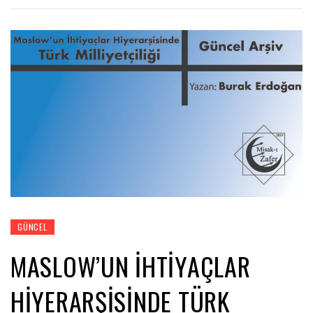
GÜNCEL
MASLOW’UN İHTIYAÇLAR
HIYERARŞISINDE TÜRK