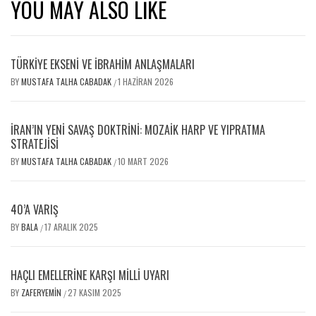
YOU MAY ALSO LIKE
TÜRKİYE EKSENİ VE İBRAHİM ANLAŞMALARI
BY
MUSTAFA TALHA CABADAK
1 HAZIRAN 2026
/
İRAN’IN YENI SAVAŞ DOKTRINI: MOZAIK HARP VE YIPRATMA
STRATEJISI
BY
MUSTAFA TALHA CABADAK
10 MART 2026
/
40’A VARIŞ
BY
BALA
17 ARALIK 2025
/
HAÇLI EMELLERİNE KARŞI MİLLİ UYARI
BY
ZAFERYEMIN
27 KASIM 2025
/