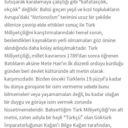
tutuşarak karalamaya çalıştığı gibi “kafatasçılık,
ırkçılık” değildir. Bahsi geçen yeşil ve kızıl toplulukların
Avrupa’daki
“Nationalism”
terimini ucuz bir şekilde
dilimize çevirip elde ettikleri sonuç ile Türk
Milliyetçiliğini karıştırmalarındaki temel sorun,
beslendikleri kaynakların yerli olmamaları göz önüne
alındığında daha kolay anlaşılmaktadır. Türk
Milliyetçiliği, millet kavramını 1789’dan sonra öğrenen
Batılıların aksine Mete Han’ın ilk düzenli orduyu kurduğu
günden beri devlet kültüründe alt metin olarak
karşımızdadır. Bizden önceki Türklerin 19.yüzyıl’a kadar
bu dünya görüşüne bir isim vermeme sebebi bunu
bilmemeleri veya yaşamamaları değil, bu kadar olağan
bir duygu ve görüşe isim vermek zorunda
hissetmemeleridir. Bahsettiğim Türk Milliyetçiliği’nin alt
metni, zaten adıyla bir hayli “Türkçü” olan Göktürk
İmparatorluğunun Kağan’ı Bilge Kağan tarafından,