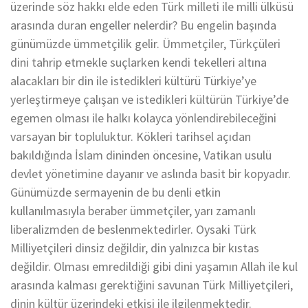
üzerinde söz hakkı elde eden Türk milleti ile milli ülküsü
arasında duran engeller nelerdir? Bu engelin başında
günümüzde ümmetçilik gelir. Ümmetçiler, Türkçüleri
dini tahrip etmekle suçlarken kendi tekelleri altına
alacakları bir din ile istedikleri kültürü Türkiye’ye
yerleştirmeye çalışan ve istedikleri kültürün Türkiye’de
egemen olması ile halkı kolayca yönlendirebileceğini
varsayan bir topluluktur. Kökleri tarihsel açıdan
bakıldığında İslam dininden öncesine, Vatikan usulü
devlet yönetimine dayanır ve aslında basit bir kopyadır.
Günümüzde sermayenin de bu denli etkin
kullanılmasıyla beraber ümmetçiler, yarı zamanlı
liberalizmden de beslenmektedirler. Oysaki Türk
Milliyetçileri dinsiz değildir, din yalnızca bir kıstas
değildir. Olması emredildiği gibi dini yaşamın Allah ile kul
arasında kalması gerektiğini savunan Türk Milliyetçileri,
dinin kültür üzerindeki etkisi ile ilgilenmektedir.