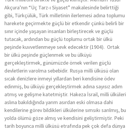
Akçura’nın “Üç Tarz-ı Siyaset” makalesinde belirttiği
gibi, Türkçülük, Türk milletinin ilerlemesi adına toplumu
harekete geçirmekte güçlü bir etkendir çünkü belirli bir
sınır içinde yaşayan insanları birleştirecek ve güçlü
tutacak, ardından bu güçlü toplumu ortak bir ülkü
peşinde kuvvetlenmeye sevk edecektir (1904). Ortak
bir ülkü peşinde güçlenmek ve bu ülküyü
gerçekleştirmek, günümüzde örnek verilen güçlü
devletlerin varolma sebebidir. Rusya milli ülküsü olan
sıcak denizlere inmeyi yıllardan beri kendisine ödev
edinmiş, bu ülküyü gerçekleştirmek adına sayısız adım
atmış ve gelişme katetmiştir. Hakeza İsrail, milli ülküleri
aslına bakıldığında yarım asırdan eski olmasa dahi
kendilerine görev bildikleri ülkülerine sımsıkı sarılmış, bu
yolda ölümü göze almış ve kendisini geliştirmiştir. Peki
tarih boyunca milli ülküsü etrafında pek çok defa dünya