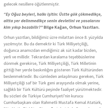
gelecek nesillere öğütlenmiştir.
“Ey Oğuz beyleri, halkı işitin: Üstte gök çökmedikçe,
altta yer delinmedikçe senin devletini ve yasalarını
kim yıkıp bozabilir?”
Bilge Kağan, Orhun Yazıtları.
Orhun yazıtları, bildiğimiz üzre milattan önce 8. yüzyılda
yazılmıştır. Bu da demektir ki Türk Milliyetçiliği,
doğunca anamızdan emdiğimiz ak süt kadar bizden,
yerli ve millidir. Tekrardan karalama teşebbüslerine
dönmek gerekirse, Türk Milliyetçiliği, Türk Milletinin
gittiği her yerde baskınlığını gösteren Türk Kültüründen
beslenmektedir. Bu cümleden anlaşılması gereken, Türk
Milliyetçiliği saf bir Türk geni arayışında olmak yerine,
sağlıklı bir Türk Kültürü peşinde faaliyet yürütmektedir.
Bu sözleri de Türkiye Cumhuriyeti’nin kurucu
Cumhurbaşkanı olan Rahmetli Mustafa Kemal Atatürk,