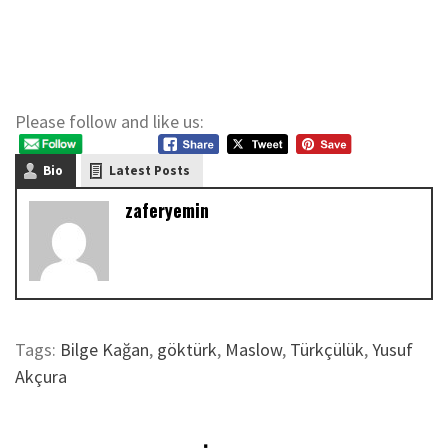
Please follow and like us:
Bio
Latest Posts
zaferyemin
Tags:
Bilge Kağan
,
göktürk
,
Maslow
,
Türkçülük
,
Yusuf
Akçura