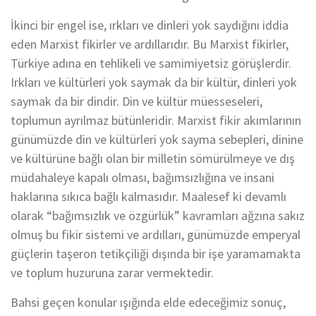
İkinci bir engel ise, ırkları ve dinleri yok saydığını iddia
eden Marxist fikirler ve ardıllarıdır. Bu Marxist fikirler,
Türkiye adına en tehlikeli ve samimiyetsiz görüşlerdir.
Irkları ve kültürleri yok saymak da bir kültür, dinleri yok
saymak da bir dindir. Din ve kültür müesseseleri,
toplumun ayrılmaz bütünleridir. Marxist fikir akımlarının
günümüzde din ve kültürleri yok sayma sebepleri, dinine
ve kültürüne bağlı olan bir milletin sömürülmeye ve dış
müdahaleye kapalı olması, bağımsızlığına ve insani
haklarına sıkıca bağlı kalmasıdır. Maalesef ki devamlı
olarak “bağımsızlık ve özgürlük” kavramları ağzına sakız
olmuş bu fikir sistemi ve ardılları, günümüzde emperyal
güçlerin taşeron tetikçiliği dışında bir işe yaramamakta
ve toplum huzuruna zarar vermektedir.
Bahsi geçen konular ışığında elde edeceğimiz sonuç,