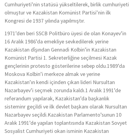
Cumhuriyeti’nin statüsü yükseltilerek, birlik cumhuriyeti
olmuştur ve Kazakistan Komünist Partisi’nin ilk
Kongresi de 1937 yılında yapılmıştır.
1971’den beri SSCB Politbüro üyesi de olan Konayev’in
16 Aralık 1986’da emekliye sevkedilerek yerine
Kazakistan dîşından Gennadi Kolbin’in Kazakistan
Komünist Partisi 1. Sekreterliğine seçilmesi Kazak
gençlerinin protesto gösterilerine sebep oldu.1989’da
Moskova Kolbin’i merkeze almak ve yerine
Kazakistan’ın kendi içinden çıkan lideri Nursultan
Nazarbayev’i seçmek zorunda kaldı.1 Aralık 1991’de
referandum yapılarak, Kazakistan’da başkanlık
sisteminr geçildi ve ilk devlet başkanı olarak Nursultan
Nazarbayev seçildi.Kazakistan Parlamento’sunun 10
Aralık 1991’de yapılan toplantısında Kazakistan Sovyet
Sosyalist Cumhuriyeti okan isminin Kazakistan