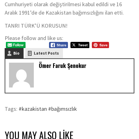
Cumhuriyeti olarak değiştirilmesi kabul edildi ve 16
Aralık 1991’de de Kazakistan bağımsızlığını ilan etti.
TANRI TÜRK’Ü KORUSUN!
Please follow and like us:
Bio
Latest Posts
Ömer Faruk Şenokur
Tags:
#kazakistan #bağımsızlık
YOU MAY ALSO LIKE