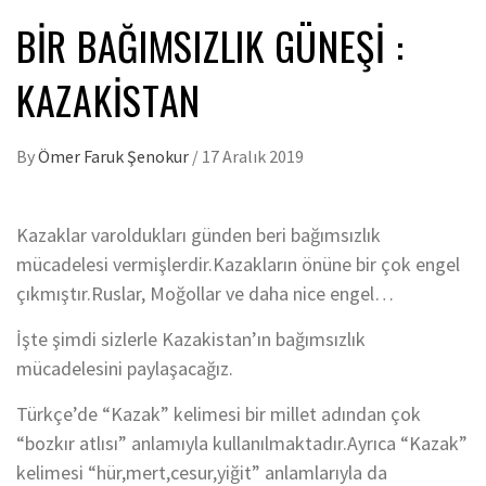
BIR BAĞIMSIZLIK GÜNEŞI :
KAZAKISTAN
By
Ömer Faruk Şenokur
/
17 Aralık 2019
Kazaklar varoldukları günden beri bağımsızlık
mücadelesi vermişlerdir.Kazakların önüne bir çok engel
çıkmıştır.Ruslar, Moğollar ve daha nice engel…
İşte şimdi sizlerle Kazakistan’ın bağımsızlık
mücadelesini paylaşacağız.
Türkçe’de “Kazak” kelimesi bir millet adından çok
“bozkır atlısı” anlamıyla kullanılmaktadır.Ayrıca “Kazak”
kelimesi “hür,mert,cesur,yiğit” anlamlarıyla da