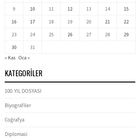
9
10
11
12
13
14
15
16
17
18
19
20
21
22
23
24
25
26
27
28
29
30
31
« Kas
Oca »
KATEGORILER
100. YIL DOSYASI
Biyografiler
Coğrafya
Diplomasi