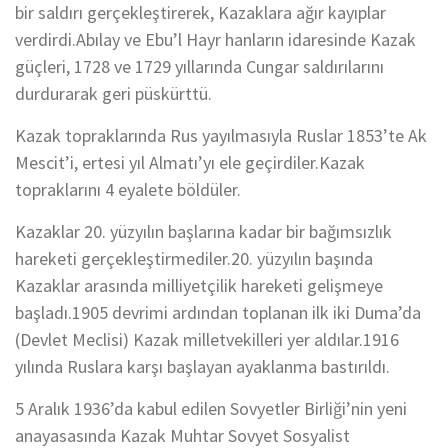
bir saldırı gerçekleştirerek, Kazaklara ağır kayıplar
verdirdi.Abılay ve Ebu’l Hayr hanların idaresinde Kazak
güçleri, 1728 ve 1729 yıllarında Cungar saldırılarını
durdurarak geri püskürttü.
Kazak topraklarında Rus yayılmasıyla Ruslar 1853’te Ak
Mescit’i, ertesi yıl Almatı’yı ele geçirdiler.Kazak
topraklarını 4 eyalete böldüler.
Kazaklar 20. yüzyılın başlarına kadar bir bağımsızlık
hareketi gerçekleştirmediler.20. yüzyılın başında
Kazaklar arasında milliyetçilik hareketi gelişmeye
başladı.1905 devrimi ardından toplanan ilk iki Duma’da
(Devlet Meclisi) Kazak milletvekilleri yer aldılar.1916
yılında Ruslara karşı başlayan ayaklanma bastırıldı.
5 Aralık 1936’da kabul edilen Sovyetler Birliği’nin yeni
anayasasında Kazak Muhtar Sovyet Sosyalist