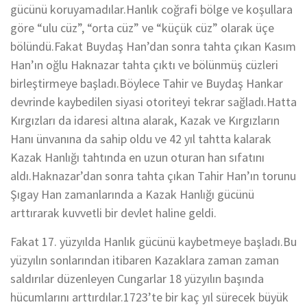
gücünü koruyamadılar.Hanlık coğrafi bölge ve koşullara
göre “ulu cüz”, “orta cüz” ve “küçük cüz” olarak üçe
bölündü.Fakat Buydaş Han’dan sonra tahta çıkan Kasım
Han’ın oğlu Haknazar tahta çıktı ve bölünmüş cüzleri
birleştirmeye başladı.Böylece Tahir ve Buydaş Hankar
devrinde kaybedilen siyasi otoriteyi tekrar sağladı.Hatta
Kırgızları da idaresi altına alarak, Kazak ve Kırgızların
Hanı ünvanına da sahip oldu ve 42 yıl tahtta kalarak
Kazak Hanlığı tahtında en uzun oturan han sıfatını
aldı.Haknazar’dan sonra tahta çıkan Tahir Han’ın torunu
Şıgay Han zamanlarında a Kazak Hanlığı gücünü
arttırarak kuvvetli bir devlet haline geldi.
Fakat 17. yüzyılda Hanlık gücünü kaybetmeye başladı.Bu
yüzyılın sonlarından itibaren Kazaklara zaman zaman
saldırılar düzenleyen Cungarlar 18 yüzyılın başında
hücumlarını arttırdılar.1723’te bir kaç yıl sürecek büyük