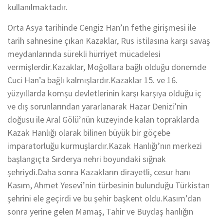
kullanılmaktadır.
Orta Asya tarihinde Cengiz Han’ın fethe girişmesi ile
tarih sahnesine çıkan Kazaklar, Rus istilasına karşı savaş
meydanlarında sürekli hürriyet mücadelesi
vermişlerdir.Kazaklar, Moğollara bağlı olduğu dönemde
Cuci Han’a bağlı kalmışlardır.Kazaklar 15. ve 16.
yüzyıllarda komşu devletlerinin karşı karşıya olduğu iç
ve dış sorunlarından yararlanarak Hazar Denizi’nin
doğusu ile Aral Gölü’nün kuzeyinde kalan topraklarda
Kazak Hanlığı olarak bilinen büyük bir göçebe
imparatorluğu kurmuşlardır.Kazak Hanlığı’nın merkezi
başlangıçta Sırderya nehri boyundaki sığnak
şehriydi.Daha sonra Kazakların dirayetli, cesur hanı
Kasım, Ahmet Yesevi’nin türbesinin bulunduğu Türkistan
şehrini ele geçirdi ve bu şehir başkent oldu.Kasım’dan
sonra yerine gelen Mamaş, Tahir ve Buydaş hanlığın