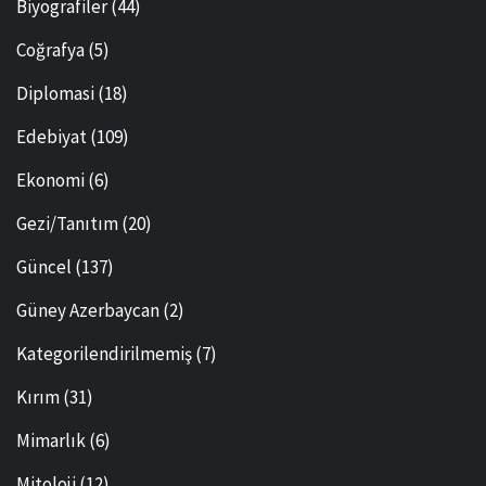
Biyografiler
(44)
Coğrafya
(5)
Diplomasi
(18)
Edebiyat
(109)
Ekonomi
(6)
Gezi/Tanıtım
(20)
Güncel
(137)
Güney Azerbaycan
(2)
Kategorilendirilmemiş
(7)
Kırım
(31)
Mimarlık
(6)
Mitoloji
(12)