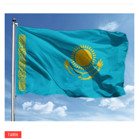
TARIH