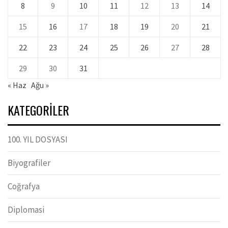
8
9
10
11
12
13
14
15
16
17
18
19
20
21
22
23
24
25
26
27
28
29
30
31
« Haz
Ağu »
KATEGORILER
100. YIL DOSYASI
Biyografiler
Coğrafya
Diplomasi