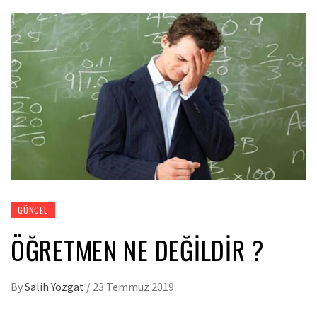
GÜNCEL
ÖĞRETMEN NE DEĞILDIR ?
By
Salih Yozgat
/
23 Temmuz 2019