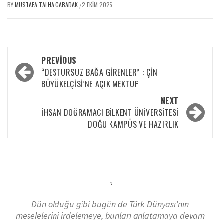
BY
MUSTAFA TALHA CABADAK
2 EKIM 2025
/
PREVIOUS
“DESTURSUZ BAĞA GIRENLER” : ÇIN
BÜYÜKELÇISI’NE AÇIK MEKTUP
NEXT
İHSAN DOĞRAMACI BILKENT ÜNIVERSITESI
DOĞU KAMPÜS VE HAZIRLIK
Dün olduğu gibi bugün de Türk Dünyası’nın
meselelerini irdelemeye, bunları anlatamaya devam