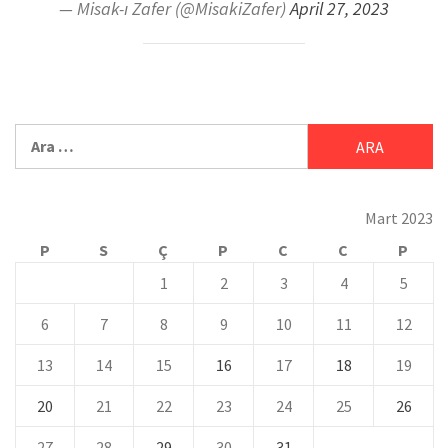
— Misak-ı Zafer (@MisakiZafer)
April 27, 2023
Mart 2023
P
S
Ç
P
C
C
P
1
2
3
4
5
6
7
8
9
10
11
12
13
14
15
16
17
18
19
20
21
22
23
24
25
26
27
28
29
30
31