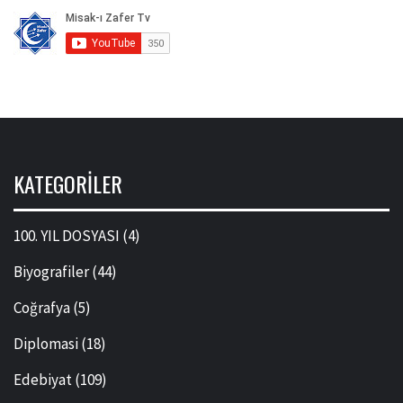
KATEGORILER
100. YIL DOSYASI
(4)
Biyografiler
(44)
Coğrafya
(5)
Diplomasi
(18)
Edebiyat
(109)