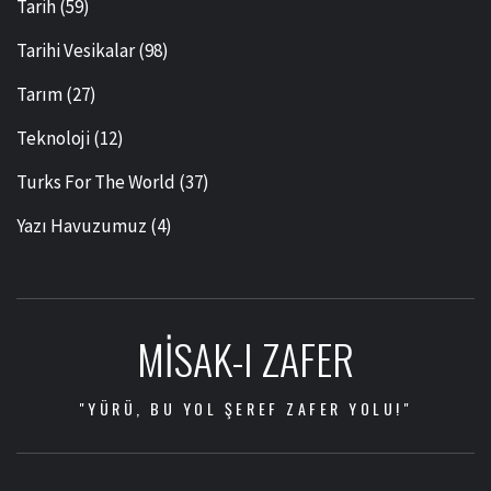
Tarih
(59)
Tarihi Vesikalar
(98)
Tarım
(27)
Teknoloji
(12)
Turks For The World
(37)
Yazı Havuzumuz
(4)
MISAK-I ZAFER
"YÜRÜ, BU YOL ŞEREF ZAFER YOLU!"