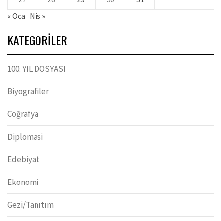
« Oca
Nis »
KATEGORILER
100. YIL DOSYASI
Biyografiler
Coğrafya
Diplomasi
Edebiyat
Ekonomi
Gezi/Tanıtım