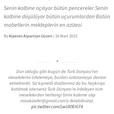
Senin kalbine açılıyor bütün pencereler Senin
kalbine düşülüyor bütün uçurumlardan Bütün
mabetlerin mekteplerin en azizesi
By
Alperen Alparslan Gözen
/
16 Mart 2023
Dün olduğu gibi bugün de Türk Dünyası’nın
meselelerini irdelemeye, bunları anlatamaya devam
etmektedir. Siz kıymetli dostlarımız da bu haykırışa
katılmak isterseniz Türk Dünyası’nı irdeleyen tüm
meselelerden herhangi birini kaleme alıp
misakizafer@gmail.com’a iletebilirsiniz.
pic.twitter.com/LwUlOEIGT4