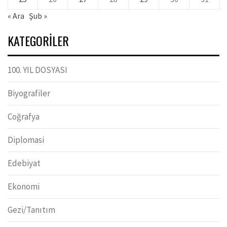
« Ara
Şub »
KATEGORILER
100. YIL DOSYASI
Biyografiler
Coğrafya
Diplomasi
Edebiyat
Ekonomi
Gezi/Tanıtım