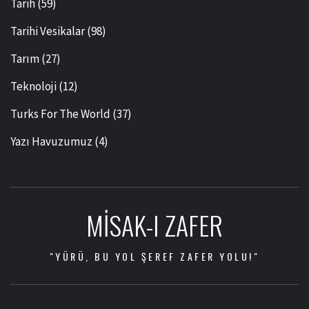
Tarih
(59)
Tarihi Vesikalar
(98)
Tarım
(27)
Teknoloji
(12)
Turks For The World
(37)
Yazı Havuzumuz
(4)
MISAK-I ZAFER
"YÜRÜ, BU YOL ŞEREF ZAFER YOLU!"