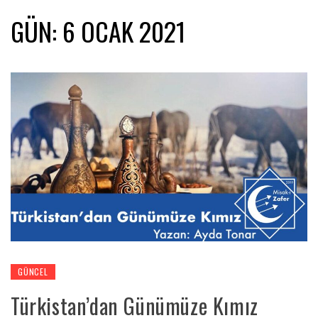
GÜN:
6 OCAK 2021
GÜNCEL
Türkistan’dan Günümüze Kımız