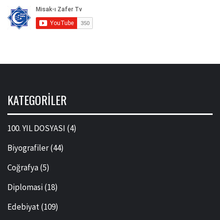
KATEGORILER
100. YIL DOSYASI
(4)
Biyografiler
(44)
Coğrafya
(5)
Diplomasi
(18)
Edebiyat
(109)