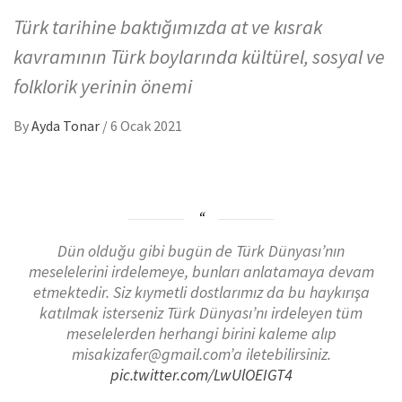
Türk tarihine baktığımızda at ve kısrak
kavramının Türk boylarında kültürel, sosyal ve
folklorik yerinin önemi
By
Ayda Tonar
/
6 Ocak 2021
Dün olduğu gibi bugün de Türk Dünyası’nın
meselelerini irdelemeye, bunları anlatamaya devam
etmektedir. Siz kıymetli dostlarımız da bu haykırışa
katılmak isterseniz Türk Dünyası’nı irdeleyen tüm
meselelerden herhangi birini kaleme alıp
misakizafer@gmail.com’a iletebilirsiniz.
pic.twitter.com/LwUlOEIGT4