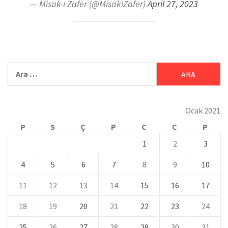
— Misak-ı Zafer (@MisakiZafer)
April 27, 2023
Ocak 2021
P
S
Ç
P
C
C
P
1
2
3
4
5
6
7
8
9
10
11
12
13
14
15
16
17
18
19
20
21
22
23
24
25
26
27
28
29
30
31