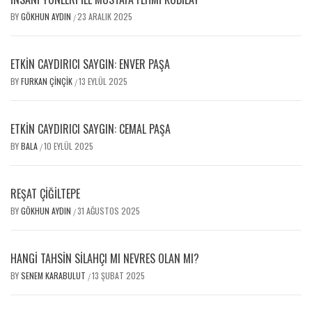
BY
GÖKHUN AYDIN
23 ARALIK 2025
/
ETKİN CAYDIRICI SAYGIN: ENVER PAŞA
BY
FURKAN ÇINÇIK
13 EYLÜL 2025
/
ETKİN CAYDIRICI SAYGIN: CEMAL PAŞA
BY
BALA
10 EYLÜL 2025
/
REŞAT ÇİĞİLTEPE
BY
GÖKHUN AYDIN
31 AĞUSTOS 2025
/
HANGİ TAHSİN SİLAHÇI MI NEVRES OLAN MI?
BY
SENEM KARABULUT
13 ŞUBAT 2025
/