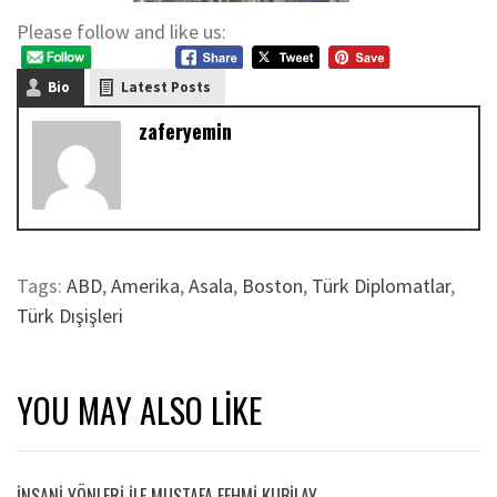
Please follow and like us:
Bio
Latest Posts
zaferyemin
Tags:
ABD
,
Amerika
,
Asala
,
Boston
,
Türk Diplomatlar
,
Türk Dışişleri
YOU MAY ALSO LIKE
İNSANİ YÖNLERİ İLE MUSTAFA FEHMİ KUBİLAY