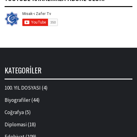
KATEGORILER
100. YIL DOSYASI
(4)
Biyografiler
(44)
Coğrafya
(5)
Diplomasi
(18)
Edebiyat
(109)