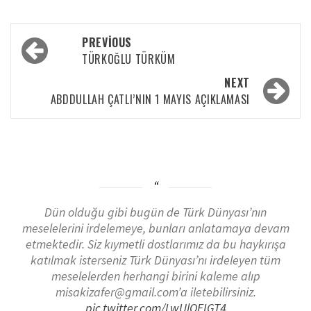
PREVIOUS
TÜRKOĞLU TÜRKÜM
NEXT
ABDDULLAH ÇATLI’NIN 1 MAYIS AÇIKLAMASI
Dün olduğu gibi bugün de Türk Dünyası’nın
meselelerini irdelemeye, bunları anlatamaya devam
etmektedir. Siz kıymetli dostlarımız da bu haykırışa
katılmak isterseniz Türk Dünyası’nı irdeleyen tüm
meselelerden herhangi birini kaleme alıp
misakizafer@gmail.com’a iletebilirsiniz.
pic.twitter.com/LwUlOEIGT4