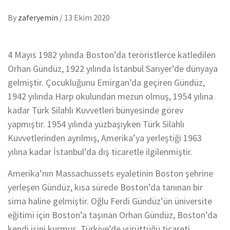
By
zaferyemin
/
13 Ekim 2020
4 Mayıs 1982 yılında Boston’da teröristlerce katledilen
Orhan Gündüz, 1922 yılında İstanbul Sarıyer’de dünyaya
gelmiştir. Çocukluğunu Emirgan’da geçiren Gündüz,
1942 yılında Harp okulundan mezun olmuş, 1954 yılına
kadar Türk Silahlı Kuvvetleri bünyesinde görev
yapmıştır. 1954 yılında yüzbaşıyken Türk Silahlı
Kuvvetlerinden ayrılmış, Amerika’ya yerleştiği 1963
yılına kadar İstanbul’da dış ticaretle ilgilenmiştir.
Amerika’nın Massachussets eyaletinin Boston şehrine
yerleşen Gündüz, kısa sürede Boston’da tanınan bir
sima haline gelmiştir. Oğlu Ferdi Gündüz’ün üniversite
eğitimi için Boston’a taşınan Orhan Gündüz, Boston’da
kendi işini kurmuş, Türkiye’de yürüttüğü ticareti