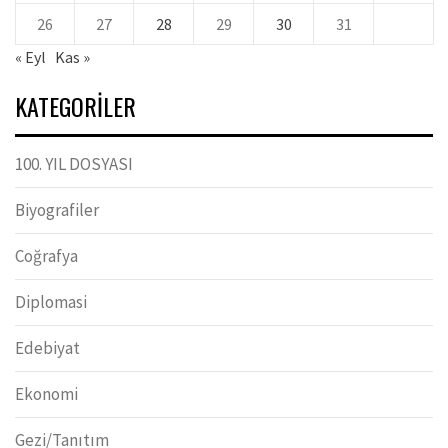
26
27
28
29
30
31
« Eyl
Kas »
KATEGORILER
100. YIL DOSYASI
Biyografiler
Coğrafya
Diplomasi
Edebiyat
Ekonomi
Gezi/Tanıtım