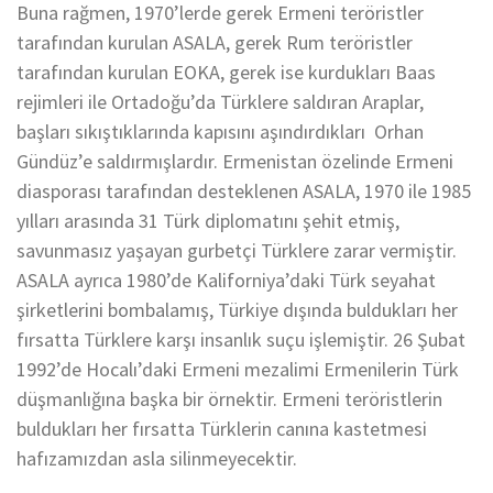
Buna rağmen, 1970’lerde gerek Ermeni teröristler
tarafından kurulan ASALA, gerek Rum teröristler
tarafından kurulan EOKA, gerek ise kurdukları Baas
rejimleri ile Ortadoğu’da Türklere saldıran Araplar,
başları sıkıştıklarında kapısını aşındırdıkları Orhan
Gündüz’e saldırmışlardır. Ermenistan özelinde Ermeni
diasporası tarafından desteklenen ASALA, 1970 ile 1985
yılları arasında 31 Türk diplomatını şehit etmiş,
savunmasız yaşayan gurbetçi Türklere zarar vermiştir.
ASALA ayrıca 1980’de Kaliforniya’daki Türk seyahat
şirketlerini bombalamış, Türkiye dışında buldukları her
fırsatta Türklere karşı insanlık suçu işlemiştir. 26 Şubat
1992’de Hocalı’daki Ermeni mezalimi Ermenilerin Türk
düşmanlığına başka bir örnektir. Ermeni teröristlerin
buldukları her fırsatta Türklerin canına kastetmesi
hafızamızdan asla silinmeyecektir.