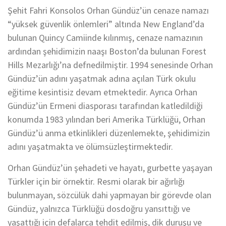
Şehit Fahri Konsolos Orhan Gündüz’ün cenaze namazı
“yüksek güvenlik önlemleri” altında New England’da
bulunan Quincy Camiinde kılınmış, cenaze namazının
ardından şehidimizin naaşı Boston’da bulunan Forest
Hills Mezarlığı’na defnedilmiştir. 1994 senesinde Orhan
Gündüz’ün adını yaşatmak adına açılan Türk okulu
eğitime kesintisiz devam etmektedir. Ayrıca Orhan
Gündüz’ün Ermeni diasporası tarafından katledildiği
konumda 1983 yılından beri Amerika Türklüğü, Orhan
Gündüz’ü anma etkinlikleri düzenlemekte, şehidimizin
adını yaşatmakta ve ölümsüzleştirmektedir.
Orhan Gündüz’ün şehadeti ve hayatı, gurbette yaşayan
Türkler için bir örnektir. Resmi olarak bir ağırlığı
bulunmayan, sözcülük dahi yapmayan bir görevde olan
Gündüz, yalnızca Türklüğü dosdoğru yansıttığı ve
yaşattığı için defalarca tehdit edilmiş, dik duruşu ve