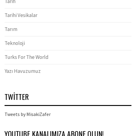
Tarih
Tarihi Vesikalar
Tarım
Teknoloji
Turks For The World
Yazı Havuzumuz
TWITTER
Tweets by MisakiZafer
YOUTUBE KANALIMIZA ABONE OLUN!