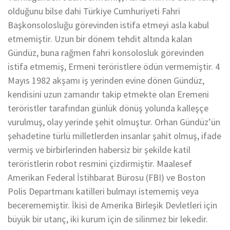
olduğunu bilse dahi Türkiye Cumhuriyeti Fahri
Başkonsolosluğu görevinden istifa etmeyi asla kabul
etmemiştir. Uzun bir dönem tehdit altında kalan
Gündüz, buna rağmen fahri konsolosluk görevinden
istifa etmemiş, Ermeni teröristlere ödün vermemiştir. 4
Mayıs 1982 akşamı iş yerinden evine dönen Gündüz,
kendisini uzun zamandır takip etmekte olan Eremeni
teröristler tarafından günlük dönüş yolunda kalleşçe
vurulmuş, olay yerinde şehit olmuştur. Orhan Gündüz’ün
şehadetine türlü milletlerden insanlar şahit olmuş, ifade
vermiş ve birbirlerinden habersiz bir şekilde katil
teröristlerin robot resmini çizdirmiştir. Maalesef
Amerikan Federal İstihbarat Bürosu (FBI) ve Boston
Polis Departmanı katilleri bulmayı istememiş veya
becerememiştir. İkisi de Amerika Birleşik Devletleri için
büyük bir utanç, iki kurum için de silinmez bir lekedir.