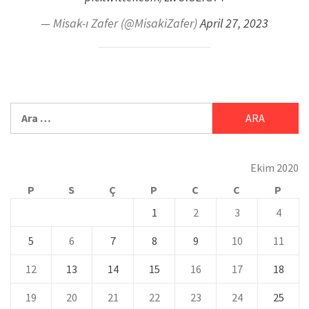
— Misak-ı Zafer (@MisakiZafer)
April 27, 2023
Ekim 2020
P
S
Ç
P
C
C
P
1
2
3
4
5
6
7
8
9
10
11
12
13
14
15
16
17
18
19
20
21
22
23
24
25