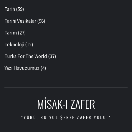
Tarih
(59)
Tarihi Vesikalar
(98)
Tarım
(27)
Teknoloji
(12)
Turks For The World
(37)
Yazı Havuzumuz
(4)
MISAK-I ZAFER
"YÜRÜ, BU YOL ŞEREF ZAFER YOLU!"