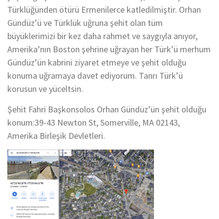
Türklüğünden ötürü Ermenilerce katledilmiştir. Orhan
Gündüz’ü ve Türklük uğruna şehit olan tüm
büyüklerimizi bir kez daha rahmet ve saygıyla anıyor,
Amerika’nın Boston şehrine uğrayan her Türk’ü merhum
Gündüz’ün kabrini ziyaret etmeye ve şehit olduğu
konuma uğramaya davet ediyorum. Tanrı Türk’ü
korusun ve yüceltsin.
Şehit Fahri Başkonsolos Orhan Gündüz’ün şehit olduğu
konum:39-43 Newton St, Somerville, MA 02143,
Amerika Birleşik Devletleri.