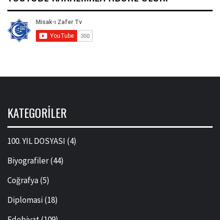
KATEGORILER
100. YIL DOSYASI
(4)
Biyografiler
(44)
Coğrafya
(5)
Diplomasi
(18)
Edebiyat
(109)