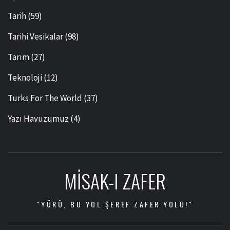
Tarih
(59)
Tarihi Vesikalar
(98)
Tarım
(27)
Teknoloji
(12)
Turks For The World
(37)
Yazı Havuzumuz
(4)
MISAK-I ZAFER
"YÜRÜ, BU YOL ŞEREF ZAFER YOLU!"