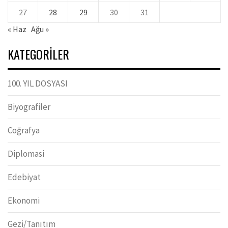
27
28
29
30
31
« Haz
Ağu »
KATEGORILER
100. YIL DOSYASI
Biyografiler
Coğrafya
Diplomasi
Edebiyat
Ekonomi
Gezi/Tanıtım