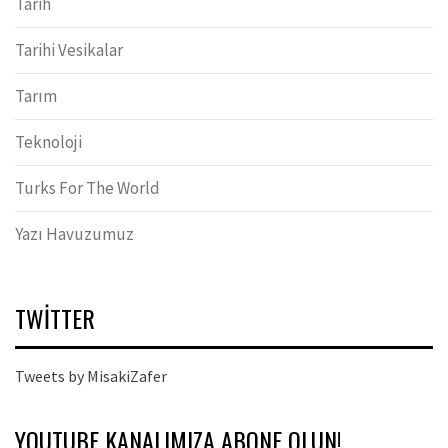
Tarih
Tarihi Vesikalar
Tarım
Teknoloji
Turks For The World
Yazı Havuzumuz
TWITTER
Tweets by MisakiZafer
YOUTUBE KANALIMIZA ABONE OLUN!