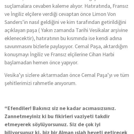
suçlamalara cevaben kaleme alıyor. Hatıratında, Fransız
ve İngiliz elçilere verdiği cevaptan önce Limon Von
Sanders’in nasıl geldiğini ve kim tarafından getirildiğini
açıklayan paşa ( Yakın zamanda Tarihi Vesikalar arşivine
eklenecektir), hatıratının bu kısmında ise kendi adına
savunmasını bizlerle paylaşıyor. Cemal Paşa, aktardığım
konuşmayı İngiliz ve Fransız elçilerine Cihan Harbi
başlamadan hemen önce yapıyor.
Vesika’yı sizlere aktarmadan önce Cemal Paşa’yı ve tüm
şehitlerimizi rahmetle anıyorum.
“Efendiler! Bakınız siz ne kadar acımasızsınız.
Zannetmeyiniz ki bu fikirleri vaziyeti takdir
etmeyerek söylüyorsunuz. Siz de çok iyi
biliyorsunuz ki, biz bir Alman ıslah heyeti getirecek