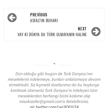
PREVIOUS
ASFALTIN BUHARI
NEXT
VAY KI DÜNYA DA TÜRK OLMAYANIN HALINE
Dün olduğu gibi bugün de Türk Dünyası’nın
meselelerini irdelemeye, bunları anlatamaya devam
etmektedir. Siz kıymetli dostlarımız da bu haykırışa
katılmak isterseniz Türk Dünyası’nı irdeleyen tüm
meselelerden herhangi birini kaleme alıp
misakizafer@gmail.com’a iletebilirsiniz.
pic.twitter.com/LwUlOEIGT4