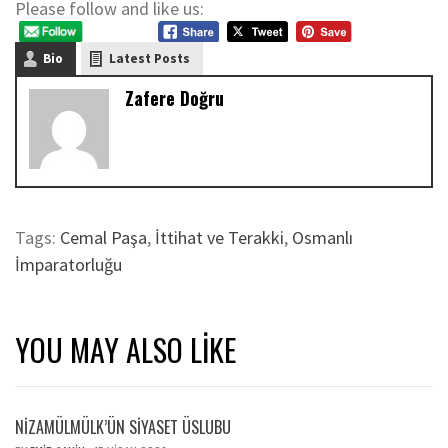
Please follow and like us:
Bio
Latest Posts
Zafere Doğru
Tags:
Cemal Paşa
,
İttihat ve Terakki
,
Osmanlı
İmparatorluğu
YOU MAY ALSO LIKE
NİZAMÜLMÜLK’ÜN SİYASET ÜSLUBU