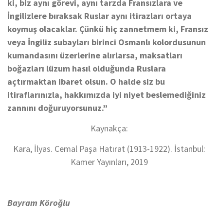
ki, biz aynı görevi, aynı tarzda Fransızlara ve
İngilizlere bıraksak Ruslar aynı itirazları ortaya
koymuş olacaklar. Çünkü hiç zannetmem ki, Fransız
veya İngiliz subayları birinci Osmanlı kolordusunun
kumandasını üzerlerine alırlarsa, maksatları
boğazları lüzum hasıl olduğunda Ruslara
açtırmaktan ibaret olsun. O halde siz bu
itiraflarınızla, hakkımızda iyi niyet beslemediğiniz
zannını doğuruyorsunuz.”
Kaynakça:
Kara, İlyas. Cemal Paşa Hatırat (1913-1922). İstanbul:
Kamer Yayınları, 2019
Bayram Köroğlu