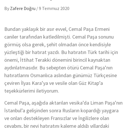
By
Zafere Doğru
/
9 Temmuz 2020
Bundan yaklaşık bir asır evvel, Cemal Paşa Ermeni
caniler tarafından katledilmişti. Cemal Paşa sonunu
görmüş olsa gerek, şehit olmadan önce kendisiyle
yüzleştiği bir hatırat yazdı. Bu hatıratın Türk tarihi için
önemi, İttihat Terakki dönemini birincil kaynaktan
aydınlatmasıdır. Bu sebepten ötürü Cemal Paşa’nın
hatıratlarını Osmanlıca aslından günümüz Türkçesine
çeviren İlyas Kara’ya ve vesile olan Güz Kitap’a
teşekkürlerimi iletiyorum.
Cemal Paşa, aşağıda aktarılan vesika’da Liman Paşa’nın
İstanbul’a gelişinden sonra Rusların kopardığı yaygara
ve onları destekleyen Fransızlar ve İngilizlere olan
cevabını, bir nevi hatıratını kaleme aldığı yıllardaki