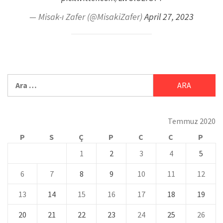
— Misak-ı Zafer (@MisakiZafer)
April 27, 2023
Temmuz 2020
P
S
Ç
P
C
C
P
1
2
3
4
5
6
7
8
9
10
11
12
13
14
15
16
17
18
19
20
21
22
23
24
25
26