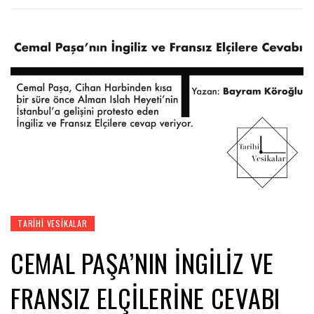
TARIHI VESIKALAR
CEMAL PAŞA’NIN İNGILIZ VE
FRANSIZ ELÇILERINE CEVABI