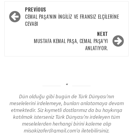
PREVIOUS
CEMAL PAŞA’NIN İNGILIZ VE FRANSIZ ELÇILERINE
CEVABI
NEXT
MUSTAFA KEMAL PAŞA, CEMAL PAŞA’YI
ANLATIYOR.
Dün olduğu gibi bugün de Türk Dünyası’nın
meselelerini irdelemeye, bunları anlatamaya devam
etmektedir. Siz kıymetli dostlarımız da bu haykırışa
katılmak isterseniz Türk Dünyası’nı irdeleyen tüm
meselelerden herhangi birini kaleme alıp
misakizafer@gmail.com’a iletebilirsiniz.