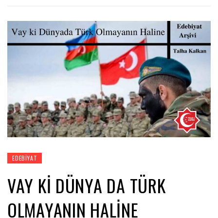
EDEBIYAT
VAY KI DÜNYA DA TÜRK
OLMAYANIN HALINE