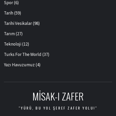
Spor
(6)
Tarih
(59)
Tarihi Vesikalar
(98)
Tarım
(27)
Teknoloji
(12)
Turks For The World
(37)
Yazı Havuzumuz
(4)
MISAK-I ZAFER
"YÜRÜ, BU YOL ŞEREF ZAFER YOLU!"