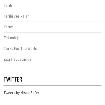
Tarih
Tarihi Vesikalar
Tarım
Teknoloji
Turks For The World
Yazı Havuzumuz
TWITTER
Tweets by MisakiZafer