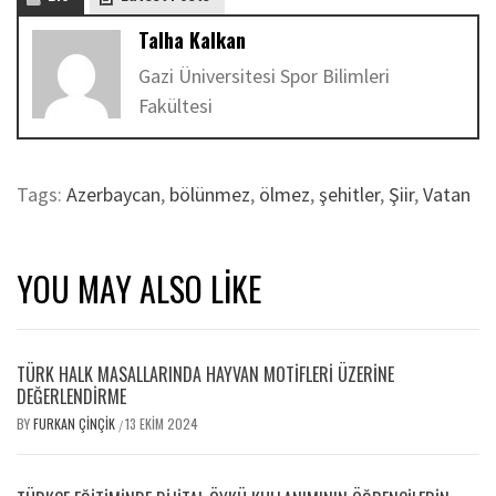
Talha Kalkan
Gazi Üniversitesi Spor Bilimleri
Fakültesi
Tags:
Azerbaycan
,
bölünmez
,
ölmez
,
şehitler
,
Şiir
,
Vatan
YOU MAY ALSO LIKE
TÜRK HALK MASALLARINDA HAYVAN MOTİFLERİ ÜZERİNE
DEĞERLENDİRME
BY
FURKAN ÇINÇIK
13 EKIM 2024
/