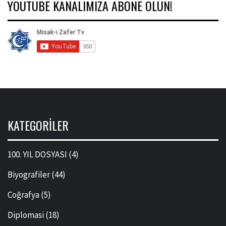
YOUTUBE KANALIMIZA ABONE OLUN!
KATEGORILER
100. YIL DOSYASI
(4)
Biyografiler
(44)
Coğrafya
(5)
Diplomasi
(18)