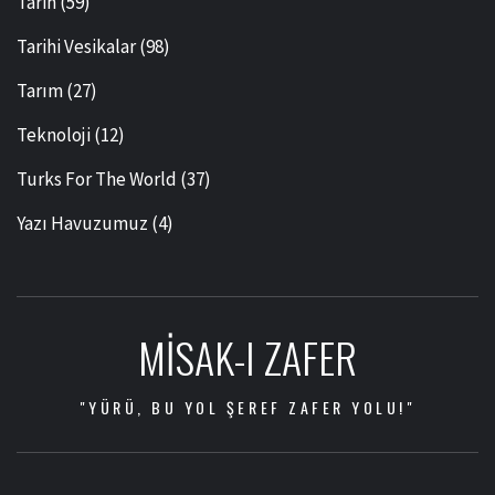
Tarih
(59)
Tarihi Vesikalar
(98)
Tarım
(27)
Teknoloji
(12)
Turks For The World
(37)
Yazı Havuzumuz
(4)
MISAK-I ZAFER
"YÜRÜ, BU YOL ŞEREF ZAFER YOLU!"