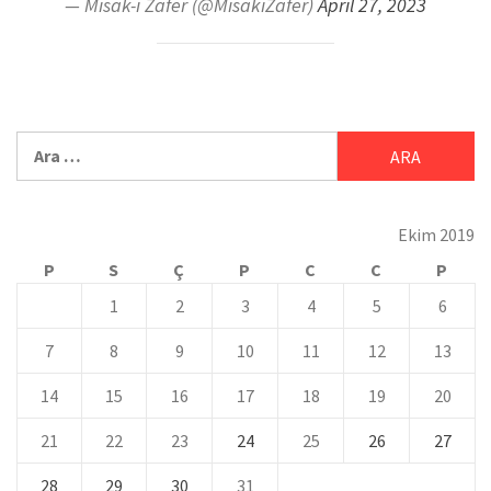
— Misak-ı Zafer (@MisakiZafer)
April 27, 2023
Ekim 2019
P
S
Ç
P
C
C
P
1
2
3
4
5
6
7
8
9
10
11
12
13
14
15
16
17
18
19
20
21
22
23
24
25
26
27
28
29
30
31