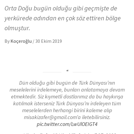
Orta Doğu bugün olduğu gibi geçmişte de
yerkürede adından en çok söz ettiren bölge
olmuştur.
By
Koçeroğlu
/
30 Ekim 2019
Dün olduğu gibi bugün de Türk Dünyası’nın
meselelerini irdelemeye, bunları anlatamaya devam
etmektedir. Siz kıymetli dostlarımız da bu haykırışa
katılmak isterseniz Türk Dünyası’nı irdeleyen tüm
meselelerden herhangi birini kaleme alıp
misakizafer@gmail.com’a iletebilirsiniz.
pic.twitter.com/LwUlOEIGT4