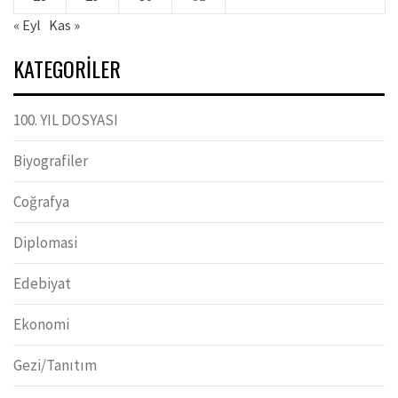
« Eyl
Kas »
KATEGORILER
100. YIL DOSYASI
Biyografiler
Coğrafya
Diplomasi
Edebiyat
Ekonomi
Gezi/Tanıtım