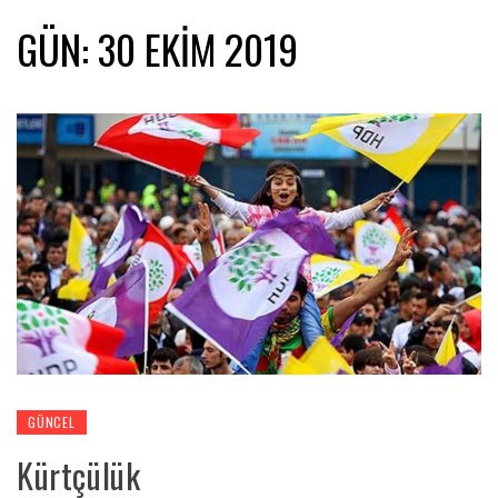
GÜN:
30 EKIM 2019
GÜNCEL
Kürtçülük