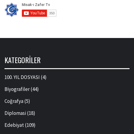
KATEGORILER
100. YIL DOSYASI
(4)
Biyografiler
(44)
Coğrafya
(5)
Diplomasi
(18)
Edebiyat
(109)