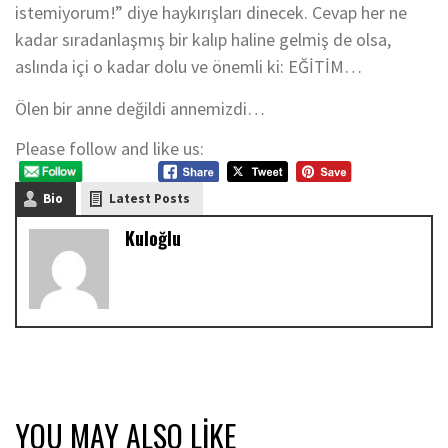
istemiyorum!” diye haykırışları dinecek. Cevap her ne
kadar sıradanlaşmış bir kalıp haline gelmiş de olsa,
aslında içi o kadar dolu ve önemli ki: EĞİTİM…
Ölen bir anne değildi annemizdi…
Please follow and like us:
Bio
Latest Posts
Kuloğlu
YOU MAY ALSO LIKE