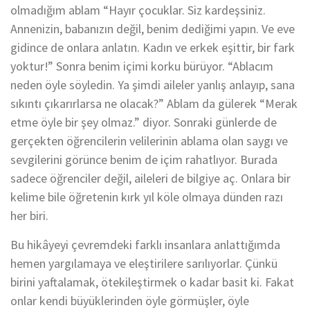
olmadığım ablam “Hayır çocuklar. Siz kardeşsiniz.
Annenizin, babanızın değil, benim dediğimi yapın. Ve eve
gidince de onlara anlatın. Kadın ve erkek eşittir, bir fark
yoktur!” Sonra benim içimi korku bürüyor. “Ablacım
neden öyle söyledin. Ya şimdi aileler yanlış anlayıp, sana
sıkıntı çıkarırlarsa ne olacak?” Ablam da gülerek “Merak
etme öyle bir şey olmaz.” diyor. Sonraki günlerde de
gerçekten öğrencilerin velilerinin ablama olan saygı ve
sevgilerini görünce benim de içim rahatlıyor. Burada
sadece öğrenciler değil, aileleri de bilgiye aç. Onlara bir
kelime bile öğretenin kırk yıl köle olmaya dünden razı
her biri.
Bu hikâyeyi çevremdeki farklı insanlara anlattığımda
hemen yargılamaya ve eleştirilere sarılıyorlar. Çünkü
birini yaftalamak, ötekileştirmek o kadar basit ki. Fakat
onlar kendi büyüklerinden öyle görmüşler, öyle