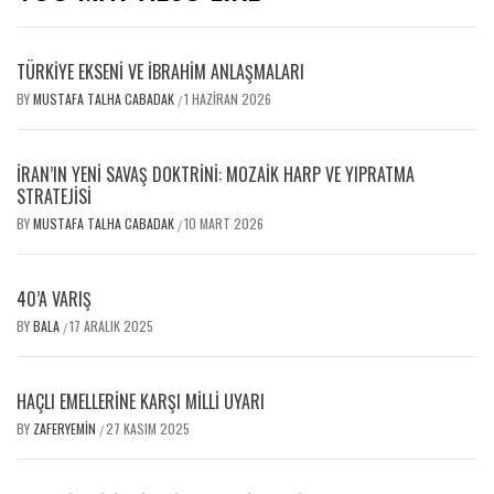
TÜRKİYE EKSENİ VE İBRAHİM ANLAŞMALARI
BY
MUSTAFA TALHA CABADAK
1 HAZIRAN 2026
/
İRAN’IN YENI SAVAŞ DOKTRINI: MOZAIK HARP VE YIPRATMA
STRATEJISI
BY
MUSTAFA TALHA CABADAK
10 MART 2026
/
40’A VARIŞ
BY
BALA
17 ARALIK 2025
/
HAÇLI EMELLERİNE KARŞI MİLLİ UYARI
BY
ZAFERYEMIN
27 KASIM 2025
/