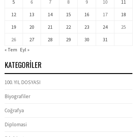
5
6
7
8
9
10
11
12
13
14
15
16
17
18
19
20
21
22
23
24
25
26
27
28
29
30
31
« Tem
Eyl »
KATEGORILER
100. YIL DOSYASI
Biyografiler
Coğrafya
Diplomasi