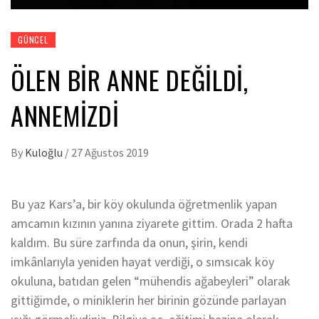
GÜNCEL
ÖLEN BIR ANNE DEĞILDI,
ANNEMIZDI
By
Kuloğlu
/
27 Ağustos 2019
Bu yaz Kars’a, bir köy okulunda öğretmenlik yapan
amcamın kızının yanına ziyarete gittim. Orada 2 hafta
kaldım. Bu süre zarfında da onun, şirin, kendi
imkânlarıyla yeniden hayat verdiği, o sımsıcak köy
okuluna, batıdan gelen “mühendis ağabeyleri” olarak
gittiğimde, o miniklerin her birinin gözünde parlayan