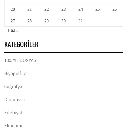
20
21
22
23
24
25
26
27
28
29
30
31
Haz »
KATEGORILER
100. YIL DOSYASI
Biyografiler
Coğrafya
Diplomasi
Edebiyat
Ekonomi