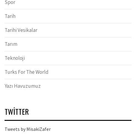
Spor
Tarih
Tarihi Vesikalar
Tarım
Teknoloji
Turks For The World
Yazı Havuzumuz
TWITTER
Tweets by MisakiZafer