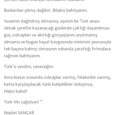
Bunlardan yılmış değilim. Bilakis bahtiyarım.
Yuvamın dağıtılmış olmasına, eşimin bir Türk anası
olmak şerefini kazanacağı günlerde çektiği dayanılması
güç ızdırapları ve akıttığı gözyaşlarını unutmamış
olmama ve bugün hayat kavgasında minimini yavrusuyla
tek başına kalmış olmasının ruhunda yarattığı fırtınalara
rağmen bahtiyarım.
Türk’ü sevdim, seveceğim.
Ama bunun sonunda ızdıraplar varmış, felaketler varmış,
hatta karşılaşılacak türlü kahpelikler doluymuş.
Hepsi kabul!
Türk Irkı sağolsun! ”
Nejdet SANÇAR