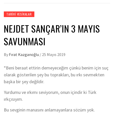
TARIHI VESIKALAR
NEJDET SANÇAR’IN 3 MAYIS
SAVUNMASI
By
Fırat Kazganoğlu
/
25 Mayıs 2019
“Beni beraat ettirin demeyeceğim çünkü benim için suç
olarak gösterilen şey bu toprakları, bu ırkı sevmekten
başka bir şey değildir.
Yurdumu ve ırkımı seviyorum, onun içindir ki Türk
ırkçısıyım.
Bu sevginin manasını anlamayanlara sözüm yok.