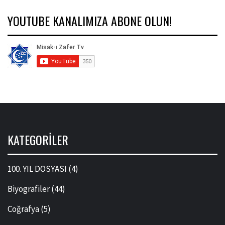
YOUTUBE KANALIMIZA ABONE OLUN!
KATEGORILER
100. YIL DOSYASI
(4)
Biyografiler
(44)
Coğrafya
(5)