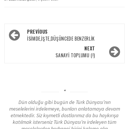
PREVIOUS
İSIMDE,İŞTE,DÜŞÜNCEDE BENZERLIK
NEXT
SANAYI TOPLUMU (!)
Dün olduğu gibi bugün de Türk Dünyası’nın
meselelerini irdelemeye, bunları anlatamaya devam
etmektedir. Siz kıymetli dostlarımız da bu haykırışa
katılmak isterseniz Türk Dünyası’nı irdeleyen tüm
meselelerden herhangi birini kaleme alıp