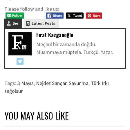
Please follow and like us:
Bio
Latest Posts
Fırat Kazganoğlu
Meçhul bir zamanda doğdu.
Muammaya müptela. Türkçü. Yazar.
Tags:
3 Mayıs
,
Nejdet Sançar
,
Savunma
,
Türk Irkı
sağolsun
YOU MAY ALSO LIKE