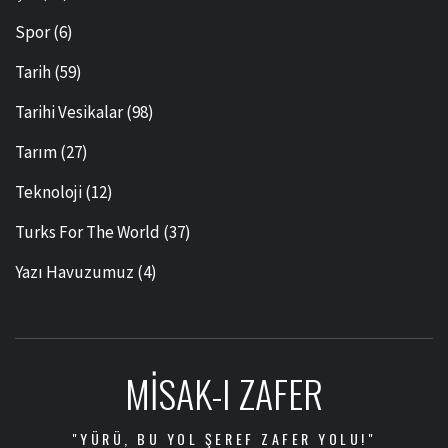
Spor
(6)
Tarih
(59)
Tarihi Vesikalar
(98)
Tarım
(27)
Teknoloji
(12)
Turks For The World
(37)
Yazı Havuzumuz
(4)
MISAK-I ZAFER
"YÜRÜ, BU YOL ŞEREF ZAFER YOLU!"