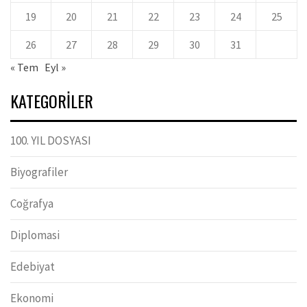
19
20
21
22
23
24
25
26
27
28
29
30
31
« Tem
Eyl »
KATEGORILER
100. YIL DOSYASI
Biyografiler
Coğrafya
Diplomasi
Edebiyat
Ekonomi