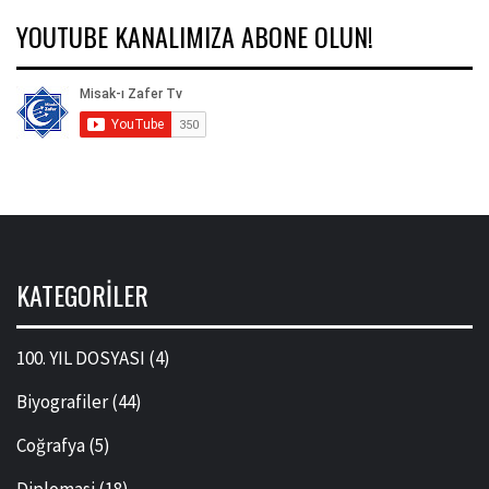
YOUTUBE KANALIMIZA ABONE OLUN!
KATEGORILER
100. YIL DOSYASI
(4)
Biyografiler
(44)
Coğrafya
(5)