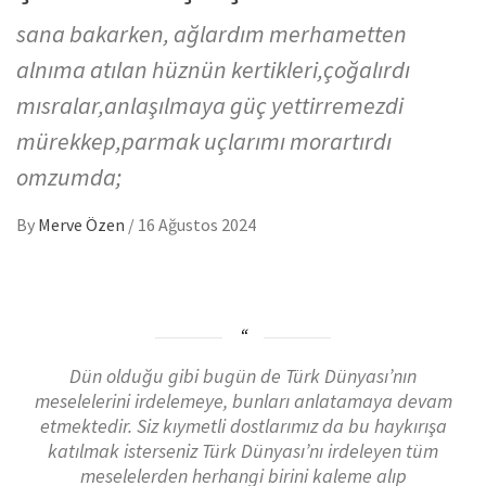
sana bakarken, ağlardım merhametten
alnıma atılan hüznün kertikleri,çoğalırdı
mısralar,anlaşılmaya güç yettirremezdi
mürekkep,parmak uçlarımı morartırdı
omzumda;
By
Merve Özen
/
16 Ağustos 2024
Dün olduğu gibi bugün de Türk Dünyası’nın
meselelerini irdelemeye, bunları anlatamaya devam
etmektedir. Siz kıymetli dostlarımız da bu haykırışa
katılmak isterseniz Türk Dünyası’nı irdeleyen tüm
meselelerden herhangi birini kaleme alıp