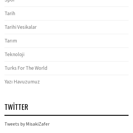
Tarih
Tarihi Vesikalar
Tarım
Teknoloji
Turks For The World
Yazı Havuzumuz
TWITTER
Tweets by MisakiZafer