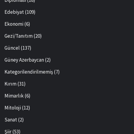
Diplomasi
(18)
Edebiyat
(109)
Ekonomi
(6)
Gezi/Tanıtım
(20)
Güncel
(137)
Güney Azerbaycan
(2)
Kategorilendirilmemiş
(7)
Kırım
(31)
Mimarlık
(6)
Mitoloji
(12)
Sanat
(2)
Şiir
(53)