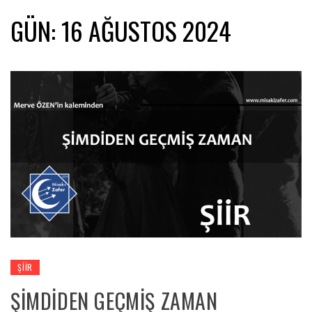
GÜN:
16 AĞUSTOS 2024
ŞIIR
ŞİMDİDEN GEÇMİŞ ZAMAN