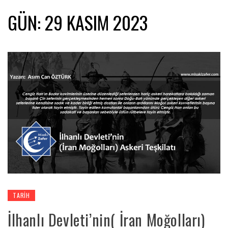
GÜN:
29 KASIM 2023
TARIH
İlhanlı Devleti’nin( İran Moğolları)