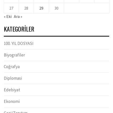
27
28
29
30
« Eki
Ara »
KATEGORILER
100. YIL DOSYASI
Biyografiler
Coğrafya
Diplomasi
Edebiyat
Ekonomi