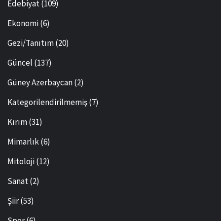
Edebiyat
(109)
Ekonomi
(6)
Gezi/Tanıtım
(20)
Güncel
(137)
Güney Azerbaycan
(2)
Kategorilendirilmemiş
(7)
Kırım
(31)
Mimarlık
(6)
Mitoloji
(12)
Sanat
(2)
Şiir
(53)
Spor
(6)