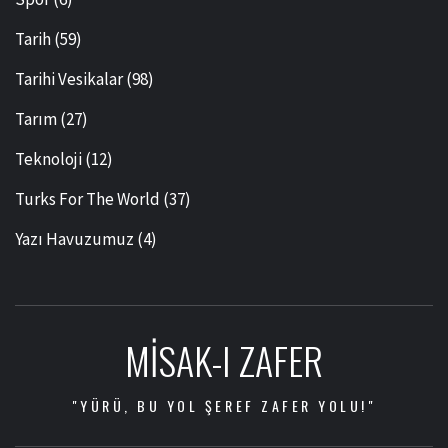
Tarih
(59)
Tarihi Vesikalar
(98)
Tarım
(27)
Teknoloji
(12)
Turks For The World
(37)
Yazı Havuzumuz
(4)
MISAK-I ZAFER
"YÜRÜ, BU YOL ŞEREF ZAFER YOLU!"