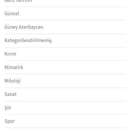
Gezi/Tanıtım
Güncel
Güney Azerbaycan
Kategorilendirilmemiş
Kırım
Mimarlık
Mitoloji
Sanat
Şiir
Spor