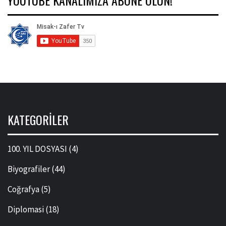
YOUTUBE KANALIMIZA ABONE OLUN!
KATEGORILER
100. YIL DOSYASI
(4)
Biyografiler
(44)
Coğrafya
(5)
Diplomasi
(18)