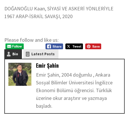
DOĞANOĞLU Kaan, SİYASİ VE ASKERİ YÖNLERİYLE
1967 ARAP-İSRAİL SAVAŞI, 2020
Please follow and like us:
Bio
Latest Posts
Emir Şahin
Emir Şahin, 2004 doğumlu , Ankara
Sosyal Bilimler Üniversitesi İngilizce
Ekonomi Bölümü öğrencisi. Türklük
üzerine okur araştırır ve yazmaya
başladı.