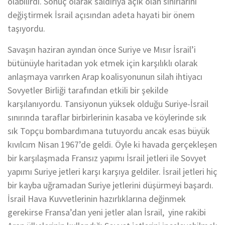
olabilirdi. Sonuç olarak saldırıya açık olan sınırlarını
değiştirmek İsrail açısından adeta hayati bir önem
taşıyordu.
Savaşın haziran ayından önce Suriye ve Mısır İsrail’i
bütünüyle haritadan yok etmek için karşılıklı olarak
anlaşmaya varırken Arap koalisyonunun silah ihtiyacı
Sovyetler Birliği tarafından etkili bir şekilde
karşılanıyordu. Tansiyonun yüksek olduğu Suriye-İsrail
sınırında taraflar birbirlerinin kasaba ve köylerinde sık
sık Topçu bombardımana tutuyordu ancak esas büyük
kıvılcım Nisan 1967’de geldi. Öyle ki havada gerçekleşen
bir karşılaşmada Fransız yapımı İsrail jetleri ile Sovyet
yapımı Suriye jetleri karşı karşıya geldiler. İsrail jetleri hiç
bir kayba uğramadan Suriye jetlerini düşürmeyi başardı.
İsrail Hava Kuvvetlerinin hazırlıklarına değinmek
gerekirse Fransa’dan yeni jetler alan İsrail, yine rakibi