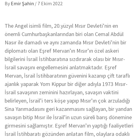
By
Emir Şahin
/
7 Ekim 2022
The Angel isimli film, 20.yüzyıl Mısır Devleti’nin en
önemli Cumhurbaşkanlarından biri olan Cemal Abdül
Nasır ile damadı ve aynı zamanda Mısır Devleti’nin bir
diplomatı olan Eşref Mervan’ın Mısır’ın özel askeri
bilgilerini İsrail İstihbaratına sızdırarak olası bir Mısır-
İsrail savaşını engellemesini anlatmaktadır. Eşref
Mervan, İsrail İstihbaratının güvenini kazanıp çift taraflı
ajanlık yaparak Yom Kippur bir diğer adıyla 1973 Mısır-
İsrail savaşının zeminini hazırlayan, savaşın vaktini
belirleyen, İsrail’i ters köşe yapıp Mısır’ın çok arzuladığı
Sina Yarımadasını geri kazanmasını sağlayan, bir yandan
savaşın bitip Mısır ile İsrail’in uzun süreli barış dönemine
girmesini sağlamıştır. Eşref Mervan’ın yaptığı faaliyetleri
İsrail İstihbaratı gözünden anlatan film, olaylara odaklı