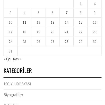
1
2
3
4
5
6
7
8
9
10
11
12
13
14
15
16
17
18
19
20
21
22
23
24
25
26
27
28
29
30
31
« Eyl
Kas »
KATEGORILER
100. YIL DOSYASI
Biyografiler