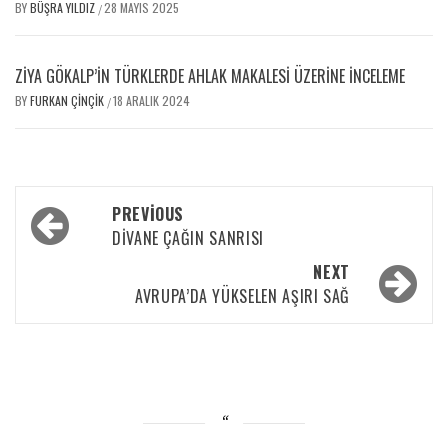
BY
BÜŞRA YILDIZ
28 MAYIS 2025
/
ZIYA GÖKALP’IN TÜRKLERDE AHLAK MAKALESI ÜZERINE İNCELEME
BY
FURKAN ÇINÇIK
18 ARALIK 2024
/
PREVIOUS
DİVANE ÇAĞIN SANRISI
NEXT
AVRUPA’DA YÜKSELEN AŞIRI SAĞ