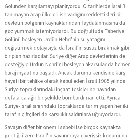
Gölünden karşılamayı planlıyordu. O tarihlerde İsrail’i
tanımayan Arap ülkeleri ise varlığını reddettikleri bir
devletin bölgenin kaynaklarından faydalanmasına da
göz yummak istemiyorlardı. Bu doğrultuda Taberiye
Gölünü besleyen Ürdün Nehri’nin su yatağını
değiştirmek dolayısıyla da İsrail’in susuz bırakmak gibi
bir plan hazırladılar. Suriye diğer Arap devletlerinin de
desteğiyle Ürdün Nehri’ni besleyen akarsular da hemen
baraj inşaatına başladı. Ancak durumu kendisine karşı
hayati bir tehlike olarak kabul eden İsrail 1965 yılında
Suriye topraklarındaki inşaat tesislerine havadan
defalarca ağır bir şekilde bombardıman etti. Ayrıca
Suriye-İsrail sınırındaki topraklarda tarım yapan her iki
tarafın çiftçileri de karşılıklı saldırılara uğruyorlardı.
Savaşın diğer bir önemli sebebi ise birçok kaynakta
geçtiği üzere İsrail’in savunmaya elverişsiz konumunu