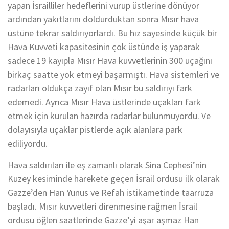
yapan İsrailliler hedeflerini vurup üstlerine dönüyor
ardından yakıtlarını doldurduktan sonra Mısır hava
üstüne tekrar saldırıyorlardı. Bu hız sayesinde küçük bir
Hava Kuvveti kapasitesinin çok üstünde iş yaparak
sadece 19 kayıpla Mısır Hava kuvvetlerinin 300 uçağını
birkaç saatte yok etmeyi başarmıştı. Hava sistemleri ve
radarları oldukça zayıf olan Mısır bu saldırıyı fark
edemedi. Ayrıca Mısır Hava üstlerinde uçakları fark
etmek için kurulan hazırda radarlar bulunmuyordu. Ve
dolayısıyla uçaklar pistlerde açık alanlara park
ediliyordu.
Hava saldırıları ile eş zamanlı olarak Sina Cephesi’nin
Kuzey kesiminde harekete geçen İsrail ordusu ilk olarak
Gazze’den Han Yunus ve Refah istikametinde taarruza
başladı. Mısır kuvvetleri direnmesine rağmen İsrail
ordusu öğlen saatlerinde Gazze’yi aşar aşmaz Han