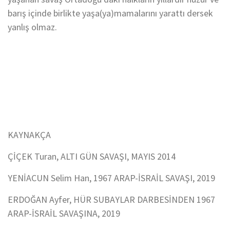
barış içinde birlikte yaşa(ya)mamalarını yarattı dersek
yanlış olmaz.
KAYNAKÇA
ÇİÇEK Turan, ALTI GÜN SAVAŞI, MAYIS 2014
YENİACUN Selim Han, 1967 ARAP-İSRAİL SAVAŞI, 2019
ERDOĞAN Ayfer, HÜR SUBAYLAR DARBESİNDEN 1967
ARAP-İSRAİL SAVAŞINA, 2019