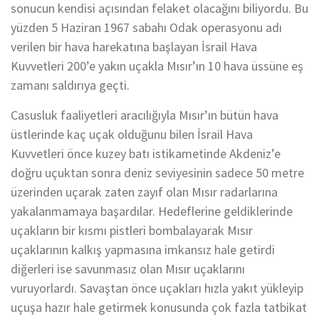
sonucun kendisi açısından felaket olacağını biliyordu. Bu
yüzden 5 Haziran 1967 sabahı Odak operasyonu adı
verilen bir hava harekatına başlayan İsrail Hava
Kuvvetleri 200’e yakın uçakla Mısır’ın 10 hava üssüne eş
zamanı saldırıya geçti.
Casusluk faaliyetleri aracılığıyla Mısır’ın bütün hava
üstlerinde kaç uçak olduğunu bilen İsrail Hava
Kuvvetleri önce kuzey batı istikametinde Akdeniz’e
doğru uçuktan sonra deniz seviyesinin sadece 50 metre
üzerinden uçarak zaten zayıf olan Mısır radarlarına
yakalanmamaya başardılar. Hedeflerine geldiklerinde
uçakların bir kısmı pistleri bombalayarak Mısır
uçaklarının kalkış yapmasına imkansız hale getirdi
diğerleri ise savunmasız olan Mısır uçaklarını
vuruyorlardı. Savaştan önce uçakları hızla yakıt yükleyip
uçuşa hazır hale getirmek konusunda çok fazla tatbikat