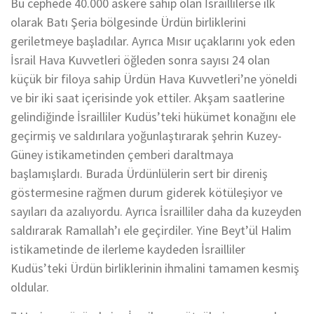
Bu cephede 40.000 askere sahip olan İsraillilerse ilk
olarak Batı Şeria bölgesinde Ürdün birliklerini
geriletmeye başladılar. Ayrıca Mısır uçaklarını yok eden
İsrail Hava Kuvvetleri öğleden sonra sayısı 24 olan
küçük bir filoya sahip Ürdün Hava Kuvvetleri’ne yöneldi
ve bir iki saat içerisinde yok ettiler. Akşam saatlerine
gelindiğinde İsrailliler Kudüs’teki hükümet konağını ele
geçirmiş ve saldırılara yoğunlaştırarak şehrin Kuzey-
Güney istikametinden çemberi daraltmaya
başlamışlardı. Burada Ürdünlülerin sert bir direniş
göstermesine rağmen durum giderek kötüleşiyor ve
sayıları da azalıyordu. Ayrıca İsrailliler daha da kuzeyden
saldırarak Ramallah’ı ele geçirdiler. Yine Beyt’ül Halim
istikametinde de ilerleme kaydeden İsrailliler
Kudüs’teki Ürdün birliklerinin ihmalini tamamen kesmiş
oldular.