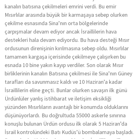
kanalın batısına çekilmeleri emrini verdi. Bu emir
Mısırlılar arasında büyük bir karmaşaya sebep olurken
çekilme esnasında Sina’nın orta bölgelerinde
çarpışmalar devam ediyor ancak İsraillilerin hava
destekleri hala devam ediyordu. Bu hava desteği Mısır
ordusunun direnişinin kırılmasına sebep oldu. Mısırlılar
tamamen kargaşa içerisinde çekilmeye çalışırken bu
esnada 10 bine yakın kayıp verdiler. Son olarak Mısır
birliklerinin kanalın Batısına çekilmesi ile Sina’nın Güney
tarafları da savunmasız kaldı ve 10 Haziran’a kadar
İsraillilerin eline geçti. Bunlar olurken savaşın ilk günü
Ürdünlüler yanlış istihbarat ve iletişim eksikliği
yüzünden Mısırlıların avantajlı bir konumda olduklarını
düşünüyorlardı. Bu doğrultuda 55000 askerle sınırına
konuşlu bulunan Ürdün ordusu ilk olarak 5 Haziran’da
İsrail kontrolündeki Batı Kudüs’ü bombalamaya başladı.