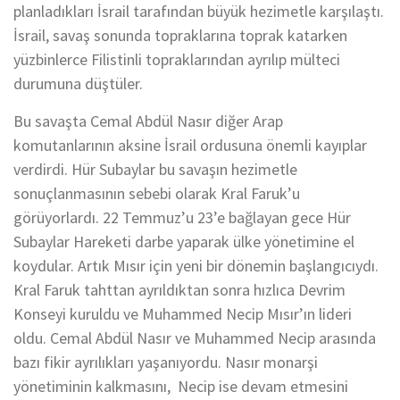
planladıkları İsrail tarafından büyük hezimetle karşılaştı.
İsrail, savaş sonunda topraklarına toprak katarken
yüzbinlerce Filistinli topraklarından ayrılıp mülteci
durumuna düştüler.
Bu savaşta Cemal Abdül Nasır diğer Arap
komutanlarının aksine İsrail ordusuna önemli kayıplar
verdirdi. Hür Subaylar bu savaşın hezimetle
sonuçlanmasının sebebi olarak Kral Faruk’u
görüyorlardı. 22 Temmuz’u 23’e bağlayan gece Hür
Subaylar Hareketi darbe yaparak ülke yönetimine el
koydular. Artık Mısır için yeni bir dönemin başlangıcıydı.
Kral Faruk tahttan ayrıldıktan sonra hızlıca Devrim
Konseyi kuruldu ve Muhammed Necip Mısır’ın lideri
oldu. Cemal Abdül Nasır ve Muhammed Necip arasında
bazı fikir ayrılıkları yaşanıyordu. Nasır monarşi
yönetiminin kalkmasını, Necip ise devam etmesini