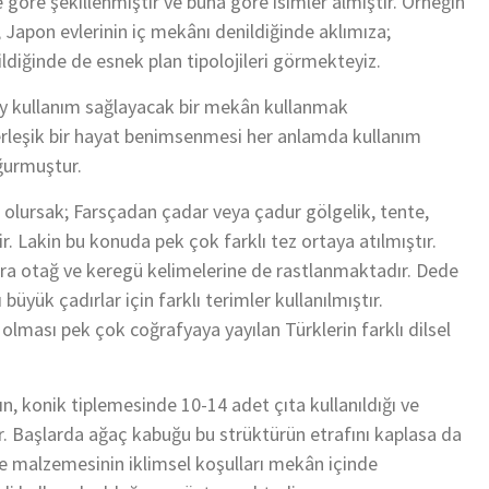
göre şekillenmiştir ve buna göre isimler almıştır. Örneğin
Japon evlerinin iç mekânı denildiğinde aklımıza;
ldiğinde de esnek plan tipolojileri görmekteyiz.
ay kullanım sağlayacak bir mekân kullanmak
yerleşik bir hayat benimsenmesi her anlamda kullanım
ğurmuştur.
 olursak; Farsçadan çadar veya çadur gölgelik, tente,
. Lakin bu konuda pek çok farklı tez ortaya atılmıştır.
 sıra otağ ve keregü kelimelerine de rastlanmaktadır. Dede
büyük çadırlar için farklı terimler kullanılmıştır.
ı olması pek çok coğrafyaya yayılan Türklerin farklı dilsel
n, konik tiplemesinde 10-14 adet çıta kullanıldığı ve
ir. Başlarda ağaç kabuğu bu strüktürün etrafını kaplasa da
e malzemesinin iklimsel koşulları mekân içinde