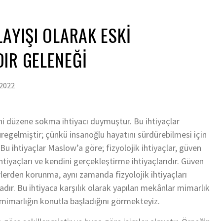
LAYIŞI OLARAK ESKİ
IR GELENEĞİ
 2022
ni düzene sokma ihtiyacı duymuştur. Bu ihtiyaçlar
gelmiştir; çünkü insanoğlu hayatını sürdürebilmesi için
Bu ihtiyaçlar Maslow’a göre; fizyolojik ihtiyaçlar, güven
 ihtiyaçları ve kendini gerçekleştirme ihtiyaçlarıdır. Güven
rlerden korunma, aynı zamanda fizyolojik ihtiyaçları
dır. Bu ihtiyaca karşılık olarak yapılan mekânlar mimarlık
mimarlığın konutla başladığını görmekteyiz.