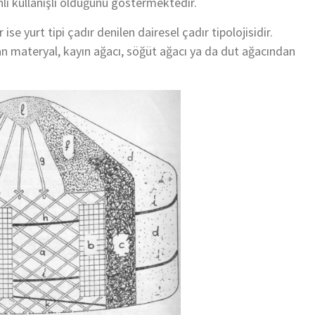
li kullanışlı olduğunu göstermektedir.
se yurt tipi çadır denilen dairesel çadır tipolojisidir.
n materyal, kayın ağacı, söğüt ağacı ya da dut ağacından