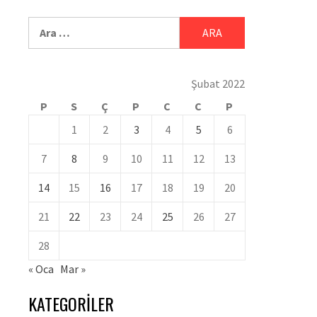
Şubat 2022
P
S
Ç
P
C
C
P
1
2
3
4
5
6
7
8
9
10
11
12
13
14
15
16
17
18
19
20
21
22
23
24
25
26
27
28
« Oca
Mar »
KATEGORILER