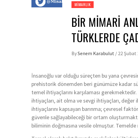
MIMARLIK
BİR MİMARİ AN
TÜRKLERDE ÇAD
By
Senem Karabulut
/
22 Şubat
İnsanoğlu var olduğu süreçten bu yana çevresi
prehistorik dönemden beri günümüze kadar süre
temel ihtiyaçlarını karşılaması gerekmektedir. 
ihtiyaçları, ait olma ve sevgi ihtiyaçları, değer
ihtiyaçlarını kapsayan barınma; çevresel faktö
güvenle sağlayabileceği bir ortam oluşturmakta
biliminin doğmasına vesile olmuştur. Temelde 