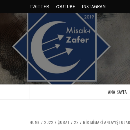
TWITTER
YOUTUBE
INSTAGRAM
ANA SAYFA
HOME
2022
ŞUBAT
22
BİR MİMARİ ANLAYIŞI OLA