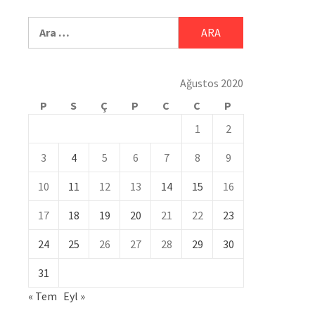
Ağustos 2020
P
S
Ç
P
C
C
P
1
2
3
4
5
6
7
8
9
10
11
12
13
14
15
16
17
18
19
20
21
22
23
24
25
26
27
28
29
30
31
« Tem
Eyl »