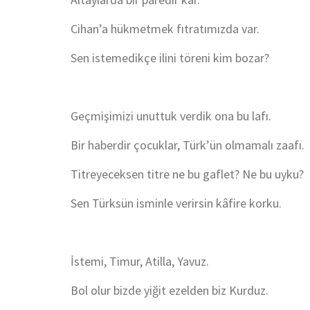
Cihan’a hükmetmek fıtratımızda var.
Sen istemedikçe ilini töreni kim bozar?
Geçmişimizi unuttuk verdik ona bu lafı.
Bir haberdir çocuklar, Türk’ün olmamalı zaafı.
Titreyeceksen titre ne bu gaflet? Ne bu uyku?
Sen Türksün isminle verirsin kâfire korku.
İstemi, Timur, Atilla, Yavuz.
Bol olur bizde yiğit ezelden biz Kurduz.