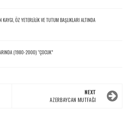
 KAYGI, ÖZ YETERLILIK VE TUTUM BAŞLIKLARI ALTINDA
RINDA (1980-2000) “ÇOCUK”
NEXT
AZERBAYCAN MUTFAĞI