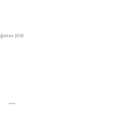
Ağustos 2020
***