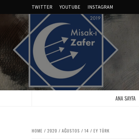
TWITTER
YOUTUBE
INSTAGRAM
ANA SAYFA
HOME
2020
AĞUSTOS
14
EY TÜRK