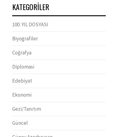
KATEGORILER
100. YIL DOSYASI
Biyografiler
Coğrafya
Diplomasi
Edebiyat
Ekonomi
Gezi/Tanıtım
Güncel
Güney Azerbaycan