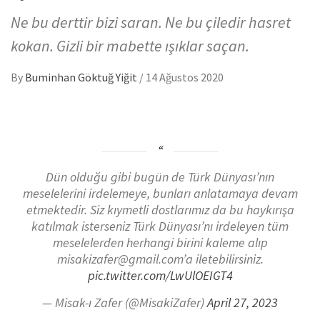
Ne bu derttir bizi saran. Ne bu çiledir hasret
kokan. Gizli bir mabette ışıklar saçan.
By
Buminhan Göktuğ Yiğit
/
14 Ağustos 2020
Dün olduğu gibi bugün de Türk Dünyası’nın
meselelerini irdelemeye, bunları anlatamaya devam
etmektedir. Siz kıymetli dostlarımız da bu haykırışa
katılmak isterseniz Türk Dünyası’nı irdeleyen tüm
meselelerden herhangi birini kaleme alıp
misakizafer@gmail.com’a iletebilirsiniz.
pic.twitter.com/LwUlOEIGT4
— Misak-ı Zafer (@MisakiZafer)
April 27, 2023