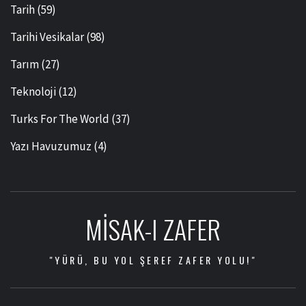
Tarih
(59)
Tarihi Vesikalar
(98)
Tarım
(27)
Teknoloji
(12)
Turks For The World
(37)
Yazı Havuzumuz
(4)
MISAK-I ZAFER
"YÜRÜ, BU YOL ŞEREF ZAFER YOLU!"