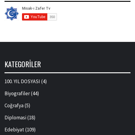
KATEGORILER
100. YIL DOSYASI
(4)
Biyografiler
(44)
Coğrafya
(5)
Diplomasi
(18)
Edebiyat
(109)