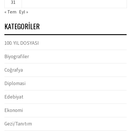
31
« Tem
Eyl »
KATEGORILER
100. YIL DOSYASI
Biyografiler
Coğrafya
Diplomasi
Edebiyat
Ekonomi
Gezi/Tanıtım