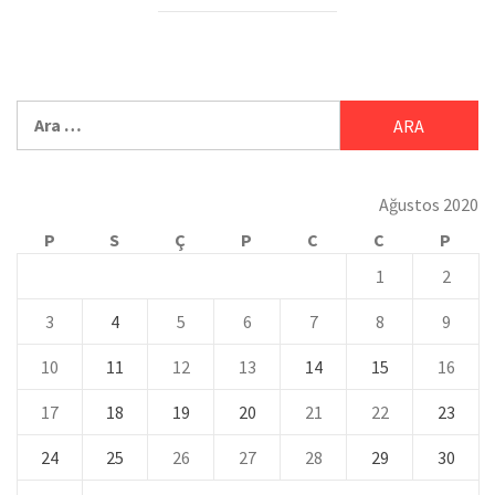
Ağustos 2020
P
S
Ç
P
C
C
P
1
2
3
4
5
6
7
8
9
10
11
12
13
14
15
16
17
18
19
20
21
22
23
24
25
26
27
28
29
30