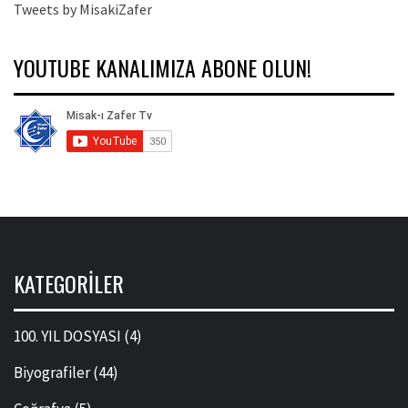
Tweets by MisakiZafer
YOUTUBE KANALIMIZA ABONE OLUN!
KATEGORILER
100. YIL DOSYASI
(4)
Biyografiler
(44)