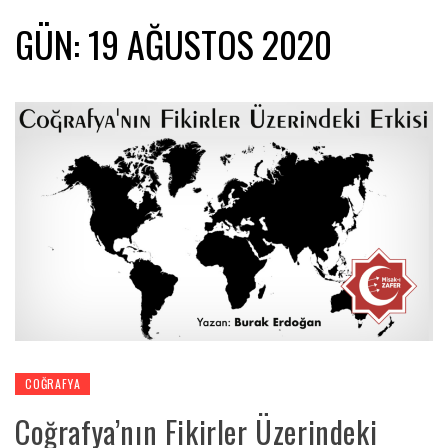
GÜN:
19 AĞUSTOS 2020
COĞRAFYA
Coğrafya’nın Fikirler Üzerindeki