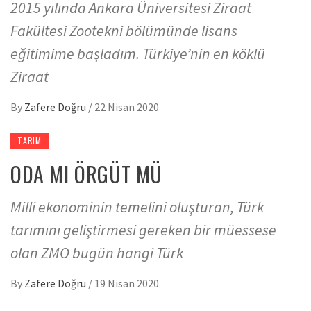
2015 yılında Ankara Üniversitesi Ziraat
Fakültesi Zootekni bölümünde lisans
eğitimime başladım. Türkiye’nin en köklü
Ziraat
By
Zafere Doğru
/
22 Nisan 2020
TARIM
ODA MI ÖRGÜT MÜ
Milli ekonominin temelini oluşturan, Türk
tarımını geliştirmesi gereken bir müessese
olan ZMO bugün hangi Türk
By
Zafere Doğru
/
19 Nisan 2020