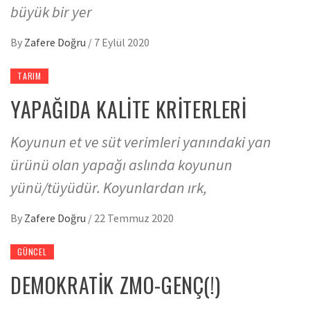
büyük bir yer
By
Zafere Doğru
/
7 Eylül 2020
TARIM
YAPAĞIDA KALİTE KRİTERLERİ
Koyunun et ve süt verimleri yanındaki yan
ürünü olan yapağı aslında koyunun
yünü/tüyüdür. Koyunlardan ırk,
By
Zafere Doğru
/
22 Temmuz 2020
GÜNCEL
DEMOKRATİK ZMO-GENÇ(!)