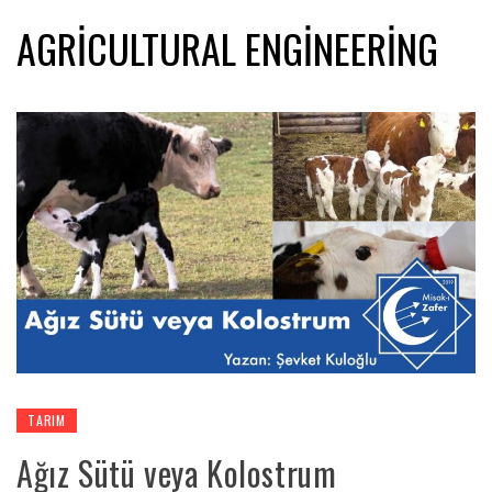
AGRICULTURAL ENGINEERING
TARIM
Ağız Sütü veya Kolostrum