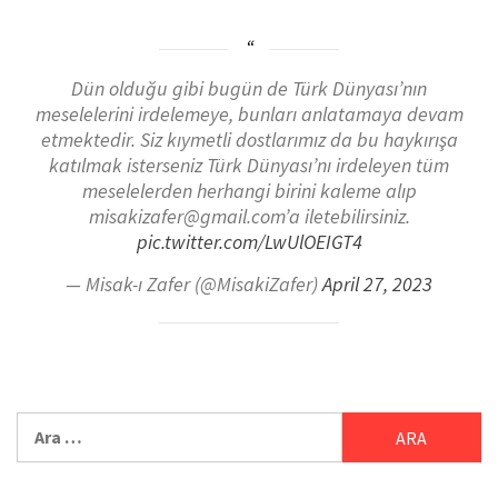
Dün olduğu gibi bugün de Türk Dünyası’nın
meselelerini irdelemeye, bunları anlatamaya devam
etmektedir. Siz kıymetli dostlarımız da bu haykırışa
katılmak isterseniz Türk Dünyası’nı irdeleyen tüm
meselelerden herhangi birini kaleme alıp
misakizafer@gmail.com’a iletebilirsiniz.
pic.twitter.com/LwUlOEIGT4
— Misak-ı Zafer (@MisakiZafer)
April 27, 2023