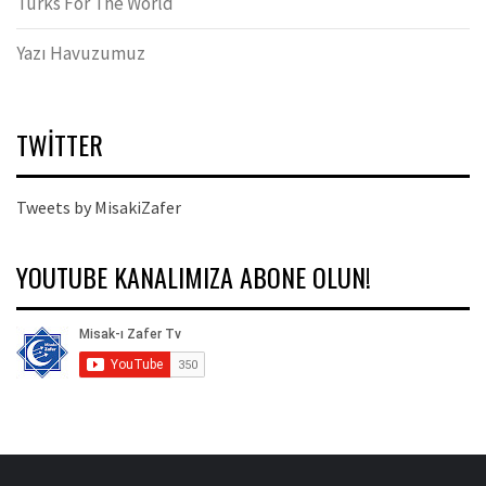
Turks For The World
Yazı Havuzumuz
TWITTER
Tweets by MisakiZafer
YOUTUBE KANALIMIZA ABONE OLUN!