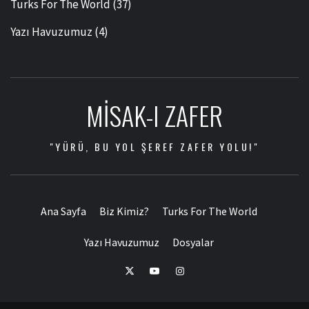
Turks For The World
(37)
Yazı Havuzumuz
(4)
MISAK-I ZAFER
"YÜRÜ, BU YOL ŞEREF ZAFER YOLU!"
Ana Sayfa
Biz Kimiz?
Turks For The World
Yazı Havuzumuz
Dosyalar