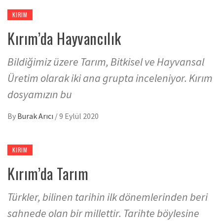
KIRIM
Kırım’da Hayvancılık
Bildiğimiz üzere Tarım, Bitkisel ve Hayvansal
Üretim olarak iki ana grupta inceleniyor. Kırım
dosyamızın bu
By
Burak Arıcı
/
9 Eylül 2020
KIRIM
Kırım’da Tarım
Türkler, bilinen tarihin ilk dönemlerinden beri
sahnede olan bir millettir. Tarihte böylesine