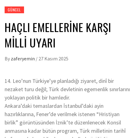
GÜNCEL
HAÇLI EMELLERİNE KARŞI
MİLLİ UYARI
By
zaferyemin
/
27 Kasım 2025
14. Leo’nun Türkiye’ye planladığı ziyaret, dinî bir
nezaket turu değil; Türk devletinin egemenlik sınırlarını
yoklayan politik bir hamledir.
Ankara’daki temaslardan İstanbul’daki ayin
hazırlıklarına, Fener’de verilmek istenen “Hristiyan
birlik” görüntüsünden İznik’te düzenlenecek Konsil
anmasına kadar bütün program, Türk milletinin tarihî