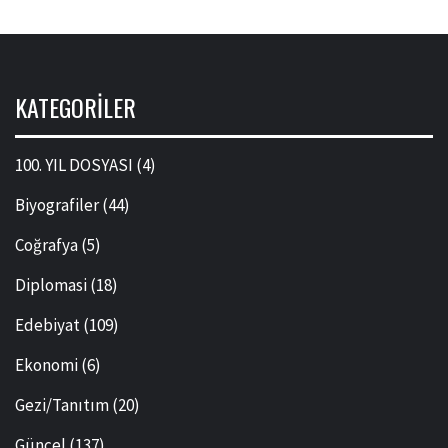
KATEGORILER
100. YIL DOSYASI
(4)
Biyografiler
(44)
Coğrafya
(5)
Diplomasi
(18)
Edebiyat
(109)
Ekonomi
(6)
Gezi/Tanıtım
(20)
Güncel
(137)