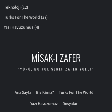
Teknoloji
(12)
Turks For The World
(37)
Yazı Havuzumuz
(4)
MISAK-I ZAFER
"YÜRÜ, BU YOL ŞEREF ZAFER YOLU!"
Ana Sayfa
Biz Kimiz?
Turks For The World
Yazı Havuzumuz
Dosyalar