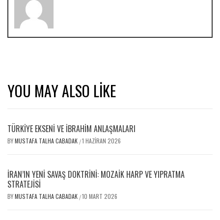
YOU MAY ALSO LIKE
TÜRKİYE EKSENİ VE İBRAHİM ANLAŞMALARI
BY
MUSTAFA TALHA CABADAK
1 HAZIRAN 2026
/
İRAN’IN YENI SAVAŞ DOKTRINI: MOZAIK HARP VE YIPRATMA
STRATEJISI
BY
MUSTAFA TALHA CABADAK
10 MART 2026
/