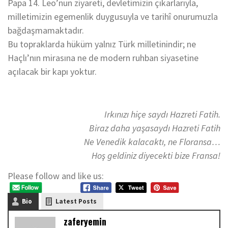
Papa 14. Leo’nun ziyareti, devletimizin çıkarlarıyla,
milletimizin egemenlik duygusuyla ve tarihî onurumuzla
bağdaşmamaktadır.
Bu topraklarda hüküm yalnız Türk milletinindir; ne
Haçlı’nın mirasına ne de modern ruhban siyasetine
açılacak bir kapı yoktur.
Irkınızı hiçe saydı Hazreti Fatih.
Biraz daha yaşasaydı Hazreti Fatih
Ne Venedik kalacaktı, ne Floransa…
Hoş geldiniz diyecekti bize Fransa!
Please follow and like us:
Bio
Latest Posts
zaferyemin