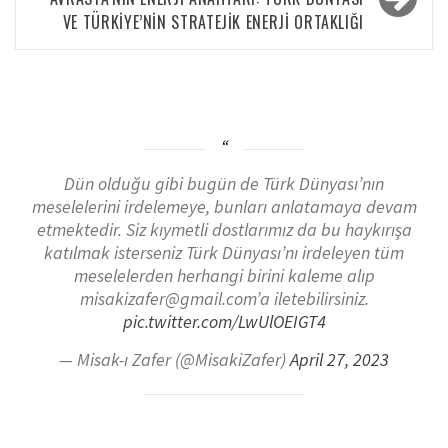
VE TÜRKİYE’NİN STRATEJİK ENERJİ ORTAKLIĞI
Dün olduğu gibi bugün de Türk Dünyası’nın
meselelerini irdelemeye, bunları anlatamaya devam
etmektedir. Siz kıymetli dostlarımız da bu haykırışa
katılmak isterseniz Türk Dünyası’nı irdeleyen tüm
meselelerden herhangi birini kaleme alıp
misakizafer@gmail.com’a iletebilirsiniz.
pic.twitter.com/LwUlOEIGT4
— Misak-ı Zafer (@MisakiZafer)
April 27, 2023