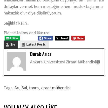
detaylar vermek hem mesleğime hem meslektaşlarıma
haksızlık olur diye düşünüyorum.
Sağlıkla kalın..
Please follow and like us:
Bio
Latest Posts
Burak Arıcı
Ankara Üniversitesi Ziraat Mühendisliği
Tags:
Arı
,
Bal
,
tarım
,
ziraat mühendisi