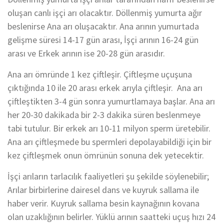
oluşan canlı işçi arı olacaktır. Döllenmiş yumurta ağır
beslenirse Ana arı oluşacaktır. Ana arının yumurtada
gelişme süresi 14-17 gün arası, İşçi arının 16-24 gün
arası ve Erkek arının ise 20-28 gün arasıdır.
Ana arı ömründe 1 kez çiftleşir. Çiftleşme uçuşuna
çıktığında 10 ile 20 arası erkek arıyla çiftleşir. Ana arı
çiftleştikten 3-4 gün sonra yumurtlamaya başlar. Ana arı
her 20-30 dakikada bir 2-3 dakika süren beslenmeye
tabi tutulur. Bir erkek arı 10-11 milyon sperm üretebilir.
Ana arı çiftleşmede bu spermleri depolayabildiği için bir
kez çiftleşmek onun ömrünün sonuna dek yetecektir.
İşçi arıların tarlacılık faaliyetleri şu şekilde söylenebilir;
Arılar birbirlerine dairesel dans ve kuyruk sallama ile
haber verir. Kuyruk sallama besin kaynağının kovana
olan uzaklığının belirler. Yüklü arının saatteki uçuş hızı 24