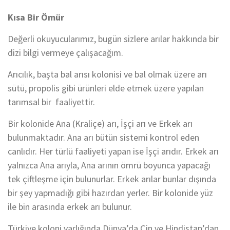
Kısa Bir Ömür
Değerli okuyucularımız, bugün sizlere arılar hakkında bir
dizi bilgi vermeye çalışacağım.
Arıcılık, başta bal arısı kolonisi ve bal olmak üzere arı
sütü, propolis gibi ürünleri elde etmek üzere yapılan
tarımsal bir faaliyettir.
Bir kolonide Ana (Kraliçe) arı, İşçi arı ve Erkek arı
bulunmaktadır. Ana arı bütün sistemi kontrol eden
canlıdır. Her türlü faaliyeti yapan ise İşçi arıdır. Erkek arı
yalnızca Ana arıyla, Ana arının ömrü boyunca yapacağı
tek çiftleşme için bulunurlar. Erkek arılar bunlar dışında
bir şey yapmadığı gibi hazırdan yerler. Bir kolonide yüz
ile bin arasında erkek arı bulunur.
Türkiye koloni varlığında Dünya’da Çin ve Hindistan’dan