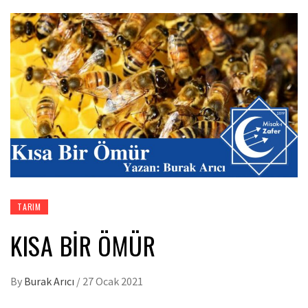
TARIM
KISA BIR ÖMÜR
By
Burak Arıcı
/
27 Ocak 2021