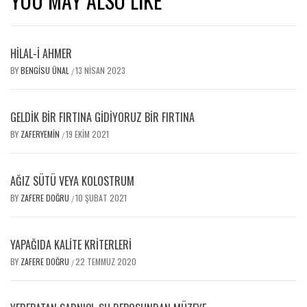
YOU MAY ALSO LIKE
HİLAL-İ AHMER
BY
BENGISU ÜNAL
13 NISAN 2023
/
GELDIK BIR FIRTINA GIDIYORUZ BIR FIRTINA
BY
ZAFERYEMIN
19 EKIM 2021
/
AĞIZ SÜTÜ VEYA KOLOSTRUM
BY
ZAFERE DOĞRU
10 ŞUBAT 2021
/
YAPAĞIDA KALİTE KRİTERLERİ
BY
ZAFERE DOĞRU
22 TEMMUZ 2020
/