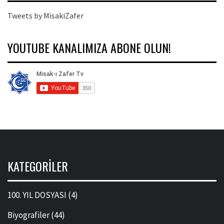
Tweets by MisakiZafer
YOUTUBE KANALIMIZA ABONE OLUN!
KATEGORILER
100. YIL DOSYASI
(4)
Biyografiler
(44)