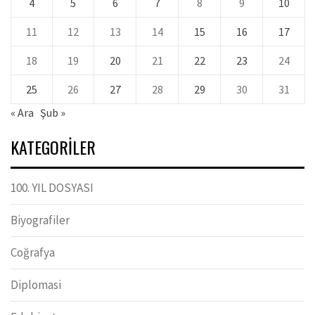
4
5
6
7
8
9
10
11
12
13
14
15
16
17
18
19
20
21
22
23
24
25
26
27
28
29
30
31
« Ara
Şub »
KATEGORILER
100. YIL DOSYASI
Biyografiler
Coğrafya
Diplomasi