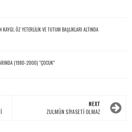
 KAYGI, ÖZ YETERLILIK VE TUTUM BAŞLIKLARI ALTINDA
RINDA (1980-2000) “ÇOCUK”
NEXT
I
ZULMÜN SIYASETI OLMAZ