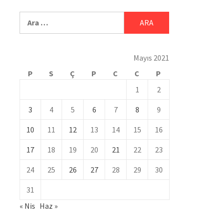
Mayıs 2021
P
S
Ç
P
C
C
P
1
2
3
4
5
6
7
8
9
10
11
12
13
14
15
16
17
18
19
20
21
22
23
24
25
26
27
28
29
30
31
« Nis
Haz »