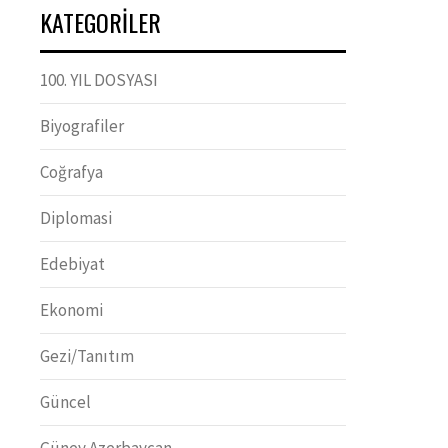
KATEGORILER
100. YIL DOSYASI
Biyografiler
Coğrafya
Diplomasi
Edebiyat
Ekonomi
Gezi/Tanıtım
Güncel
Güney Azerbaycan