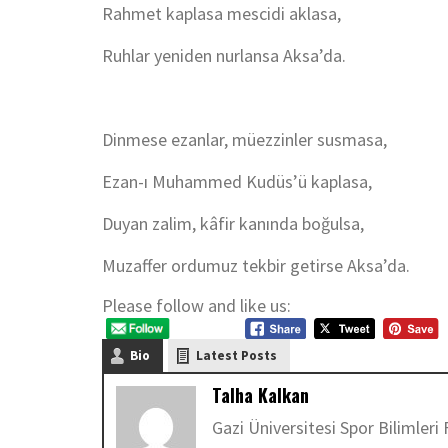
Rahmet kaplasa mescidi aklasa,
Ruhlar yeniden nurlansa Aksa’da.
Dinmese ezanlar, müezzinler susmasa,
Ezan-ı Muhammed Kudüs’ü kaplasa,
Duyan zalim, kâfir kanında boğulsa,
Muzaffer ordumuz tekbir getirse Aksa’da.
Please follow and like us:
Bio
Latest Posts
Talha Kalkan
Gazi Üniversitesi Spor Bilimleri 