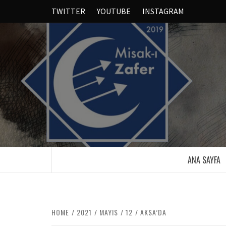
TWITTER
YOUTUBE
INSTAGRAM
ANA SAYFA
HOME
2021
MAYIS
12
AKSA’DA