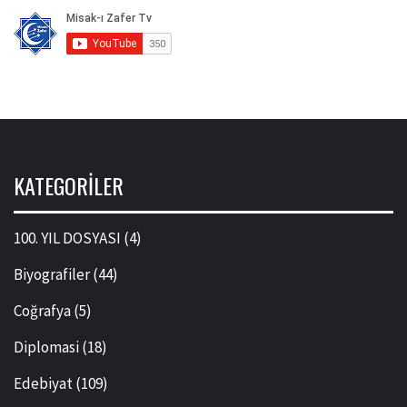
KATEGORILER
100. YIL DOSYASI
(4)
Biyografiler
(44)
Coğrafya
(5)
Diplomasi
(18)
Edebiyat
(109)