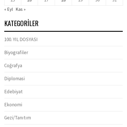
« Eyl
Kas »
KATEGORILER
100. YIL DOSYASI
Biyografiler
Coğrafya
Diplomasi
Edebiyat
Ekonomi
Gezi/Tanıtım