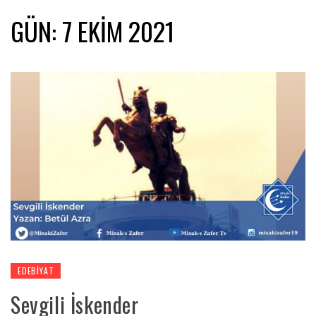
GÜN:
7 EKIM 2021
EDEBIYAT
Sevgili İskender