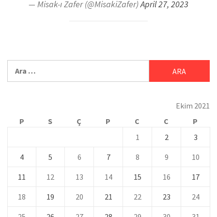
— Misak-ı Zafer (@MisakiZafer)
April 27, 2023
Ekim 2021
P
S
Ç
P
C
C
P
1
2
3
4
5
6
7
8
9
10
11
12
13
14
15
16
17
18
19
20
21
22
23
24
25
26
27
28
29
30
31