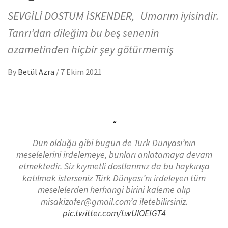
SEVGİLİ DOSTUM İSKENDER, Umarım iyisindir.
Tanrı’dan dileğim bu beş senenin
azametinden hiçbir şey götürmemiş
By
Betül Azra
/
7 Ekim 2021
Dün olduğu gibi bugün de Türk Dünyası’nın
meselelerini irdelemeye, bunları anlatamaya devam
etmektedir. Siz kıymetli dostlarımız da bu haykırışa
katılmak isterseniz Türk Dünyası’nı irdeleyen tüm
meselelerden herhangi birini kaleme alıp
misakizafer@gmail.com’a iletebilirsiniz.
pic.twitter.com/LwUlOEIGT4