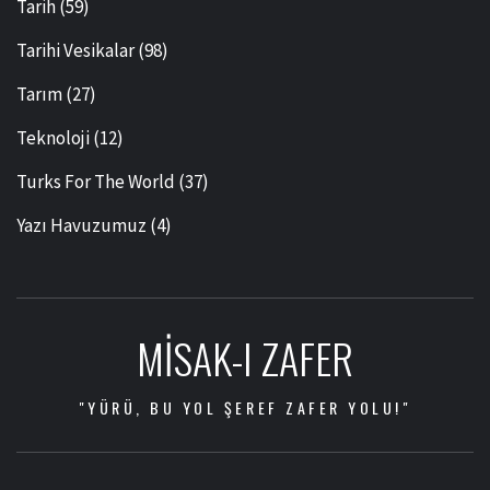
Tarih
(59)
Tarihi Vesikalar
(98)
Tarım
(27)
Teknoloji
(12)
Turks For The World
(37)
Yazı Havuzumuz
(4)
MISAK-I ZAFER
"YÜRÜ, BU YOL ŞEREF ZAFER YOLU!"