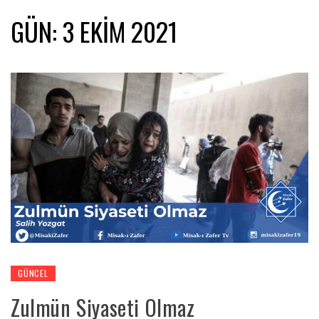
GÜN:
3 EKIM 2021
GÜNCEL
Zulmün Siyaseti Olmaz