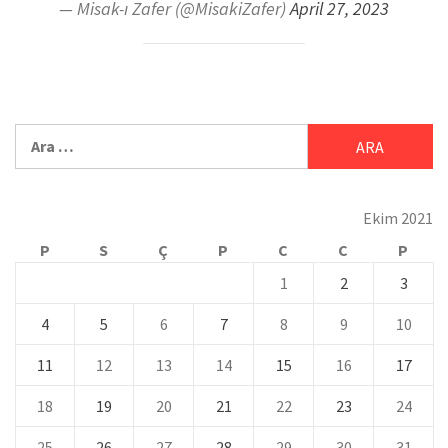
— Misak-ı Zafer (@MisakiZafer)
April 27, 2023
Ekim 2021
P
S
Ç
P
C
C
P
1
2
3
4
5
6
7
8
9
10
11
12
13
14
15
16
17
18
19
20
21
22
23
24
25
26
27
28
29
30
31