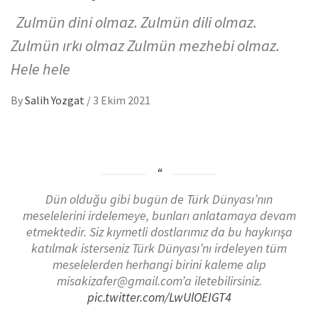
Zulmün dini olmaz. Zulmün dili olmaz.
Zulmün ırkı olmaz Zulmün mezhebi olmaz.
Hele hele
By
Salih Yozgat
/
3 Ekim 2021
Dün olduğu gibi bugün de Türk Dünyası’nın
meselelerini irdelemeye, bunları anlatamaya devam
etmektedir. Siz kıymetli dostlarımız da bu haykırışa
katılmak isterseniz Türk Dünyası’nı irdeleyen tüm
meselelerden herhangi birini kaleme alıp
misakizafer@gmail.com’a iletebilirsiniz.
pic.twitter.com/LwUlOEIGT4