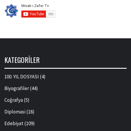
KATEGORILER
100. YIL DOSYASI
(4)
Biyografiler
(44)
Coğrafya
(5)
Diplomasi
(18)
Edebiyat
(109)