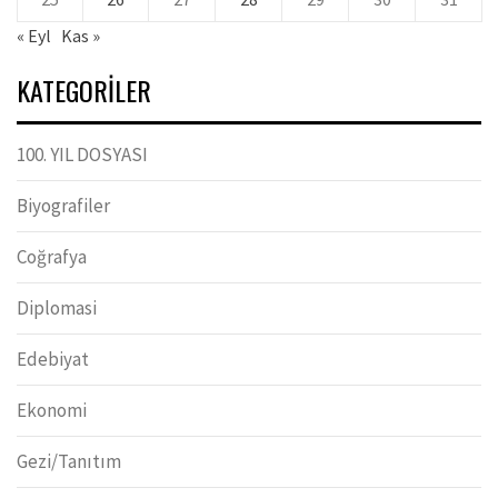
« Eyl
Kas »
KATEGORILER
100. YIL DOSYASI
Biyografiler
Coğrafya
Diplomasi
Edebiyat
Ekonomi
Gezi/Tanıtım