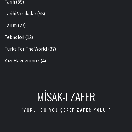
Tarih
(59)
Tarihi Vesikalar
(98)
Tarım
(27)
Teknoloji
(12)
Turks For The World
(37)
Yazı Havuzumuz
(4)
MISAK-I ZAFER
"YÜRÜ, BU YOL ŞEREF ZAFER YOLU!"