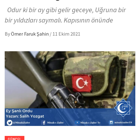
Odur ki bir ay gibi gelir geceye, Uğruna bir
bir yıldızları saymalı. Kapısının önünde
By
Ömer Faruk Şahin
/
11 Ekim 2021
GÜNCEL