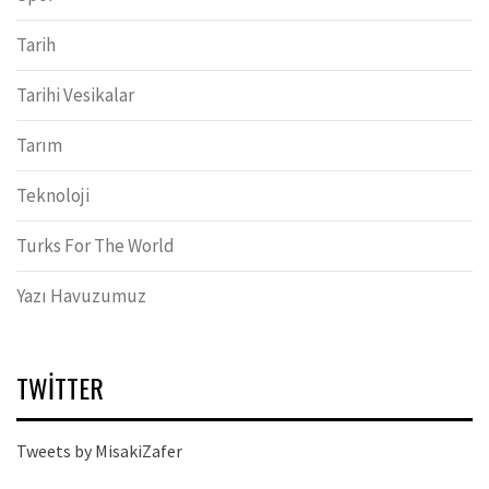
Tarih
Tarihi Vesikalar
Tarım
Teknoloji
Turks For The World
Yazı Havuzumuz
TWITTER
Tweets by MisakiZafer