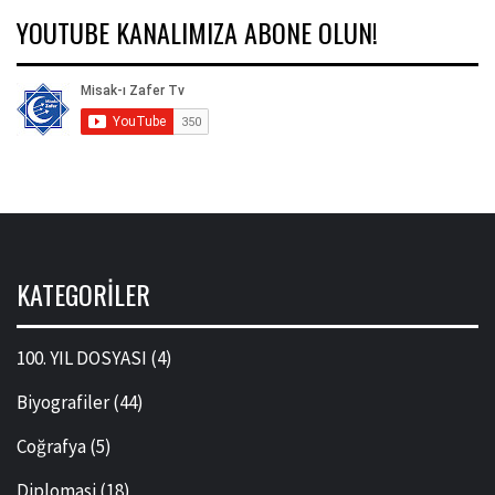
YOUTUBE KANALIMIZA ABONE OLUN!
KATEGORILER
100. YIL DOSYASI
(4)
Biyografiler
(44)
Coğrafya
(5)
Diplomasi
(18)