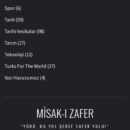
Spor
(6)
Tarih
(59)
Tarihi Vesikalar
(98)
Tarım
(27)
Teknoloji
(12)
Turks For The World
(37)
Yazı Havuzumuz
(4)
MISAK-I ZAFER
"YÜRÜ, BU YOL ŞEREF ZAFER YOLU!"