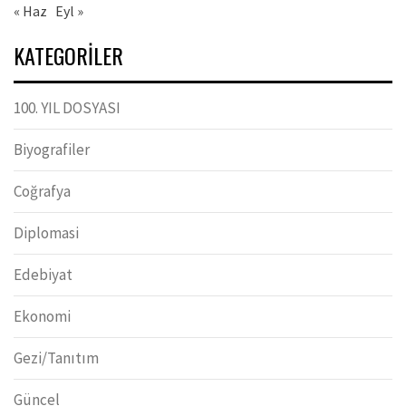
« Haz
Eyl »
KATEGORILER
100. YIL DOSYASI
Biyografiler
Coğrafya
Diplomasi
Edebiyat
Ekonomi
Gezi/Tanıtım
Güncel