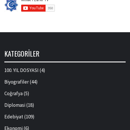
KATEGORILER
100. YIL DOSYASI
(4)
Biyografiler
(44)
Coğrafya
(5)
Diplomasi
(18)
Edebiyat
(109)
Ekonomi
(6)