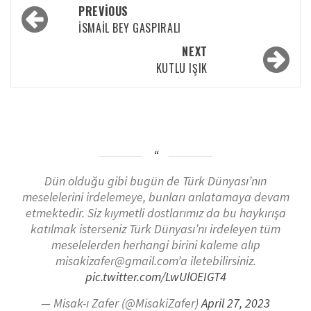
PREVIOUS
İSMAIL BEY GASPIRALI
NEXT
KUTLU IŞIK
Dün olduğu gibi bugün de Türk Dünyası’nın
meselelerini irdelemeye, bunları anlatamaya devam
etmektedir. Siz kıymetli dostlarımız da bu haykırışa
katılmak isterseniz Türk Dünyası’nı irdeleyen tüm
meselelerden herhangi birini kaleme alıp
misakizafer@gmail.com’a iletebilirsiniz.
pic.twitter.com/LwUlOEIGT4
— Misak-ı Zafer (@MisakiZafer)
April 27, 2023