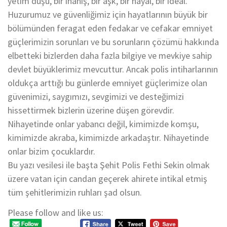
yetim düşü, bir inanış, bir aşk, bir hayal, bir ideal.
Huzurumuz ve güvenliğimiz için hayatlarının büyük bir
bölümünden feragat eden fedakar ve cefakar emniyet
güçlerimizin sorunları ve bu sorunların çözümü hakkında
elbetteki bizlerden daha fazla bilgiye ve mevkiye sahip
devlet büyüklerimiz mevcuttur. Ancak polis intiharlarının
oldukça arttığı bu günlerde emniyet güçlerimize olan
güvenimizi, saygımızı, sevgimizi ve desteğimizi
hissettirmek bizlerin üzerine düşen görevdir.
Nihayetinde onlar yabancı değil, kimimizde komşu,
kimimizde akraba, kimimizde arkadaştır. Nihayetinde
onlar bizim çocuklardır.
Bu yazı vesilesi ile başta Şehit Polis Fethi Sekin olmak
üzere vatan için candan geçerek ahirete intikal etmiş
tüm şehitlerimizin ruhları şad olsun.
Please follow and like us: