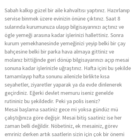
Sabah kalkıp güzel bir aile kahvaltısı yaptınız. Hazırlanıp
servise binmek üzere evinizin önüne çıktınız. Saat 8
sularında kurumunuza ulaşıp bilgisayarınızı açtınız ve
ögle yemeği arasına kadar işlerinizi hallettiniz. Sonra
kurum yemekhanesinde yemeğinizi yeyip belki bir çay
bahçesine belki bir parka hava almaya gittiniz ve
molanız bittiğinde geri dönüp bilgisayarınızı açıp mesai
sonuna kadar işlerinizle uğraştınız. Hafta içini bu şekilde
tamamlayıp hafta sonunu ailenizle birlikte kısa
seyahetler, ziyaretler yaparak ya da evde dinlenerek
geçirdiniz. Eğerki devlet memuru iseniz genelde
rutininiz bu şekildedir. Peki ya polis iseniz?
Mesai başlama saatiniz gece mi yoksa gündüz mü
çalıştığınıza göre değişir. Mesai bitiş saatiniz ise her
zaman belli değildir. Nöbetiniz, ek mesainiz, görev
emriniz derken artık saatlerin sizin için çok bir önemi