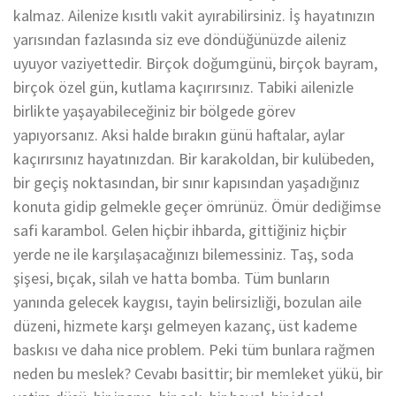
kalmaz. Ailenize kısıtlı vakit ayırabilirsiniz. İş hayatınızın
yarısından fazlasında siz eve döndüğünüzde aileniz
uyuyor vaziyettedir. Birçok doğumgünü, birçok bayram,
birçok özel gün, kutlama kaçırırsınız. Tabiki ailenizle
birlikte yaşayabileceğiniz bir bölgede görev
yapıyorsanız. Aksi halde bırakın günü haftalar, aylar
kaçırırsınız hayatınızdan. Bir karakoldan, bir kulübeden,
bir geçiş noktasından, bir sınır kapısından yaşadığınız
konuta gidip gelmekle geçer ömrünüz. Ömür dediğimse
safi karambol. Gelen hiçbir ihbarda, gittiğiniz hiçbir
yerde ne ile karşılaşacağınızı bilemessiniz. Taş, soda
şişesi, bıçak, silah ve hatta bomba. Tüm bunların
yanında gelecek kaygısı, tayin belirsizliği, bozulan aile
düzeni, hizmete karşı gelmeyen kazanç, üst kademe
baskısı ve daha nice problem. Peki tüm bunlara rağmen
neden bu meslek? Cevabı basittir; bir memleket yükü, bir