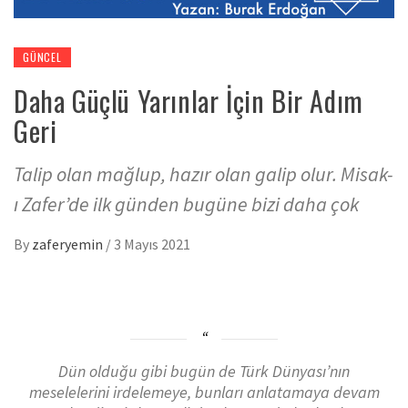
GÜNCEL
Daha Güçlü Yarınlar İçin Bir Adım
Geri
Talip olan mağlup, hazır olan galip olur. Misak-
ı Zafer’de ilk günden bugüne bizi daha çok
By
zaferyemin
/
3 Mayıs 2021
Dün olduğu gibi bugün de Türk Dünyası’nın
meselelerini irdelemeye, bunları anlatamaya devam