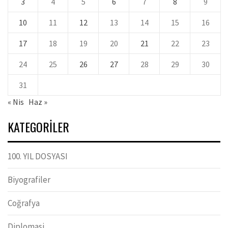
3
4
5
6
7
8
9
10
11
12
13
14
15
16
17
18
19
20
21
22
23
24
25
26
27
28
29
30
31
« Nis
Haz »
KATEGORILER
100. YIL DOSYASI
Biyografiler
Coğrafya
Diplomasi