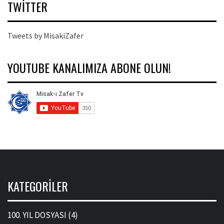
TWITTER
Tweets by MisakiZafer
YOUTUBE KANALIMIZA ABONE OLUN!
KATEGORILER
100. YIL DOSYASI
(4)