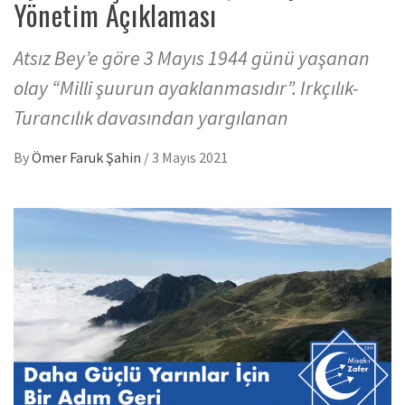
Yönetim Açıklaması
Atsız Bey’e göre 3 Mayıs 1944 günü yaşanan
olay “Milli şuurun ayaklanmasıdır”. Irkçılık-
Turancılık davasından yargılanan
By
Ömer Faruk Şahin
/
3 Mayıs 2021