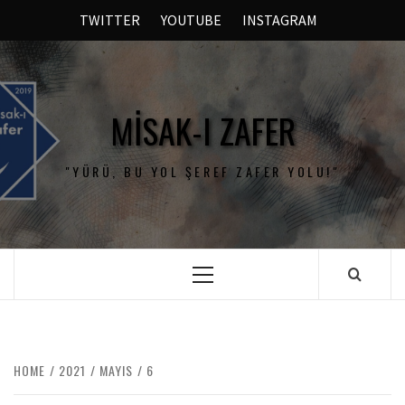
TWITTER
YOUTUBE
INSTAGRAM
MISAK-I ZAFER
"YÜRÜ, BU YOL ŞEREF ZAFER YOLU!"
HOME
2021
MAYIS
6