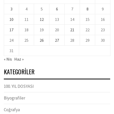
3
4
5
6
7
8
9
10
11
12
13
14
15
16
17
18
19
20
21
22
23
24
25
26
27
28
29
30
31
« Nis
Haz »
KATEGORILER
100. YIL DOSYASI
Biyografiler
Coğrafya