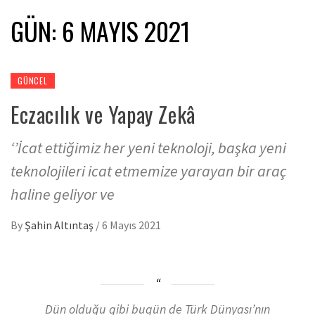
GÜN:
6 MAYIS 2021
GÜNCEL
Eczacılık ve Yapay Zekâ
‘’İcat ettiğimiz her yeni teknoloji, başka yeni
teknolojileri icat etmemize yarayan bir araç
haline geliyor ve
By
Şahin Altıntaş
/
6 Mayıs 2021
Dün olduğu gibi bugün de Türk Dünyası’nın