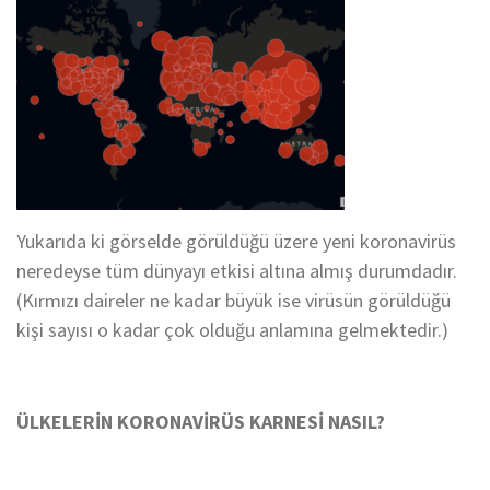
Yukarıda ki görselde görüldüğü üzere yeni koronavirüs
neredeyse tüm dünyayı etkisi altına almış durumdadır.
(Kırmızı daireler ne kadar büyük ise virüsün görüldüğü
kişi sayısı o kadar çok olduğu anlamına gelmektedir.)
ÜLKELERİN KORONAVİRÜS KARNESİ NASIL?