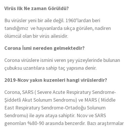
Virüs ilk Ne zaman Görüldü?
Bu virüsler yeni bir aile değil. 1960’lardan beri
tanıdığımız ve hayvanlarda sıkça görülen, nadiren
ölümcül olan bir virüs ailesidir.
Corona İsmi nereden gelmektedir?
Corona virüslere ismini veren şey yüzeylerinde bulunan
çubuksu uzantılara sahip taç yapısına denir.
2019-Ncov yakın kuzenleri hangi virüslerdir?
Corona, SARS ( Severe Acute Respiratury Sendrome-
Şiddetli Akut Solunum Sendromu) ve MARS ( Middle
East Respiratury Sendrome-Ortadoğu Solunum
Sendromu) ile aynı ataya sahiptir. Ncov ve SARS
genomları %80-90 arasında benzerdir. Bazı araştırmalar