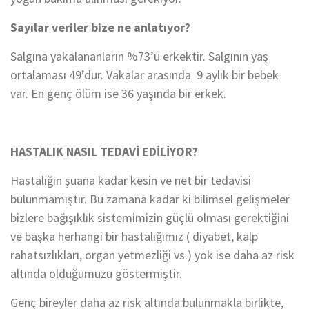
Sayılar veriler bize ne anlatıyor?
Salgına yakalananların %73’ü erkektir. Salgının yaş
ortalaması 49’dur. Vakalar arasında 9 aylık bir bebek
var. En genç ölüm ise 36 yaşında bir erkek.
HASTALIK NASIL TEDAVİ EDİLİYOR?
Hastalığın şuana kadar kesin ve net bir tedavisi
bulunmamıştır. Bu zamana kadar ki bilimsel gelişmeler
bizlere bağışıklık sistemimizin güçlü olması gerektiğini
ve başka herhangi bir hastalığımız ( diyabet, kalp
rahatsızlıkları, organ yetmezliği vs.) yok ise daha az risk
altında olduğumuzu göstermiştir.
Genç bireyler daha az risk altında bulunmakla birlikte,