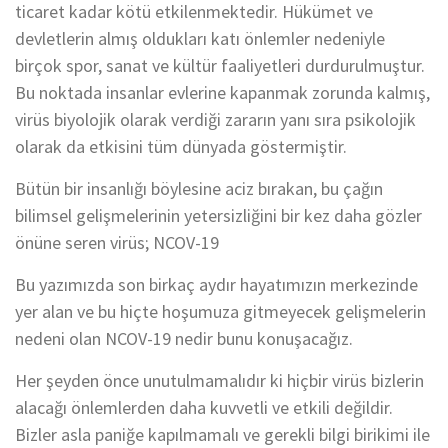
ticaret kadar kötü etkilenmektedir. Hükümet ve
devletlerin almış oldukları katı önlemler nedeniyle
birçok spor, sanat ve kültür faaliyetleri durdurulmuştur.
Bu noktada insanlar evlerine kapanmak zorunda kalmış,
virüs biyolojik olarak verdiği zararın yanı sıra psikolojik
olarak da etkisini tüm dünyada göstermiştir.
Bütün bir insanlığı böylesine aciz bırakan, bu çağın
bilimsel gelişmelerinin yetersizliğini bir kez daha gözler
önüne seren virüs; NCOV-19
Bu yazımızda son birkaç aydır hayatımızın merkezinde
yer alan ve bu hiçte hoşumuza gitmeyecek gelişmelerin
nedeni olan NCOV-19 nedir bunu konuşacağız.
Her şeyden önce unutulmamalıdır ki hiçbir virüs bizlerin
alacağı önlemlerden daha kuvvetli ve etkili değildir.
Bizler asla paniğe kapılmamalı ve gerekli bilgi birikimi ile