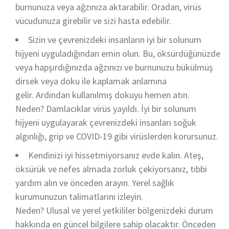
burnunuza veya ağzınıza aktarabilir. Oradan, virüs
vücudunuza girebilir ve sizi hasta edebilir.
Sizin ve çevrenizdeki insanların iyi bir solunum
hijyeni uyguladığından emin olun. Bu, öksürdüğünüzde
veya hapşırdığınızda ağzınızı ve burnunuzu bükülmüş
dirsek veya doku ile kaplamak anlamına
gelir. Ardından kullanılmış dokuyu hemen atın.
Neden? Damlacıklar virüs yayıldı. İyi bir solunum
hijyeni uygulayarak çevrenizdeki insanları soğuk
algınlığı, grip ve COVID-19 gibi virüslerden korursunuz.
Kendinizi iyi hissetmiyorsanız evde kalın. Ateş,
öksürük ve nefes almada zorluk çekiyorsanız, tıbbi
yardım alın ve önceden arayın. Yerel sağlık
kurumunuzun talimatlarını izleyin.
Neden? Ulusal ve yerel yetkililer bölgenizdeki durum
hakkında en güncel bilgilere sahip olacaktır. Önceden