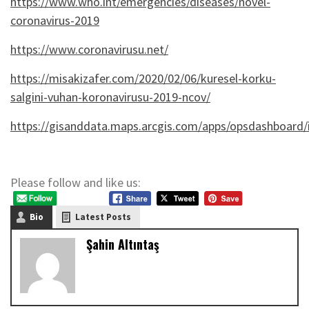
https://www.who.int/emergencies/diseases/novel-
coronavirus-2019
https://www.coronavirusu.net/
https://misakizafer.com/2020/02/06/kuresel-korku-
salgini-vuhan-koronavirusu-2019-ncov/
https://gisanddata.maps.arcgis.com/apps/opsdashboar
Please follow and like us:
Bio
Latest Posts
Şahin Altıntaş