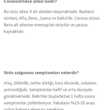
Coronoviridae ailesi nedir?
Bu virüs ailesi 4 alt aileden oluşmaktadır. Bunların
isimleri; Alfa, Beta , Gama ve Delta’dır. Corona virüsü
Beta alt ailesine mensup bir virüstür ve yarasa
kaynaklıdır.
Virüs salgınının semptomları nelerdir?
Ateş, bitkinlik, nefes darlığı, kuru öksürük, solunum
yetmezliğidir. Semptomlar hafif ve orta düzeyde
görülmektedir. Belirtiler başladıktan 1 hafta sonra
semptomlar şiddetleniyor. Vakaların %15-20 arası
yoğun bakıma alınması gerekiyor.