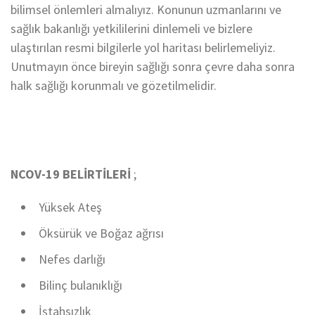
bilimsel önlemleri almalıyız. Konunun uzmanlarını ve
sağlık bakanlığı yetkililerini dinlemeli ve bizlere
ulaştırılan resmi bilgilerle yol haritası belirlemeliyiz.
Unutmayın önce bireyin sağlığı sonra çevre daha sonra
halk sağlığı korunmalı ve gözetilmelidir.
NCOV-19 BELİRTİLERİ
;
Yüksek Ateş
Öksürük ve Boğaz ağrısı
Nefes darlığı
Bilinç bulanıklığı
İştahsızlık