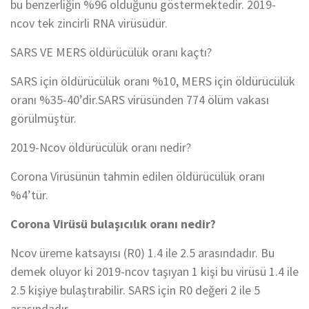
bu benzerliğin %96 olduğunu göstermektedir. 2019-
ncov tek zincirli RNA virüsüdür.
SARS VE MERS öldürücülük oranı kaçtı?
SARS için öldürücülük oranı %10, MERS için öldürücülük
oranı %35-40’dir.SARS virüsünden 774 ölüm vakası
görülmüştür.
2019-Ncov öldürücülük oranı nedir?
Corona Virüsünün tahmin edilen öldürücülük oranı
%4’tür.
Corona Virüsü bulaşıcılık oranı nedir?
Ncov üreme katsayısı (R0) 1.4 ile 2.5 arasındadır. Bu
demek oluyor ki 2019-ncov taşıyan 1 kişi bu virüsü 1.4 ile
2.5 kişiye bulaştırabilir. SARS için R0 değeri 2 ile 5
arasındadır.