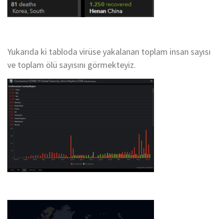
Yukarıda ki tabloda virüse yakalanan toplam insan sayısı
ve toplam ölü sayısını görmekteyiz.