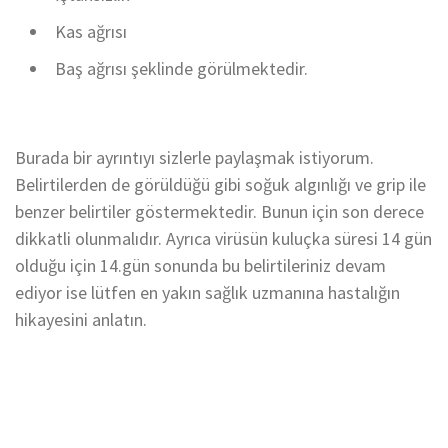
Kas ağrısı
Baş ağrısı şeklinde görülmektedir.
Burada bir ayrıntıyı sizlerle paylaşmak istiyorum.
Belirtilerden de görüldüğü gibi soğuk algınlığı ve grip ile
benzer belirtiler göstermektedir. Bunun için son derece
dikkatli olunmalıdır. Ayrıca virüsün kuluçka süresi 14 gün
olduğu için 14.gün sonunda bu belirtileriniz devam
ediyor ise lütfen en yakın sağlık uzmanına hastalığın
hikayesini anlatın.