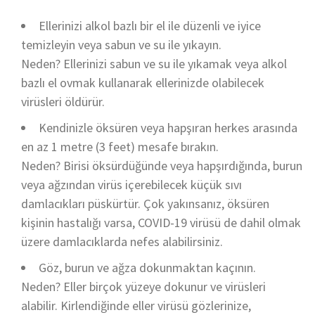
Ellerinizi alkol bazlı bir el ile düzenli ve iyice
temizleyin veya sabun ve su ile yıkayın.
Neden? Ellerinizi sabun ve su ile yıkamak veya alkol
bazlı el ovmak kullanarak ellerinizde olabilecek
virüsleri öldürür.
Kendinizle öksüren veya hapşıran herkes arasında
en az 1 metre (3 feet) mesafe bırakın.
Neden? Birisi öksürdüğünde veya hapşırdığında, burun
veya ağzından virüs içerebilecek küçük sıvı
damlacıkları püskürtür. Çok yakınsanız, öksüren
kişinin hastalığı varsa, COVID-19 virüsü de dahil olmak
üzere damlacıklarda nefes alabilirsiniz.
Göz, burun ve ağza dokunmaktan kaçının.
Neden? Eller birçok yüzeye dokunur ve virüsleri
alabilir. Kirlendiğinde eller virüsü gözlerinize,