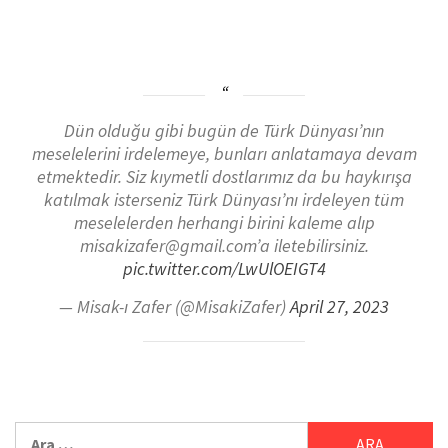
Dün olduğu gibi bugün de Türk Dünyası’nın
meselelerini irdelemeye, bunları anlatamaya devam
etmektedir. Siz kıymetli dostlarımız da bu haykırışa
katılmak isterseniz Türk Dünyası’nı irdeleyen tüm
meselelerden herhangi birini kaleme alıp
misakizafer@gmail.com’a iletebilirsiniz.
pic.twitter.com/LwUlOEIGT4
— Misak-ı Zafer (@MisakiZafer)
April 27, 2023