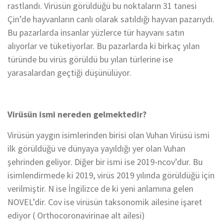
rastlandı. Virüsün görüldüğü bu noktaların 31 tanesi
Çin’de hayvanların canlı olarak satıldığı hayvan pazarıydı.
Bu pazarlarda insanlar yüzlerce tür hayvanı satın
alıyorlar ve tüketiyorlar. Bu pazarlarda ki birkaç yılan
türünde bu virüs görüldü bu yılan türlerine ise
yarasalardan geçtiği düşünülüyor.
Virüsün ismi nereden gelmektedir?
Virüsün yaygın isimlerinden birisi olan Vuhan Virüsü ismi
ilk görüldüğü ve dünyaya yayıldığı yer olan Vuhan
şehrinden geliyor. Diğer bir ismi ise 2019-ncov’dur. Bu
isimlendirmede ki 2019, virüs 2019 yılında görüldüğü için
verilmiştir. N ise İngilizce de ki yeni anlamına gelen
NOVEL’dir. Cov ise virüsün taksonomik ailesine işaret
ediyor ( Orthocoronavirinae alt ailesi)