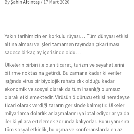
By
Şahin Altıntaş
/
17 Mart 2020
Yakın tarihimizin en korkulu rüyası… Tüm dünyası etkisi
altına alması ve işleri tamamen rayından çıkartması
sadece birkaç ay içerisinde oldu…
Ülkelerin birbiri ile olan ticaret, turizm ve seyahatlerini
bitirme noktasına getirdi. Bu zamana kadar ki veriler
ışığında virüs bir biyolojik rahatsızlık olduğu kadar
ekonomik ve sosyal olarak da tüm insanlığı olumsuz
olarak etkilemektedir. Virüsün öldürücü etkisi neredeyse
ticari olarak verdiği zararın gerisinde kalmıştır. Ülkeler
milyarlarca dolarlık anlaşmalarını ya iptal ediyorlar ya da
ileriki yıllara ertelemek zorunda kalıyorlar. Bunu yanı sıra
tüm sosyal etkinlik, buluşma ve konferanslarda en az