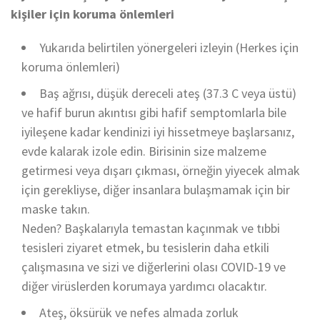
kişiler için koruma önlemleri
Yukarıda belirtilen yönergeleri izleyin (Herkes için
koruma önlemleri)
Baş ağrısı, düşük dereceli ateş (37.3 C veya üstü)
ve hafif burun akıntısı gibi hafif semptomlarla bile
iyileşene kadar kendinizi iyi hissetmeye başlarsanız,
evde kalarak izole edin. Birisinin size malzeme
getirmesi veya dışarı çıkması, örneğin yiyecek almak
için gerekliyse, diğer insanlara bulaşmamak için bir
maske takın.
Neden? Başkalarıyla temastan kaçınmak ve tıbbi
tesisleri ziyaret etmek, bu tesislerin daha etkili
çalışmasına ve sizi ve diğerlerini olası COVID-19 ve
diğer virüslerden korumaya yardımcı olacaktır.
Ateş, öksürük ve nefes almada zorluk