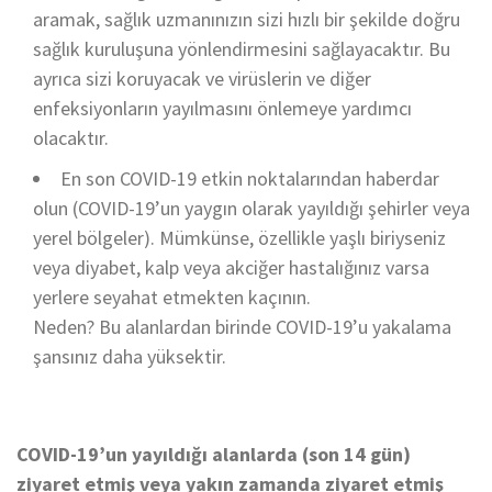
aramak, sağlık uzmanınızın sizi hızlı bir şekilde doğru
sağlık kuruluşuna yönlendirmesini sağlayacaktır. Bu
ayrıca sizi koruyacak ve virüslerin ve diğer
enfeksiyonların yayılmasını önlemeye yardımcı
olacaktır.
En son COVID-19 etkin noktalarından haberdar
olun (COVID-19’un yaygın olarak yayıldığı şehirler veya
yerel bölgeler). Mümkünse, özellikle yaşlı biriyseniz
veya diyabet, kalp veya akciğer hastalığınız varsa
yerlere seyahat etmekten kaçının.
Neden? Bu alanlardan birinde COVID-19’u yakalama
şansınız daha yüksektir.
COVID-19’un yayıldığı alanlarda (son 14 gün)
ziyaret etmiş veya yakın zamanda ziyaret etmiş