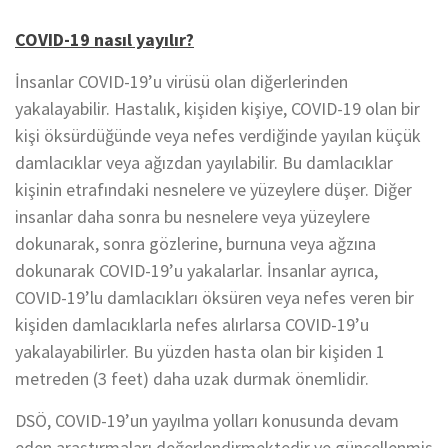
COVID-19 nasıl yayılır?
İnsanlar COVID-19’u virüsü olan diğerlerinden
yakalayabilir. Hastalık, kişiden kişiye, COVID-19 olan bir
kişi öksürdüğünde veya nefes verdiğinde yayılan küçük
damlacıklar veya ağızdan yayılabilir. Bu damlacıklar
kişinin etrafındaki nesnelere ve yüzeylere düşer. Diğer
insanlar daha sonra bu nesnelere veya yüzeylere
dokunarak, sonra gözlerine, burnuna veya ağzına
dokunarak COVID-19’u yakalarlar. İnsanlar ayrıca,
COVID-19’lu damlacıkları öksüren veya nefes veren bir
kişiden damlacıklarla nefes alırlarsa COVID-19’u
yakalayabilirler. Bu yüzden hasta olan bir kişiden 1
metreden (3 feet) daha uzak durmak önemlidir.
DSÖ, COVID-19’un yayılma yolları konusunda devam
eden araştırmaları değerlendirmektedir ve güncellenmiş